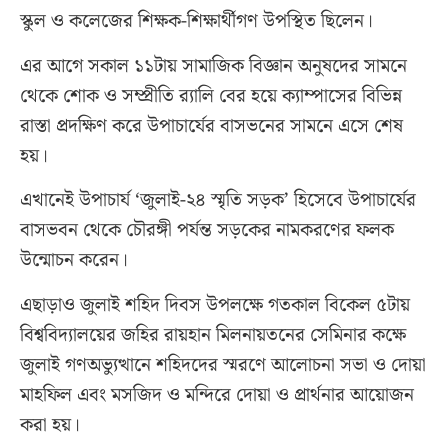
স্কুল ও কলেজের শিক্ষক-শিক্ষার্থীগণ উপস্থিত ছিলেন।
এর আগে সকাল ১১টায় সামাজিক বিজ্ঞান অনুষদের সামনে
থেকে শোক ও সম্প্রীতি র‌্যালি বের হয়ে ক্যাম্পাসের বিভিন্ন
রাস্তা প্রদক্ষিণ করে উপাচার্যের বাসভনের সামনে এসে শেষ
হয়।
এখানেই উপাচার্য ‘জুলাই-২৪ স্মৃতি সড়ক’ হিসেবে উপাচার্যের
বাসভবন থেকে চৌরঙ্গী পর্যন্ত সড়কের নামকরণের ফলক
উন্মোচন করেন।
এছাড়াও জুলাই শহিদ দিবস উপলক্ষে গতকাল বিকেল ৫টায়
বিশ্ববিদ্যালয়ের জহির রায়হান মিলনায়তনের সেমিনার কক্ষে
জুলাই গণঅভ্যুত্থানে শহিদদের স্মরণে আলোচনা সভা ও দোয়া
মাহফিল এবং মসজিদ ও মন্দিরে দোয়া ও প্রার্থনার আয়োজন
করা হয়।