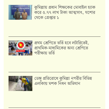
কুমিল্লায় প্রধান শিক্ষকের মোবাইল হ্যাক
করে ৫.৭৭ লাখ টাকা আত্মসাৎ, যশোর
থেকে গ্রেপ্তার ১
প্রথম শ্রেণিতে ভর্তি হবে লটারিতেই,
প্রাথমিক-মাধ্যমিকের অন্য শ্রেণিতে
পরীক্ষায় ভর্তি
ডেঙ্গু প্রতিরোধে কুমিল্লা নগরীর বিভিন্ন
এলাকায় মশক নিধন অভিযান