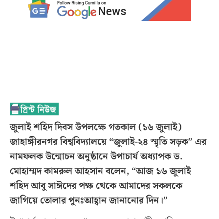
জুলাই শহিদ দিবস উপলক্ষে গতকাল (১৬ জুলাই)
জাহাঙ্গীরনগর বিশ্ববিদ্যালয়ে “জুলাই-২৪ স্মৃতি সড়ক” এর
নামফলক উন্মোচন অনুষ্ঠানে উপাচার্য অধ্যাপক ড.
মোহাম্মদ কামরুল আহসান বলেন, “আজ ১৬ জুলাই
শহিদ আবু সাঈদের পক্ষ থেকে আমাদের সকলকে
জাগিয়ে তোলার পুনঃআহ্বান জানানোর দিন।”