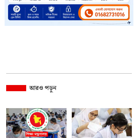
আরও পড়ুন