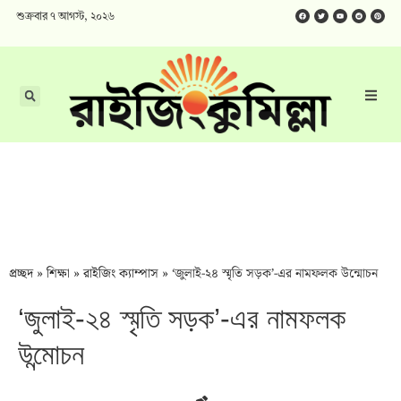
শুক্রবার ৭ আগস্ট, ২০২৬
প্রচ্ছদ
»
শিক্ষা
»
রাইজিং ক্যাম্পাস
»
‘জুলাই-২৪ স্মৃতি সড়ক’-এর নামফলক উন্মোচন
‘জুলাই-২৪ স্মৃতি সড়ক’-এর নামফলক
উন্মোচন