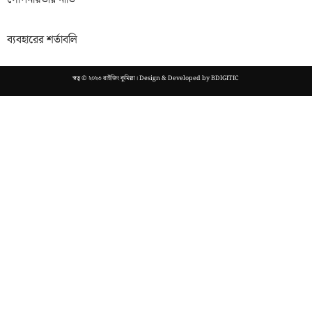
ব্যবহারের শর্তাবলি
স্বত্ব © ২০২৩ রাইজিং কুমিল্লা। Design & Developed by
BDIGITIC