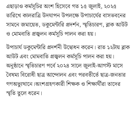
এছাড়াও কর্মসূচির অংশ হিসেবে গত ১৫ জুলাই, ২০২৫
তারিখে কালরাত্রি উদযাপন উপলক্ষে উপাচার্যের বাসভবনের
সামনে জমায়েত, ডকুমেন্টারি প্রদর্শন, স্মৃতিচারণ, ব্লাক আউট
ও মোমবাতি প্রজ্বলন কর্মসূচি পালন করা হয়।
উপাচার্য ডকুমেন্টারি প্রদর্শনী উদ্বোধন করেন। রাত ১২টায় ব্লাক
আউট এবং মোমবাতি প্রজ্বলন কর্মসূচি পালন করা হয়।
অনুষ্ঠানে স্মৃতিচারণ পর্বে ২০২৪ সালে জুলাই-আগস্ট মাসে
বৈষম্য বিরোধী ছাত্র আন্দোলন এবং পরবতীর্তে ছাত্র-জনতার
গণঅভ্যুত্থানে।অংশগ্রহণকারী শিক্ষক ও শিক্ষার্থীরা তাদের
স্মৃতি তুলে ধরেন।