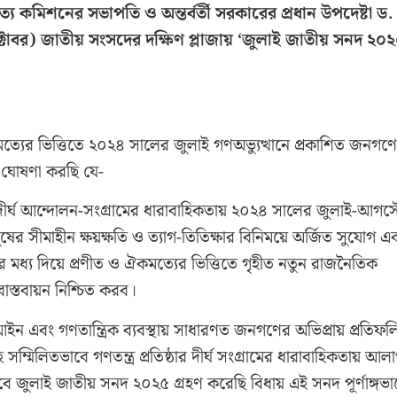
 কমিশনের সভাপতি ও অন্তর্বর্তী সরকারের প্রধান উপদেষ্টা ড.
ক্টোবর) জাতীয় সংসদের দক্ষিণ প্লাজায় ‘জুলাই জাতীয় সনদ ২০২
মত্যের ভিত্তিতে ২০২৪ সালের জুলাই গণঅভ্যুত্থানে প্রকাশিত জনগণ
র ও ঘোষণা করছি যে-
ুদীর্ঘ আন্দোলন-সংগ্রামের ধারাবাহিকতায় ২০২৪ সালের জুলাই-আগস্
ের সীমাহীন ক্ষয়ক্ষতি ও ত্যাগ-তিতিক্ষার বিনিময়ে অর্জিত সুযোগ এ
য়ার মধ্য দিয়ে প্রণীত ও ঐকমত্যের ভিত্তিতে গৃহীত নতুন রাজনৈতিক
স্তবায়ন নিশ্চিত করব।
 আইন এবং গণতান্ত্রিক ব্যবস্থায় সাধারণত জনগণের অভিপ্রায় প্রতিফ
িলিতভাবে গণতন্ত্র প্রতিষ্ঠার দীর্ঘ সংগ্রামের ধারাবাহিকতায় আল
েবে জুলাই জাতীয় সনদ ২০২৫ গ্রহণ করেছি বিধায় এই সনদ পূর্ণাঙ্গভা