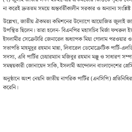
না করেই দ্রুততম সময়ে অন্তর্বর্তীকালীন সরকার ও অন্যান্য সংশ্লিষ্ট 
উল্লেখ্য, জাতীয় ঐকমত্য কমিশনের উদ্যোগে আয়োজিত জুলাই জাতী
উপস্থিত ছিলেন। তারা হলেন- বিএনপির মহাসচিব মির্জা ফখরুল 
ইসলামীর সেক্রেটারি জেনারেল অধ্যাপক মিয়া গোলাম পরওয়ার ও 
সভাপতি মাহমুদুর রহমান মান্না, লিবারেল ডেমোক্রেটিক পার্টি-এল
সদস্য, এবি পার্টির চেয়ারম‍্যান মজিবুর রহমান মঞ্জু ও সাধারণ সম
সমন্বয়কারী জোনায়েদ সাকি, ইসলামী আন্দোলন বাংলাদেশের প্
অনুষ্ঠানে অংশ নেয়নি জাতীয় নাগরিক পার্টির (এনসিপি) প্রতিনিধি
করেনি।