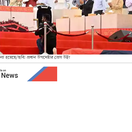
া হয়েছে/ছবি: প্রধান উপদেষ্টার প্রেস উইং