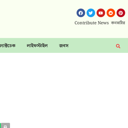
Contribute News
কনভার্টার
ফ্যাক্টচেক
লাইফস্টাইল
জবস