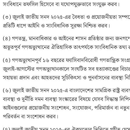
সংবিধানে তফসিল হিসেবে বা যথোপযুক্তভাবে সংযুক্ত করব।
(৩) জুলাই জাতীয় সনদ ২০২৫-এর বৈধতা ও প্রয়োজনীয়তা সম্পর্কে 
প্রতিটি ধাপে আইনি ও সাংবিধানিক সুরক্ষা নিশ্চিত করব।
(৪) গণতন্ত্র, মানবাধিকার ও আইনের শাসন প্রতিষ্ঠার জন্য জনগণ
অভূতপূর্ব গণঅভ্যুত্থানের ঐতিহাসিক তাৎপর্যকে সাংবিধানিক তথ্য রাষ্
(৫) গণঅভ্যুত্থানপূর্ব ১৬ বছরের ফ্যাসিবাদবিরোধী গণতান্ত্রিক সং
জুলাই-আগস্টের গণঅভ্যুত্থানকালে সংঘটিত সব হত্যাকাণ্ডের বিচার,
সহায়তা প্রদান এবং আহতদের সুচিকিৎসা ও পুনর্বাসনের ব্যবস্থা ন
(৬) জুলাই জাতীয় সনদ ২০২৫-এ বাংলাদেশের সামগ্রিক রাষ্ট্র ব্যবস্থা
ব্যবস্থা ও দুর্নীতি দমন ব্যবস্থা সংস্কারের বিষয়ে যেসব সিদ্ধান্ত 
আইনগুলোর প্রয়োজনীয় সংশোধন, সংযোজন, পরিমার্জন বা নতুন আইন 
পরিবর্তন বা সংশোধন করব।
(৭) জুলাই জাতীয় সনদ ২০২৫-এর ঐকমত্যের ভিত্তিতে গৃহীত যেসব 