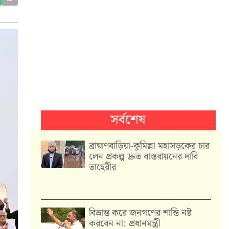
সর্বশেষ
ব্রাহ্মণবাড়িয়া-কুমিল্লা মহাসড়কের চার
লেন প্রকল্প দ্রুত বাস্তবায়নের দাবি
তাহেরীর
বিভ্রান্ত করে জনগণের শান্তি নষ্ট
করবেন না: প্রধানমন্ত্রী