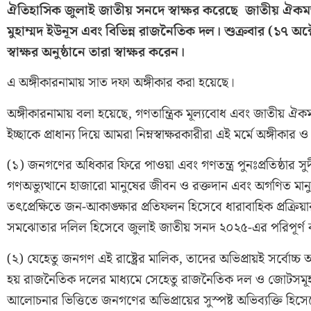
ঐতিহাসিক জুলাই জাতীয় সনদে স্বাক্ষর করেছে জাতীয় ঐকমত্য
মুহাম্মদ ইউনূস এবং বিভিন্ন রাজনৈতিক দল। শুক্রবার (১৭ অ
স্বাক্ষর অনুষ্ঠানে তারা স্বাক্ষর করেন।
এ অঙ্গীকারনামায় সাত দফা অঙ্গীকার করা হয়েছে।
অঙ্গীকারনামায় বলা হয়েছে, গণতান্ত্রিক মূল্যবোধ এবং জাতীয় ঐক
ইচ্ছাকে প্রাধান্য দিয়ে আমরা নিম্নস্বাক্ষরকারীরা এই মর্মে অঙ্গীকা
(১) জনগণের অধিকার ফিরে পাওয়া এবং গণতন্ত্র পুনঃপ্রতিষ্ঠার স
গণঅভ্যুত্থানে হাজারো মানুষের জীবন ও রক্তদান এবং অগণিত মানুষ
তৎপ্রেক্ষিতে জন-আকাঙ্ক্ষার প্রতিফলন হিসেবে ধারাবাহিক প্রক্রি
সমঝোতার দলিল হিসেবে জুলাই জাতীয় সনদ ২০২৫-এর পরিপূর্ণ বা
(২) যেহেতু জনগণ এই রাষ্ট্রের মালিক, তাদের অভিপ্রায়ই সর্বোচ্চ
হয় রাজনৈতিক দলের মাধ্যমে সেহেতু রাজনৈতিক দল ও জোটসমূহ সম্ম
আলোচনার ভিত্তিতে জনগণের অভিপ্রায়ের সুস্পষ্ট অভিব্যক্তি হিস