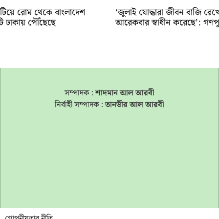
ি কাটিয়ে রোম থেকে বাংলাদেশ
‘জুলাই যোদ্ধারা জীবন বাজি রে
টি ঢাকায় পৌঁছেছে
আরেকবার স্বাধীন করেছে’: গণপূর্ত 
সম্পাদক :
শাদমান আল আরবী
নির্বাহী সম্পাদক :
তানভীর আল আরবী
গোপনীয়তার নীতি