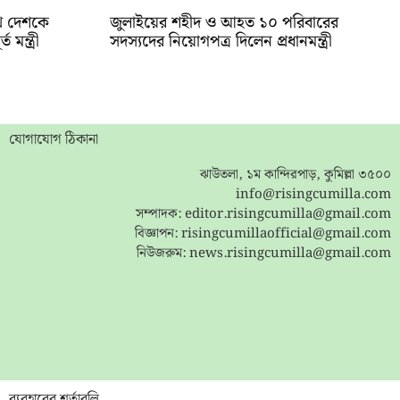
খে দেশকে
জুলাইয়ের শহীদ ও আহত ১০ পরিবারের
মন্ত্রী
সদস্যদের নিয়োগপত্র দিলেন প্রধানমন্ত্রী
যোগাযোগ ঠিকানা
ঝাউতলা, ১ম কান্দিরপাড়, কুমিল্লা ৩৫০০
info@risingcumilla.com
সম্পাদক:
editor.risingcumilla@gmail.com
বিজ্ঞাপন:
risingcumillaofficial@gmail.com
নিউজরুম:
news.risingcumilla@gmail.com
ব্যবহারের শর্তাবলি