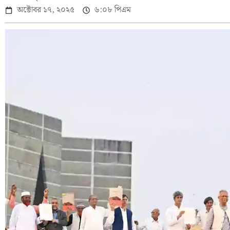
অক্টোবর ১৭, ২০২৫
৬:০৮ পিএম