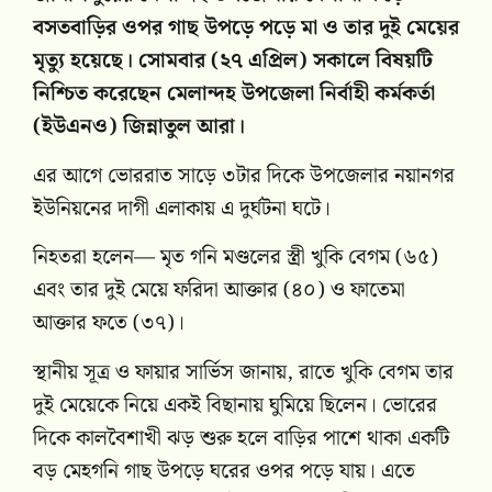
বসতবাড়ির ওপর গাছ উপড়ে পড়ে মা ও তার দুই মেয়ের
মৃত্যু হয়েছে। সোমবার (২৭ এপ্রিল) সকালে বিষয়টি
নিশ্চিত করেছেন মেলান্দহ উপজেলা নির্বাহী কর্মকর্তা
(ইউএনও) জিন্নাতুল আরা।
এর আগে ভোররাত সাড়ে ৩টার দিকে উপজেলার নয়ানগর
ইউনিয়নের দাগী এলাকায় এ দুর্ঘটনা ঘটে।
নিহতরা হলেন— মৃত গনি মণ্ডলের স্ত্রী খুকি বেগম (৬৫)
এবং তার দুই মেয়ে ফরিদা আক্তার (৪০) ও ফাতেমা
আক্তার ফতে (৩৭)।
স্থানীয় সূত্র ও ফায়ার সার্ভিস জানায়, রাতে খুকি বেগম তার
দুই মেয়েকে নিয়ে একই বিছানায় ঘুমিয়ে ছিলেন। ভোরের
দিকে কালবৈশাখী ঝড় শুরু হলে বাড়ির পাশে থাকা একটি
বড় মেহগনি গাছ উপড়ে ঘরের ওপর পড়ে যায়। এতে