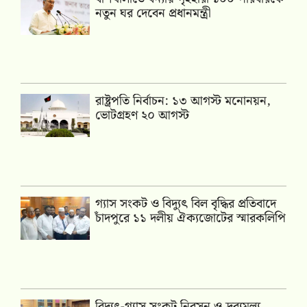
নতুন ঘর দেবেন প্রধানমন্ত্রী
রাষ্ট্রপতি নির্বাচন: ১৩ আগস্ট মনোনয়ন,
ভোটগ্রহণ ২০ আগস্ট
গ্যাস সংকট ও বিদ্যুৎ বিল বৃদ্ধির প্রতিবাদে
চাঁদপুরে ১১ দলীয় ঐক্যজোটের স্মারকলিপি
‎বিদ্যুৎ-গ্যাস সংকট নিরসন ও দ্রব্যমূল্য