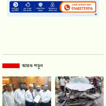
আরও পড়ুন