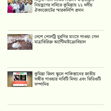
নিয়ন্ত্রণের দাবিতে কুমিল্লায় ১১ দলীয়
ঐক‍্যজোটের স্মারকলিপি প্রদান
দেশে পোলট্রি মুরগির মাংসে পাওয়া গেল
মাত্রাতিরিক্ত অ্যান্টিমাইক্রোবিয়াল
কুমিল্লা জিলা স্কুলে পাকিস্তানের জাতীয়
সঙ্গীত গাওয়ার দাবিটি মিথ্যা এবং ভিডিওটি
সম্পাদিত