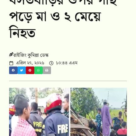
বসতবাড়ির ওপর গাছ
পড়ে মা ও ২ মেয়ে
নিহত
রাইজিং কুমিল্লা ডেস্ক
এপ্রিল ২৭, ২০২৬
১০:৪৪ এএম