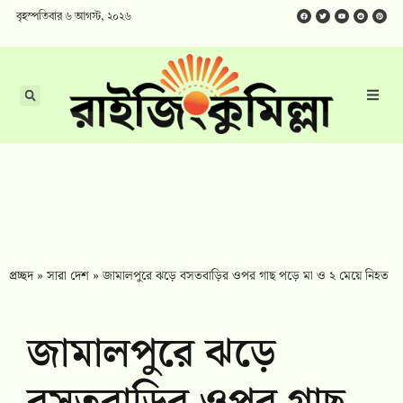
বৃহস্পতিবার ৬ আগস্ট, ২০২৬
প্রচ্ছদ
»
সারা দেশ
»
জামালপুরে ঝড়ে বসতবাড়ির ওপর গাছ পড়ে মা ও ২ মেয়ে নিহত
জামালপুরে ঝড়ে