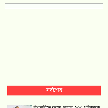
সর্বশেষ
বাঁশখালীতে বন্যায় গৃহহারা ১০০ পরিবারকে