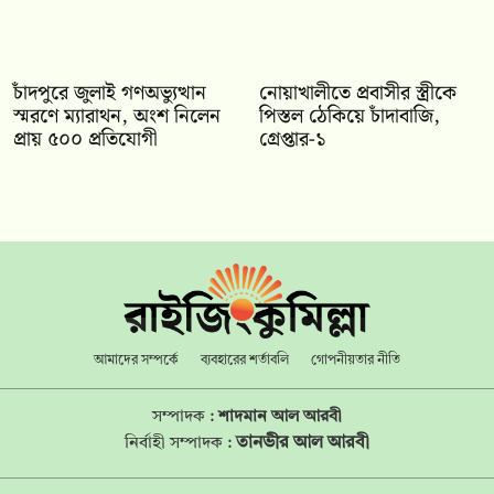
চাঁদপুরে জুলাই গণঅভ্যুত্থান
নোয়াখালীতে প্রবাসীর স্ত্রীকে
স্মরণে ম্যারাথন, অংশ নিলেন
পিস্তল ঠেকিয়ে চাঁদাবাজি,
প্রায় ৫০০ প্রতিযোগী
গ্রেপ্তার-১
আমাদের সম্পর্কে
ব্যবহারের শর্তাবলি
গোপনীয়তার নীতি
সম্পাদক :
শাদমান আল আরবী
তানভীর আল আরবী
নির্বাহী সম্পাদক :