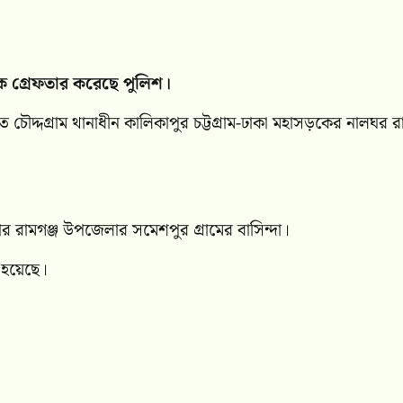
ীকে গ্রেফতার করেছে পুলিশ।
চৌদ্দগ্রাম থানাধীন কালিকাপুর চট্টগ্রাম-ঢাকা মহাসড়কের নালঘর রাস
লার রামগঞ্জ উপজেলার সমেশপুর গ্রামের বাসিন্দা।
া হয়েছে।