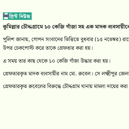
কুমিল্লার চৌদ্দগ্রামে ১০ কেজি গাঁজা সহ এক মাদক ব্যবসায়
পুলিশ জানায়, গোপন সংবাদের ভিত্তিতে বুধবার (১৫ নভেম্বর) রাতে 
উপর চেকপোস্ট করে তাকে গ্রেফতার করা হয়।
এ সময় তার কাছ থেকে ১০ কেজি গাঁজা উদ্ধার করা হয়।
গ্রেফতারকৃত মাদক ব্যবসায়ীর নাম মো. রুবেল। সে লক্ষ্মীপুর জে
গ্রেফতারকৃত রুবেলের বিরুদ্ধে চৌদ্দগ্রাম থানায় মামলা দায়ের কর