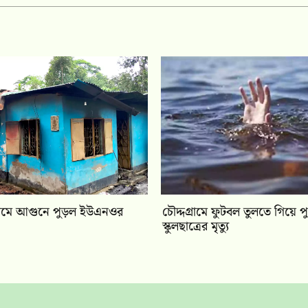
দগ্রামে আগুনে পুড়ল ইউএনওর
চৌদ্দগ্রামে ফুটবল তুলতে গিয়ে পু
স্কুলছাত্রের মৃত্যু