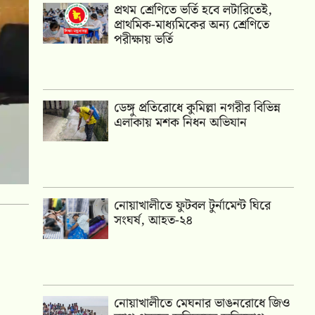
প্রথম শ্রেণিতে ভর্তি হবে লটারিতেই,
প্রাথমিক-মাধ্যমিকের অন্য শ্রেণিতে
পরীক্ষায় ভর্তি
ডেঙ্গু প্রতিরোধে কুমিল্লা নগরীর বিভিন্ন
এলাকায় মশক নিধন অভিযান
নোয়াখালীতে ফুটবল টুর্নামেন্ট ঘিরে
সংঘর্ষ, আহত-২৪
নোয়াখালীতে মেঘনার ভাঙনরোধে জিও