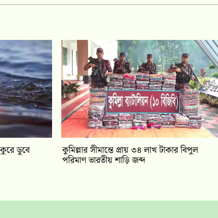
কুরে ডুবে
কুমিল্লার সীমান্তে প্রায় ৩৪ লাখ টাকার বিপুল
পরিমাণ ভারতীয় শাড়ি জব্দ