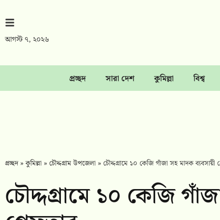
আগস্ট ৭, ২০২৬
প্রচ্ছদ
সারা দেশ
কুমিল্লা
বিশ্ব
প্রচ্ছদ
»
কুমিল্লা
»
চৌদ্দগ্রাম উপজেলা
»
চৌদ্দগ্রামে ১০ কেজি গাঁজা সহ মাদক ব্যবসায়ী গ
চৌদ্দগ্রামে ১০ কেজি গাঁজ