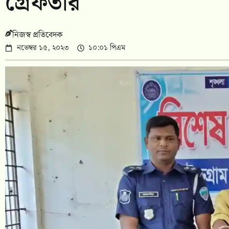
গ্রেফতার
নিজস্ব প্রতিবেদক
নভেম্বর ১৫, ২০২৩
১০:০১ পিএম