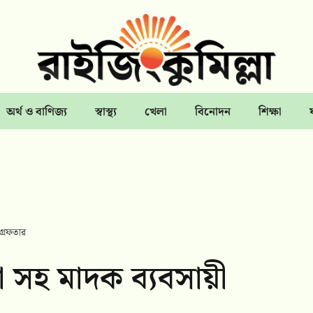
অর্থ ও বাণিজ্য
স্বাস্থ্য
খেলা
বিনোদন
শিক্ষা
্রেফতার
া সহ মাদক ব্যবসায়ী