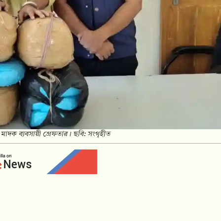
 মাদক ব্যবসায়ী গ্রেফতার। ছবি: সংগৃহীত