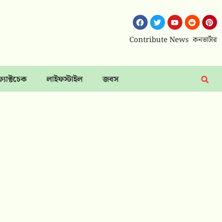
Contribute News
কনভার্টার
ফ্যাক্টচেক
লাইফস্টাইল
জবস