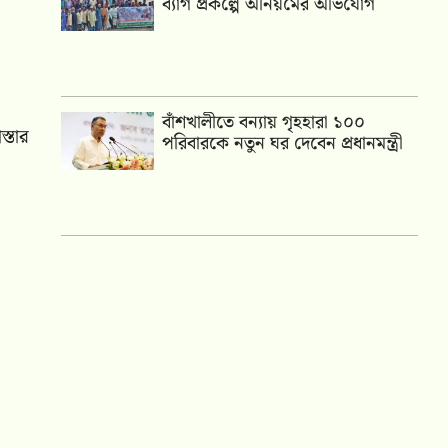
ব্যাগ প্রকল্পে অনিয়মের অভিযোগ
বাঁশখালীতে বন্যায় গৃহহারা ১০০
্তার
পরিবারকে নতুন ঘর দেবেন প্রধানমন্ত্রী