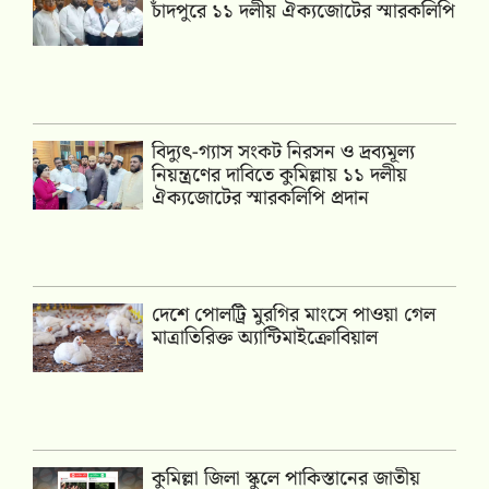
চাঁদপুরে ১১ দলীয় ঐক্যজোটের স্মারকলিপি
‎বিদ্যুৎ-গ্যাস সংকট নিরসন ও দ্রব্যমূল্য
নিয়ন্ত্রণের দাবিতে কুমিল্লায় ১১ দলীয়
ঐক‍্যজোটের স্মারকলিপি প্রদান
দেশে পোলট্রি মুরগির মাংসে পাওয়া গেল
মাত্রাতিরিক্ত অ্যান্টিমাইক্রোবিয়াল
কুমিল্লা জিলা স্কুলে পাকিস্তানের জাতীয়