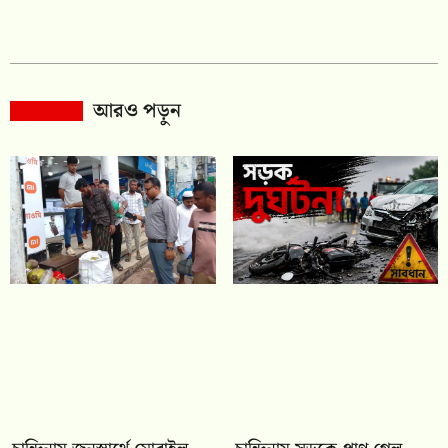
আরও পড়ুন