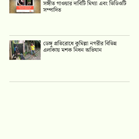
সঙ্গীত গাওয়ার দাবিটি মিথ্যা এবং ভিডিওটি
সম্পাদিত
ডেঙ্গু প্রতিরোধে কুমিল্লা নগরীর বিভিন্ন
এলাকায় মশক নিধন অভিযান