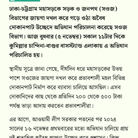
ঢাকা-চট্টগ্রাম মহাসড়কে সড়ক ও জনপথ (সওজ)
বিভাগের জায়গা দখল করে গড়ে ওঠা অবৈধ
দোকানপাট উচ্ছেদে অভিযান পরিচালনা করেছে সওজ
বিভাগ। আজ বুধবার (৫ নভেম্বর) সকাল ১১টার দিকে
কুমিল্লার চান্দিনা-বাগুর বাসস্ট্যান্ড এলাকায় এ অভিযান
পরিচালিত হয়।
স্থানীয় সূত্রে জানা গেছে, দীর্ঘদিন ধরে মহাসড়কের উভয়
পাশে সওজের জায়গা দখল করে প্রভাবশালী মহল বিভিন্ন
দোকানপাট নির্মাণ করে ব্যাবসা চালিয়ে আসছিল। এসব
দোকানিদের কাছ থেকে প্রতিদিন ২০০ থেকে ৫০০ টাকা
পর্যন্ত ভাড়া আদায় করতেন প্রভাবশালীরা।
এর আগে, আওয়ামী লীগ সরকার পতনের পর ২০২৪
সালের ১৬ নভেম্বর প্রথমবারের মতো অভিযান চালিয়ে প্রায়