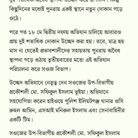
দুই শতাধিক অবৈধ স্থাপনা উচ্ছেদ করে প্রশাসন। কিন্তু
কিছুদিনের মধ্যেই পুনরায় একই স্থানে নতুন দোকান গড়ে
ওঠে।
পরে গত ১৮ মে দ্বিতীয় দফায় অভিযান চালিয়ে আবারও
প্রায় দুই শতাধিক দোকান উচ্ছেদ করা হয়। তবে, মাত্র ছয়
মাস না যেতেই প্রভাবশালীদের সহায়তায় পুনরায় অবৈধ
স্থাপনা গড়ে ওঠায় তৃতীয়বারের মতো এই অভিযান
পরিচালনা করে সওজ বিভাগ।
উচ্ছেদ অভিযানে নেতৃত্ব দেন সওজের উপ-বিভাগীয়
প্রকৌশলী মো. সফিকুল ইসলাম ভূইয়া। অভিযানে
সহযোগিতা করেন হাইওয়ে পুলিশ ইলিয়টগঞ্জ থানার ওসি
রুহুল আমিন, এসআই মনিরুল ইসলাম এবং সেনাবাহিনীর
একটি টিম।
সওজের উপ-বিভাগীয় প্রকৌশলী মো. সফিকুল ইসলাম