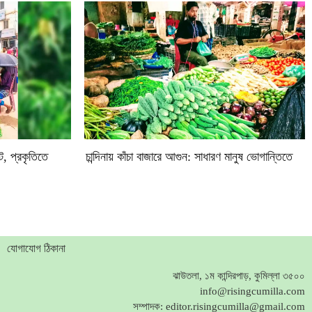
াট, প্রকৃতিতে
চান্দিনায় কাঁচা বাজারে আগুন: সাধারণ মানুষ ভোগান্তিতে
যোগাযোগ ঠিকানা
ঝাউতলা, ১ম কান্দিরপাড়, কুমিল্লা ৩৫০০
info@risingcumilla.com
সম্পাদক:
editor.risingcumilla@gmail.com