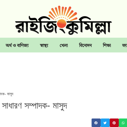
অর্থ ও বাণিজ্য
স্বাস্থ্য
খেলা
বিনোদন
শিক্ষা
ফ্য
পাদক- মাসুদ
র, সাধারণ সম্পাদক- মাসুদ