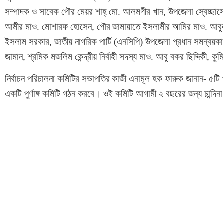
সম্পাদক ও সাবেক পৌর মেয়র শাহ্ মো. আলমগীর খান, উপজেলা স্বেচ্ছাস
আমীর মাও. মোশারফ হোসেন, পৌর জামায়াতে ইসলামীর আমির মাও. আবুল 
ইসলাম সরকার, জাতীয় নাগরিক পার্টি (এনসিপি) উপজেলা প্রধান সমন্বয়
জামান, শ্রমিক মজলিম কেন্দ্রীয় নির্বাহী সদস্য মাও. আবু বকর ছিদ্দিকী,
নির্বাচন পরিচালনা কমিটির সভাপতির কাজী এনামূল হক ফারুক জানান- ৫টি 
একটি পুর্ণাঙ্গ কমিটি গঠন করবে। ওই কমিটি আগামী ২ বছরের জন্য চান্দিন