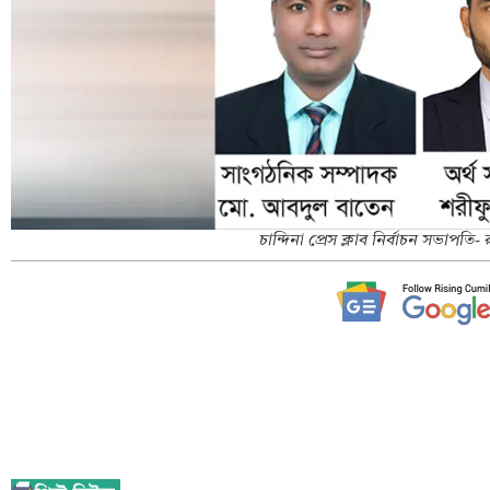
চান্দিনা প্রেস ক্লাব নির্বাচন সভাপতি