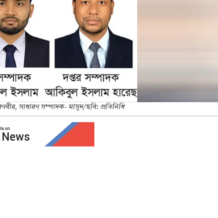
- রণবীর, সাধারণ সম্পাদক- মাসুদ/ছবি: প্রতিনিধি