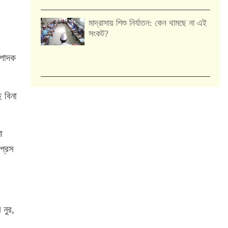
মাদ্রাসায় শিশু নির্যাতন: কেন থামছে না এই
সংকট?
্পাদক
 বিনা
া
প্রেস
 নুর,