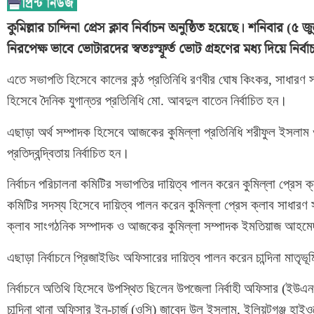
কুমিল্লার চান্দিনা প্রেস ক্লাব নির্বাচন অনুষ্ঠিত হয়েছে। শনিবার (
নিরপেক্ষ ভাবে ভোটারদের স্বতঃস্ফূর্ত ভোট গ্রহণের মধ্য দিয়ে নির্বা
এতে সভাপতি হিসেবে কালের কন্ঠ প্রতিনিধি রণবীর ঘোষ কিংকর, সাধারণ সম
হিসেবে দৈনিক যুগান্তর প্রতিনিধি মো. আবদুল বাতেন নির্বাচিত হন।
এছাড়া অর্থ সম্পাদক হিসেবে আজকের কুমিল্লা প্রতিনিধি শরীফুল ইসলাম
প্রতিদ্বন্দ্বিতায় নির্বাচিত হন।
নির্বাচন পরিচালনা কমিটির সভাপতির দায়িত্ব পালন করেন কুমিল্লা প্রেস
কমিটির সদস্য হিসেবে দায়িত্ব পালন করেন কুমিল্লা প্রেস ক্লাব সাধারণ 
ক্লাব সাংগঠনিক সম্পাদক ও আজকের কুমিল্লা সম্পাদক ইমতিয়াজ আহমে
এছাড়া নির্বাচনে প্রিজাইডিং অফিসারের দায়িত্ব পালন করেন চান্দিনা মাতৃ
নির্বাচনে অতিথি হিসেবে উপস্থিত ছিলেন উপজেলা নির্বাহী অফিসার (ই
চান্দিনা থানা অফিসার ইন-চার্জ (ওসি) জাবেদ উল ইসলাম, ইলিয়টগঞ্জ হাইও