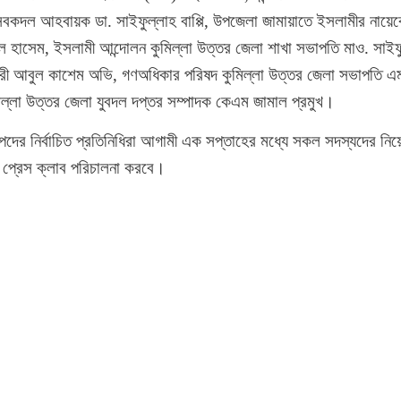
েবকদল আহবায়ক ডা. সাইফুল্লাহ বাপ্পি, উপজেলা জামায়াতে ইসলামীর নায়েব
হাসেম, ইসলামী আন্দোলন কুমিল্লা উত্তর জেলা শাখা সভাপতি মাও. সাইফ
কারী আবুল কাশেম অভি, গণঅধিকার পরিষদ কুমিল্লা উত্তর জেলা সভাপতি এ
 কুমিল্লা উত্তর জেলা যুবদল দপ্তর সম্পাদক কেএম জামাল প্রমুখ।
পদের নির্বাচিত প্রতিনিধিরা আগামী এক সপ্তাহের মধ্যে সকল সদস্যদের নিয়
া প্রেস ক্লাব পরিচালনা করবে।