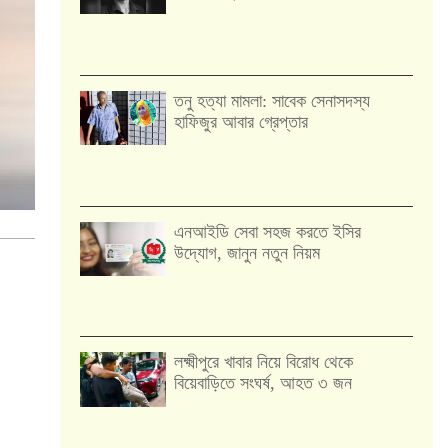
তনু হত্যা মামলা: সাবেক সেনাসদস্য
হাফিজুর আবার গ্রেপ্তার
এনআইডি সেবা সহজ করতে ইসির
উদ্যোগ, জানুন নতুন নিয়ম
লক্ষ্মীপুরে খাবার নিয়ে বিরোধ থেকে
বিয়েবাড়িতে সংঘর্ষ, আহত ৩ জন