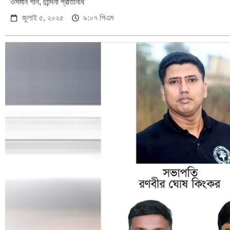
ওসমান গনি, চান্দিনা প্রতিনিধি
জুলাই ৫, ২০২৫
৯:০৭ পিএম