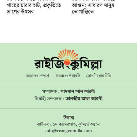
গাছের চারার হাট, প্রকৃতিতে
আগুন: সাধারণ মানুষ
প্রাণের উৎসব
ভোগান্তিতে
আমাদের সম্পর্কে
ব্যবহারের শর্তাবলি
গোপনীয়তার নীতি
সম্পাদক :
শাদমান আল আরবী
তানভীর আল আরবী
নির্বাহী সম্পাদক :
ঠিকানা
ঝাউতলা, ১ম কান্দিরপাড়, কুমিল্লা ৩৫০০
info@risingcumilla.com