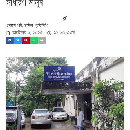
সাধারণ মানুষ
ওসমান গনি, চান্দিনা প্রতিনিধি
অক্টোবর ৯, ২০২৫
১১:৩২ এএম