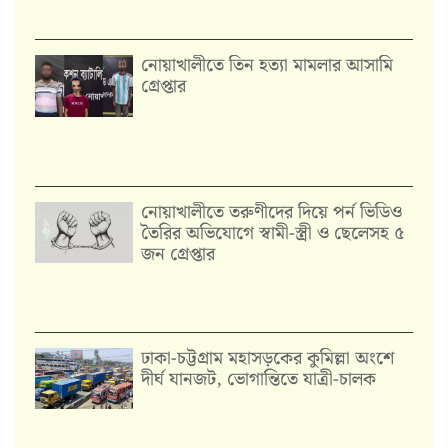
নোয়াখালীতে তিন হত্যা মামলার আসামি
গ্রেপ্তার
নোয়াখালীতে তরুণীদের দিয়ে পর্ন ভিডিও
তৈরির অভিযোগে স্বামী-স্ত্রী ও ছেলেসহ ৫
জন গ্রেপ্তার
ঢাকা-চট্টগ্রাম মহাসড়কের কুমিল্লা অংশে
দীর্ঘ যানজট, ভোগান্তিতে যাত্রী-চালক