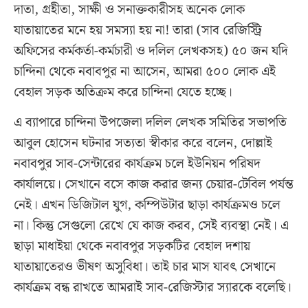
দাতা, গ্রহীতা, সাক্ষী ও সনাক্তকারীসহ অনেক লোক
যাতায়াতের মনে হয় সমস্যা হয় না! তারা (সাব রেজিস্ট্রি
অফিসের কর্মকর্তা-কর্মচারী ও দলিল লেখকসহ) ৫০ জন যদি
চান্দিনা থেকে নবাবপুর না আসেন, আমরা ৫০০ লোক এই
বেহাল সড়ক অতিক্রম করে চান্দিনা যেতে হচ্ছে।
এ ব্যাপারে চান্দিনা উপজেলা দলিল লেখক সমিতির সভাপতি
আবুল হোসেন ঘটনার সত্যতা স্বীকার করে বলেন, দোল্লাই
নবাবপুর সাব-সেন্টারের কার্যক্রম চলে ইউনিয়ন পরিষদ
কার্যালয়ে। সেখানে বসে কাজ করার জন্য চেয়ার-টেবিল পর্যন্ত
নেই। এখন ডিজিটাল যুগ, কম্পিউটার ছাড়া কার্যক্রমও চলে
না। কিন্তু সেগুলো রেখে যে কাজ করব, সেই ব্যবস্থা নেই। এ
ছাড়া মাধাইয়া থেকে নবাবপুর সড়কটির বেহাল দশায়
যাতায়াতেরও ভীষণ অসুবিধা। তাই চার মাস যাবৎ সেখানে
কার্যক্রম বন্ধ রাখতে আমরাই সাব-রেজিস্টার স্যারকে বলেছি।