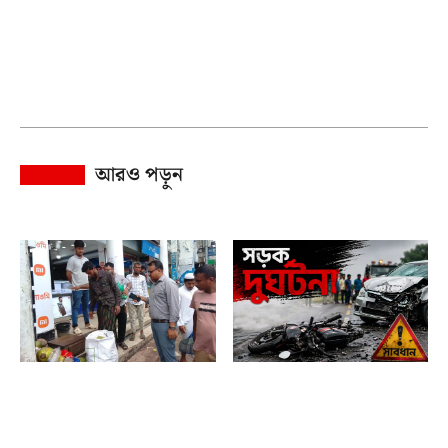
আরও পড়ুন