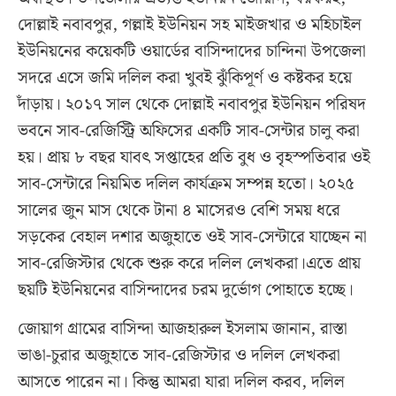
দোল্লাই নবাবপুর, গল্লাই ইউনিয়ন সহ মাইজখার ও মহিচাইল
ইউনিয়নের কয়েকটি ওয়ার্ডের বাসিন্দাদের চান্দিনা উপজেলা
সদরে এসে জমি দলিল করা খুবই ঝুঁকিপূর্ণ ও কষ্টকর হয়ে
দাঁড়ায়। ২০১৭ সাল থেকে দোল্লাই নবাবপুর ইউনিয়ন পরিষদ
ভবনে সাব-রেজিস্ট্রি অফিসের একটি সাব-সেন্টার চালু করা
হয়। প্রায় ৮ বছর যাবৎ সপ্তাহের প্রতি বুধ ও বৃহস্পতিবার ওই
সাব-সেন্টারে নিয়মিত দলিল কার্যক্রম সম্পন্ন হতো। ২০২৫
সালের জুন মাস থেকে টানা ৪ মাসেরও বেশি সময় ধরে
সড়কের বেহাল দশার অজুহাতে ওই সাব-সেন্টারে যাচ্ছেন না
সাব-রেজিস্টার থেকে শুরু করে দলিল লেখকরা।এতে প্রায়
ছয়টি ইউনিয়নের বাসিন্দাদের চরম দুর্ভোগ পোহাতে হচ্ছে।
জোয়াগ গ্রামের বাসিন্দা আজহারুল ইসলাম জানান, রাস্তা
ভাঙা-চুরার অজুহাতে সাব-রেজিস্টার ও দলিল লেখকরা
আসতে পারেন না। কিন্তু আমরা যারা দলিল করব, দলিল