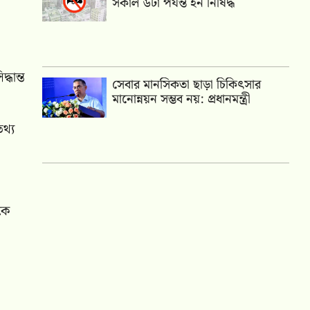
সকাল ৬টা পর্যন্ত হর্ন নিষিদ্ধ
ধান্ত
সেবার মানসিকতা ছাড়া চিকিৎসার
মানোন্নয়ন সম্ভব নয়: প্রধানমন্ত্রী
থ্য
কে