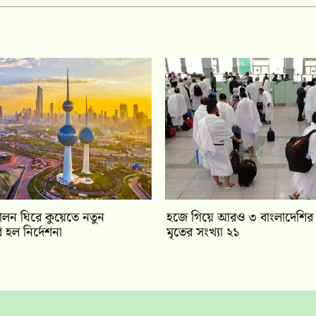
ালন ঘিরে কুয়েতে নতুন
হজে গিয়ে আরও ৩ বাংলাদেশির মৃ
 হল নির্দেশনা
মৃতের সংখ্যা ২১