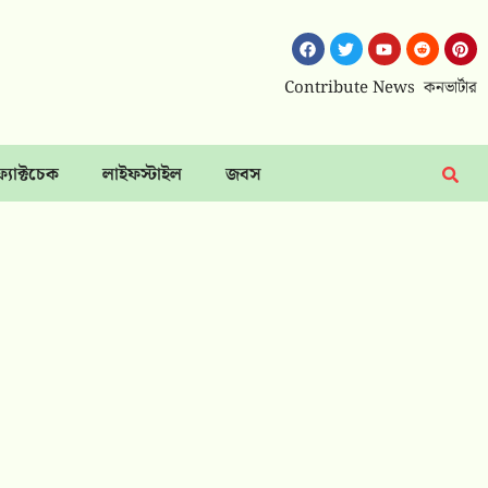
Contribute News
কনভার্টার
ফ্যাক্টচেক
লাইফস্টাইল
জবস