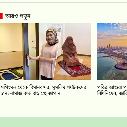
আরও পড়ুন
শপিংমল থেকে বিমানবন্দর, মুসলিম পর্যটকদের
পবিত্র আশুরা প
জন্য নামাজ কক্ষ বাড়াচ্ছে জাপান
বিধিনিষেধ, জারি