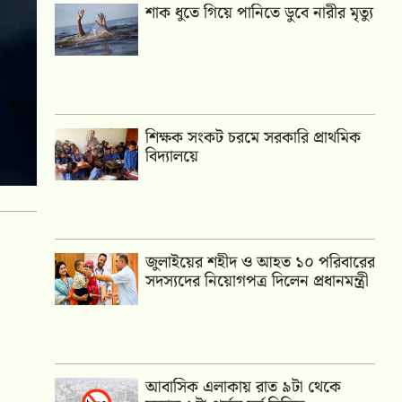
শাক ধুতে গিয়ে পানিতে ডুবে নারীর মৃত্যু
শিক্ষক সংকট চরমে সরকারি প্রাথমিক
বিদ্যালয়ে
জুলাইয়ের শহীদ ও আহত ১০ পরিবারের
সদস্যদের নিয়োগপত্র দিলেন প্রধানমন্ত্রী
আবাসিক এলাকায় রাত ৯টা থেকে