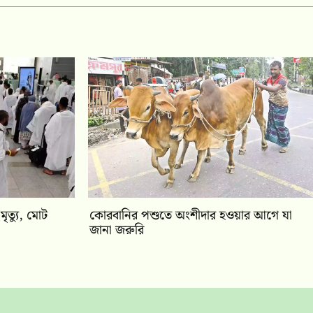
ত্যু, মোট
কোরবানির পশুতে অংশীদার হওয়ার আগে যা
জানা জরুরি