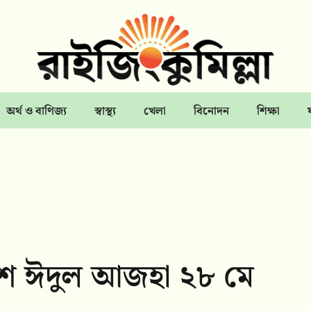
অর্থ ও বাণিজ্য
স্বাস্থ্য
খেলা
বিনোদন
শিক্ষা
েশে ঈদুল আজহা ২৮ মে