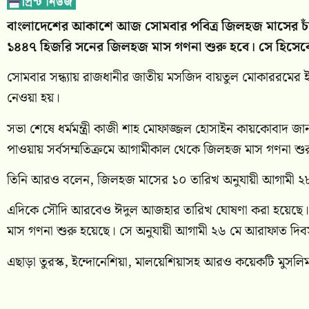
বাংলাদেশের আকাশে আজ সোমবার পবিত্র জিলহজ মাসের চা
১৪৪৭ হিজরি সনের জিলহজ মাস গণনা শুরু হবে। সে হিসেব
সোমবার সন্ধ্যায় রাজধানীর জাতীয় মসজিদ বায়তুল মোকাররমের ইসল
নেওয়া হয়।
সভা শেষে ধর্মমন্ত্রী কাজী শাহ মোফাজ্জল হোসাইন কায়কোবাদ জা
পাওয়ায় সর্বসম্মতিক্রমে আগামীকাল থেকে জিলহজ মাস গণনা শুরুর
তিনি আরও বলেন, জিলহজ মাসের ১০ তারিখ অনুযায়ী আগামী ২৮ 
এদিকে সৌদি আরবেও ঈদুল আজহার তারিখ ঘোষণা করা হয়েছে। 
মাস গণনা শুরু হয়েছে। সে অনুযায়ী আগামী ২৬ মে আরাফাত দিব
এছাড়া তুরস্ক, ইন্দোনেশিয়া, মালয়েশিয়াসহ আরও কয়েকটি মুসল