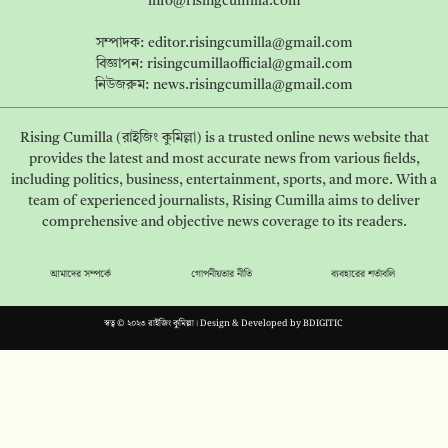
info@risingcumilla.com
সম্পাদক:
editor.risingcumilla@gmail.com
বিজ্ঞাপন:
risingcumillaofficial@gmail.com
নিউজরুম:
news.risingcumilla@gmail.com
Rising Cumilla (রাইজিং কুমিল্লা) is a trusted online news website that
provides the latest and most accurate news from various fields,
including politics, business, entertainment, sports, and more. With a
team of experienced journalists, Rising Cumilla aims to deliver
comprehensive and objective news coverage to its readers.
আমাদের সম্পর্কে
গোপনীয়তার নীতি
ব্যবহারের শর্তাবলি
স্বত্ব © ২০২৩ রাইজিং কুমিল্লা। Design & Developed by
BDIGITIC