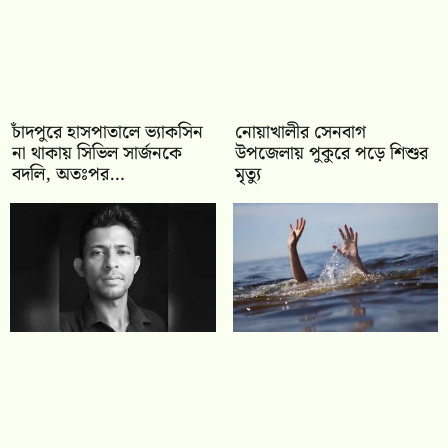
চাঁদপুরে হাসপাতালে ভ্যাকসিন
নোয়াখালীর সেনবাগ
না থাকায় সিভিল সার্জনকে
উপজেলায় পুকুরে পড়ে শিশুর
বদলি, অতঃপর…
মৃত্যু