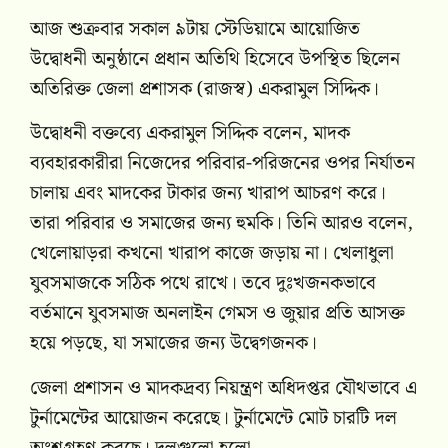
আজ শুক্রবার সকাল ৯টায় স্টেডিয়ামে আয়োজিত
উদ্বোধনী অনুষ্ঠানে প্রধান অতিথি হিসেবে উপস্থিত ছিলেন
অতিরিক্ত জেলা প্রশাসক (রাজস্ব) একরামুল সিদ্দিক।
উদ্বোধনী বক্তব্যে একরামুল সিদ্দিক বলেন, মাদক
ব্যবহারকারীরা নিজেদের পরিবার-পরিজনের ওপর নির্যাতন
চালায় এবং মাদকের টাকার জন্য খারাপ আচরণ করে।
তারা পরিবার ও সমাজের জন্য হুমকি। তিনি আরও বলেন,
খেলোয়াড়রা কখনো খারাপ কাজে জড়ায় না। খেলাধুলা
যুবসমাজকে সঠিক পথে রাখে। তবে দুঃখজনকভাবে
বর্তমানে যুবসমাজ অনলাইন গেমস ও জুয়ার প্রতি আসক্ত
হয়ে পড়ছে, যা সমাজের জন্য উদ্বেগজনক।
জেলা প্রশাসন ও মাদকদ্রব্য নিয়ন্ত্রণ অধিদপ্তর যৌথভাবে এ
টুর্নামেন্টের আয়োজন করেছে। টুর্নামেন্টে মোট চারটি দল