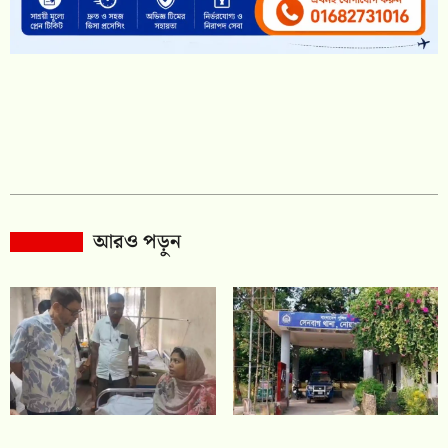
আরও পড়ুন