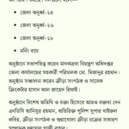
অংশগ্রহণ করছে। দলগুলো হলো—
জেলা অনূর্ধ্ব–১৪
জেলা অনূর্ধ্ব–১৬
জেলা অনূর্ধ্ব–১৮
মর্নিং ব্যাচ
অনুষ্ঠানে সভাপতিত্ব করেন মাদকদ্রব্য নিয়ন্ত্রণ অধিদপ্তর
জেলা কার্যালয়ের সহকারী পরিচালক মো. মিজানুর রহমান।
অনুষ্ঠান সঞ্চালনা করেন ক্রীড়া সংগঠক ও সাবেক
ক্রিকেটার হাসান আল জায়েদ রিফাই।
অনুষ্ঠানে বিশেষ অতিথি ও বক্তা হিসেবে আরও বক্তব্য দেন
এনডিসি আনিসুর রহমান, অতিরিক্ত পুলিশ সুপার খাইরুল
কবির, ক্রীড়া সংগঠক ও গুয়াখোলা ক্রীড়া চক্রের সাধারণ
সম্পাদক ফয়সাল গাজী বাহার।