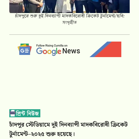
চাঁদপুরে শুরু দুই দিনব্যাপী মাদকবিরোধী ক্রিকেট টুর্নামেন্ট/ছবি:
সংগৃহীত
চাঁদপুর স্টেডিয়ামে দুই দিনব্যাপী মাদকবিরোধী ক্রিকেট
টুর্নামেন্ট–২০২৫ শুরু হয়েছে।