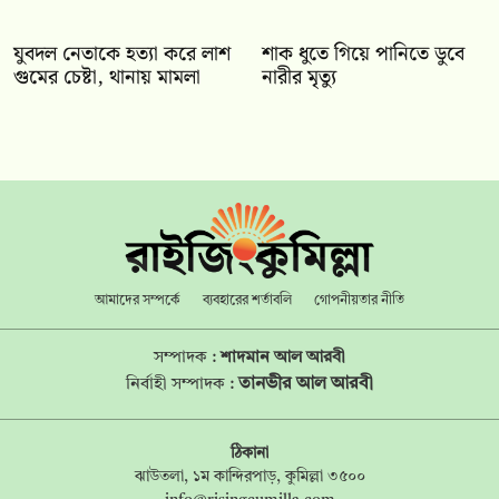
যুবদল নেতাকে হত্যা করে লাশ
শাক ধুতে গিয়ে পানিতে ডুবে
গুমের চেষ্টা, থানায় মামলা
নারীর মৃত্যু
আমাদের সম্পর্কে
ব্যবহারের শর্তাবলি
গোপনীয়তার নীতি
সম্পাদক :
শাদমান আল আরবী
তানভীর আল আরবী
নির্বাহী সম্পাদক :
ঠিকানা
ঝাউতলা, ১ম কান্দিরপাড়, কুমিল্লা ৩৫০০