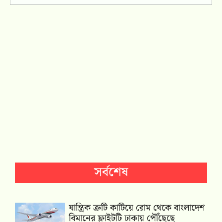
সর্বশেষ
যান্ত্রিক ত্রুটি কাটিয়ে রোম থেকে বাংলাদেশ
বিমানের ফ্লাইটটি ঢাকায় পৌঁছেছে