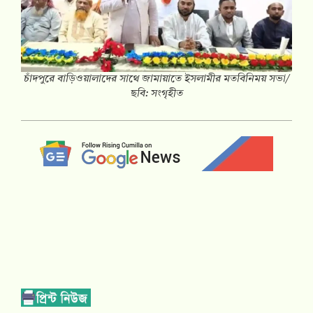
চাঁদপুরে বাড়িওয়ালাদের সাথে জামায়াতে ইসলামীর মতবিনিময় সভা/
ছবি: সংগৃহীত