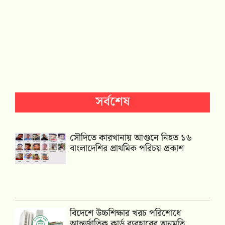
সর্বশেষ
সৌদিতে কারখানায় আগুনে নিহত ১৬
বাংলাদেশির প্রাথমিক পরিচয় প্রকাশ
বিদেশে উচ্চশিক্ষার খরচ পরিশোধে
আন্তর্জাতিক কার্ড ব্যবহারের অনুমতি