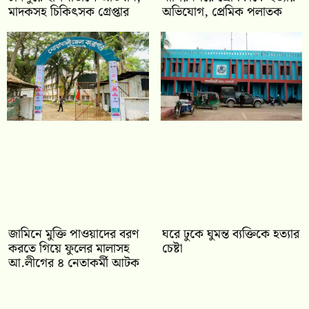
মাদকসহ চিকিৎসক গ্রেপ্তার
অভিযোগ, প্রেমিক পলাতক
জামিনে মুক্তি পাওয়াদের বরণ
ঘরে ঢুকে ঘুমন্ত ব্যক্তিকে হত্যার
করতে গিয়ে ফুলের মালাসহ
চেষ্টা
আ.লীগের ৪ নেতাকর্মী আটক