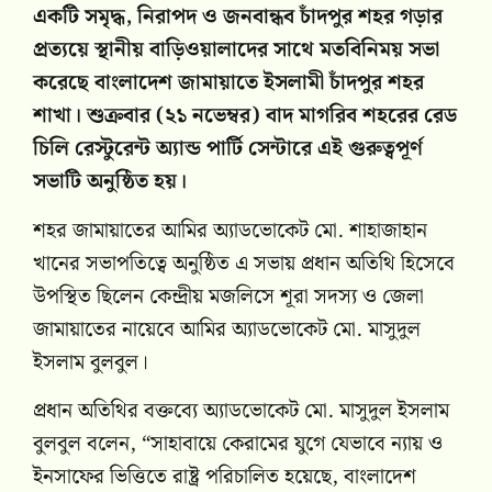
একটি সমৃদ্ধ, নিরাপদ ও জনবান্ধব চাঁদপুর শহর গড়ার
প্রত্যয়ে স্থানীয় বাড়িওয়ালাদের সাথে মতবিনিময় সভা
করেছে বাংলাদেশ জামায়াতে ইসলামী চাঁদপুর শহর
শাখা। শুক্রবার (২১ নভেম্বর) বাদ মাগরিব শহরের রেড
চিলি রেস্টুরেন্ট অ্যান্ড পার্টি সেন্টারে এই গুরুত্বপূর্ণ
সভাটি অনুষ্ঠিত হয়।
শহর জামায়াতের আমির অ্যাডভোকেট মো. শাহাজাহান
খানের সভাপতিত্বে অনুষ্ঠিত এ সভায় প্রধান অতিথি হিসেবে
উপস্থিত ছিলেন কেন্দ্রীয় মজলিসে শূরা সদস্য ও জেলা
জামায়াতের নায়েবে আমির অ্যাডভোকেট মো. মাসুদুল
ইসলাম বুলবুল।
প্রধান অতিথির বক্তব্যে অ্যাডভোকেট মো. মাসুদুল ইসলাম
বুলবুল বলেন, “সাহাবায়ে কেরামের যুগে যেভাবে ন্যায় ও
ইনসাফের ভিত্তিতে রাষ্ট্র পরিচালিত হয়েছে, বাংলাদেশ