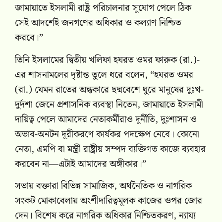
জামায়াতে ইসলামী রাষ্ট্র পরিচালনার সুযোগ পেলে ঠিক
সেই আদর্শেই জনগণের অধিকার ও কল্যাণ নিশ্চিত
করবে।”
তিনি ইসলামের দ্বিতীয় খলিফা হযরত ওমর ফারুক (রা.)-
এর শাসনামলের দৃষ্টান্ত তুলে ধরে বলেন, “হযরত ওমর
(রা.) যেমন রাতের অন্ধকারে ছদ্মবেশে ঘুরে মানুষের দুঃখ-
দুর্দশা জেনে প্রশাসনিক ব্যবস্থা নিতেন, জামায়াতে ইসলামী
দায়িত্ব পেলে আমাদের নেতাকর্মীরাও দুর্নীতি, দুঃশাসন ও
অভাব-অনটন দূরীকরণে কার্যকর পদক্ষেপ নেবে। কোনো
নেতা, এমপি বা মন্ত্রী রাষ্ট্রীয় সম্পদ ব্যক্তিগত কাজে ব্যবহার
করবেন না—এটাই আমাদের অঙ্গীকার।”
সভায় বক্তারা বিভিন্ন সামাজিক, অর্থনৈতিক ও নাগরিক
সংকট মোকাবেলায় অংশীদারিত্বমূলক কাজের ওপর জোর
দেন। বিশেষ করে নাগরিক অধিকার নিশ্চিতকরণ, ন্যায্য