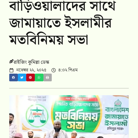
বাড়িওয়ালাদের সাথে
জামায়াতে ইসলামীর
মতবিনিময় সভা
রাইজিং কুমিল্লা ডেস্ক
নভেম্বর ২২, ২০২৫
৪:০২ পিএম