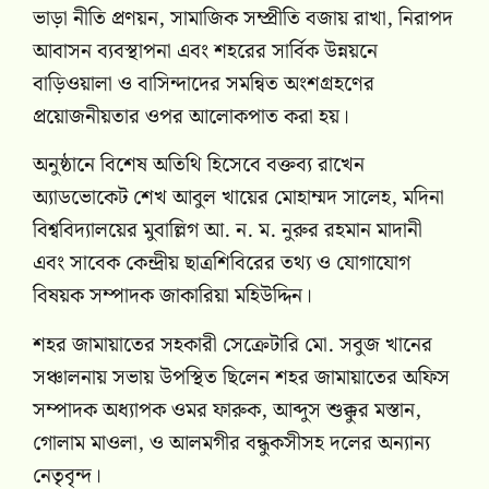
ভাড়া নীতি প্রণয়ন, সামাজিক সম্প্রীতি বজায় রাখা, নিরাপদ
আবাসন ব্যবস্থাপনা এবং শহরের সার্বিক উন্নয়নে
বাড়িওয়ালা ও বাসিন্দাদের সমন্বিত অংশগ্রহণের
প্রয়োজনীয়তার ওপর আলোকপাত করা হয়।
অনুষ্ঠানে বিশেষ অতিথি হিসেবে বক্তব্য রাখেন
অ্যাডভোকেট শেখ আবুল খায়ের মোহাম্মদ সালেহ, মদিনা
বিশ্ববিদ্যালয়ের মুবাল্লিগ আ. ন. ম. নুরুর রহমান মাদানী
এবং সাবেক কেন্দ্রীয় ছাত্রশিবিরের তথ্য ও যোগাযোগ
বিষয়ক সম্পাদক জাকারিয়া মহিউদ্দিন।
শহর জামায়াতের সহকারী সেক্রেটারি মো. সবুজ খানের
সঞ্চালনায় সভায় উপস্থিত ছিলেন শহর জামায়াতের অফিস
সম্পাদক অধ্যাপক ওমর ফারুক, আব্দুস শুক্কুর মস্তান,
গোলাম মাওলা, ও আলমগীর বন্ধুকসীসহ দলের অন্যান্য
নেতৃবৃন্দ।