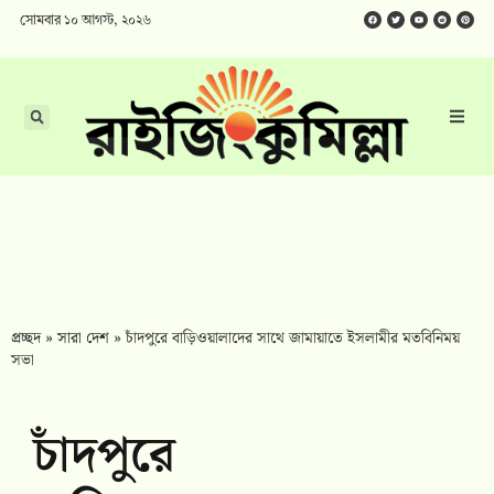
সোমবার ১০ আগস্ট, ২০২৬
প্রচ্ছদ
»
সারা দেশ
»
চাঁদপুরে বাড়িওয়ালাদের সাথে জামায়াতে ইসলামীর মতবিনিময়
সভা
চাঁদপুরে