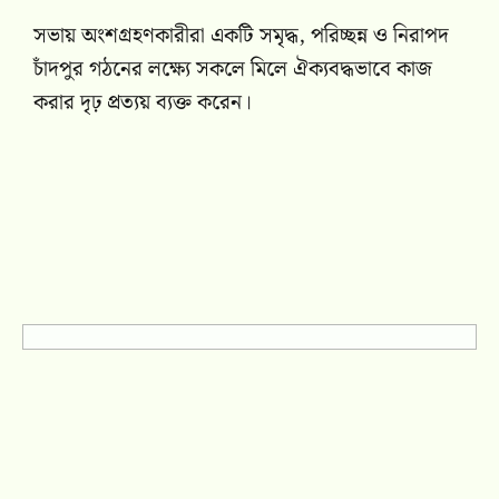
সভায় অংশগ্রহণকারীরা একটি সমৃদ্ধ, পরিচ্ছন্ন ও নিরাপদ
চাঁদপুর গঠনের লক্ষ্যে সকলে মিলে ঐক্যবদ্ধভাবে কাজ
করার দৃঢ় প্রত্যয় ব্যক্ত করেন।