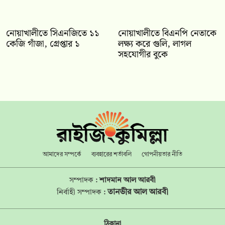
নোয়াখালীতে সিএনজিতে ১১
নোয়াখালীতে বিএনপি নেতাকে
কেজি গাঁজা, গ্রেপ্তার ১
লক্ষ্য করে গুলি, লাগল
সহযোগীর বুকে
আমাদের সম্পর্কে
ব্যবহারের শর্তাবলি
গোপনীয়তার নীতি
সম্পাদক :
শাদমান আল আরবী
তানভীর আল আরবী
নির্বাহী সম্পাদক :
ঠিকানা