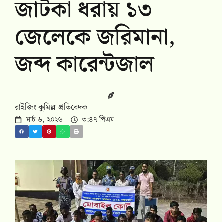
জাটকা ধরায় ১৩
জেলেকে জরিমানা,
জব্দ কারেন্টজাল
রাইজিং কুমিল্লা প্রতিবেদক
মার্চ ৬, ২০২৬
৩:৪৭ পিএম