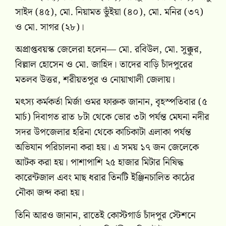
সাইদ (৪৫), মো. নিয়ামত ভুঁইয়া (৪০), মো. মনির (৩৭)
ও মো. সাগর (২৮)।
অপ্রাপ্তবয়স্ক জেলেরা হলেন— মো. রবিউল, মো. সুক্কুর,
বিল্লাল হোসেন ও মো. জাহিদ। তাদের বাড়ি চাঁদপুরের
মতলব উত্তর, শরীয়তপুর ও নোয়াখালী জেলায়।
মৎস্য কর্মকর্তা মির্জা ওমর ফারুক জানান, বৃহস্পতিবার (৫
মার্চ) দিবাগত রাত ৮টা থেকে ভোর ৩টা পর্যন্ত মেঘনা নদীর
সদর উপজেলার হরিনা থেকে কাচিকাটা এলাকা পর্যন্ত
অভিযান পরিচালনা করা হয়। এ সময় ১৭ জন জেলেকে
আটক করা হয়। পাশাপাশি ২৫ হাজার মিটার নিষিদ্ধ
কারেন্টজাল এবং মাছ ধরার তিনটি ইঞ্জিনচালিত কাঠের
নৌকা জব্দ করা হয়।
তিনি আরও জানান, রাতেই কোস্টগার্ড চাঁদপুর স্টেশনে