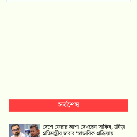
সর্বশেষ
দেশে ফেরার আশা দেখছেন সাকিব, ক্রীড়া
প্রতিমন্ত্রীর জবাব ‘স্বাভাবিক প্রক্রিয়ায়