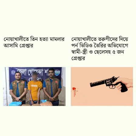
নোয়াখালীতে তিন হত্যা মামলার
নোয়াখালীতে তরুণীদের দিয়ে
আসামি গ্রেপ্তার
পর্ন ভিডিও তৈরির অভিযোগে
স্বামী-স্ত্রী ও ছেলেসহ ৫ জন
গ্রেপ্তার