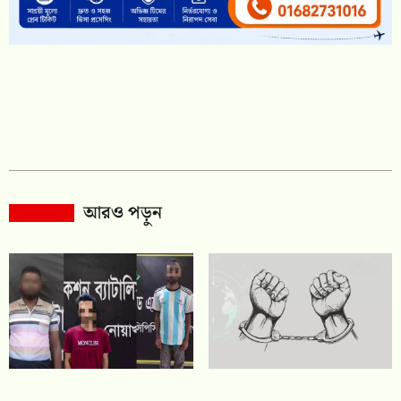
আরও পড়ুন