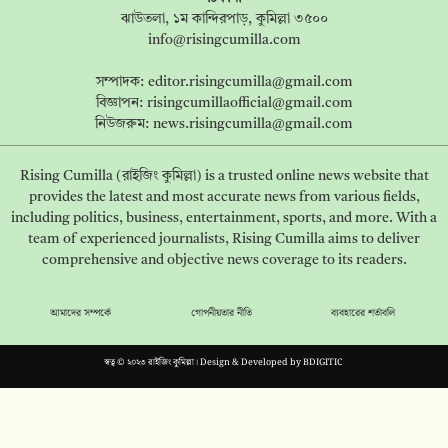
ঝাউতলা, ১ম কান্দিরপাড়, কুমিল্লা ৩৫০০
info@risingcumilla.com
সম্পাদক:
editor.risingcumilla@gmail.com
বিজ্ঞাপন:
risingcumillaofficial@gmail.com
নিউজরুম:
news.risingcumilla@gmail.com
Rising Cumilla (রাইজিং কুমিল্লা) is a trusted online news website that
provides the latest and most accurate news from various fields,
including politics, business, entertainment, sports, and more. With a
team of experienced journalists, Rising Cumilla aims to deliver
comprehensive and objective news coverage to its readers.
আমাদের সম্পর্কে
গোপনীয়তার নীতি
ব্যবহারের শর্তাবলি
স্বত্ব © ২০২৩ রাইজিং কুমিল্লা। Design & Developed by
BDIGITIC