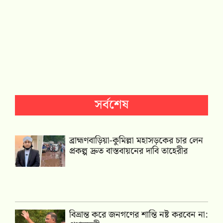
সর্বশেষ
ব্রাহ্মণবাড়িয়া-কুমিল্লা মহাসড়কের চার লেন
প্রকল্প দ্রুত বাস্তবায়নের দাবি তাহেরীর
বিভ্রান্ত করে জনগণের শান্তি নষ্ট করবেন না: