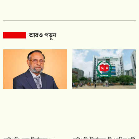
আরও পড়ুন