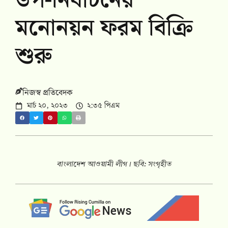
উপ-নির্বাচনের
মনোনয়ন ফরম বিক্রি
শুরু
নিজস্ব প্রতিবেদক
মার্চ ২০, ২০২৩
২:৩৫ পিএম
বাংলাদেশ আওয়ামী লীগ। ছবি: সংগৃহীত