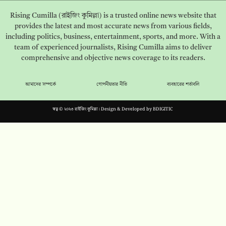
Rising Cumilla (রাইজিং কুমিল্লা) is a trusted online news website that
provides the latest and most accurate news from various fields,
including politics, business, entertainment, sports, and more. With a
team of experienced journalists, Rising Cumilla aims to deliver
comprehensive and objective news coverage to its readers.
আমাদের সম্পর্কে
গোপনীয়তার নীতি
ব্যবহারের শর্তাবলি
স্বত্ব © ২০২৩ রাইজিং কুমিল্লা। Design & Developed by
BDIGITIC