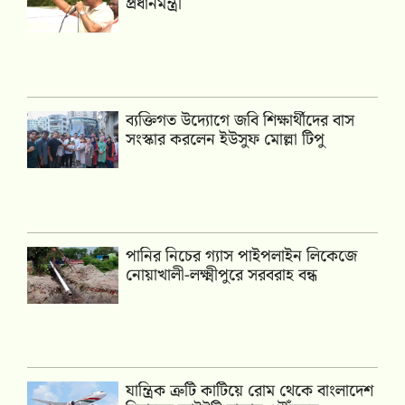
প্রধানমন্ত্রী
ব্যক্তিগত উদ্যোগে জবি শিক্ষার্থীদের বাস
সংস্কার করলেন ইউসুফ মোল্লা টিপু
পানির নিচের গ্যাস পাইপলাইন লিকেজে
নোয়াখালী-লক্ষ্মীপুরে সরবরাহ বন্ধ
যান্ত্রিক ত্রুটি কাটিয়ে রোম থেকে বাংলাদেশ