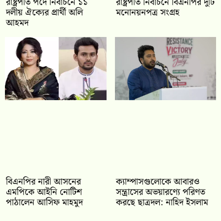
রাষ্ট্রপতি পদে নির্বাচনে ১১
রাষ্ট্রপতি নির্বাচনে বিএনপির দুটি
দলীয় ঐক্যের প্রার্থী অলি
মনোনয়নপত্র সংগ্রহ
আহমদ
বিএনপির নারী আসনের
ক্যাম্পাসগুলোকে আবারও
এমপিকে আইনি নোটিশ
সন্ত্রাসের অভয়ারণ্যে পরিণত
পাঠালেন আসিফ মাহমুদ
করছে ছাত্রদল: নাহিদ ইসলাম