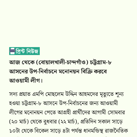
আজ থেকে (বোয়ালখালী-চান্দগাঁও) চট্টগ্রাম-৮
আসনের উপ-নির্বাচনে মনোনয়ন বিক্রি করবে
আওয়ামী লীগ।
সদ্য প্রয়াত এমপি মোছলেম উদ্দিন আহমদের মৃত্যুতে শূন্য
হওয়া চট্টগ্রাম-৮ আসনে উপ-নির্বাচনের জন্য আওয়ামী
লীগের মনোনয়ন পেতে আগ্রহী প্রার্থীদের আগামী সোমবার
(২০ মার্চ) থেকে বুধবার (২২ মার্চ), প্রতিদিন সকাল সাড়ে
১০টা থেকে বিকেল সাড়ে ৪টা পর্যন্ত ধানমন্ডিস্থ রাজনৈতিক