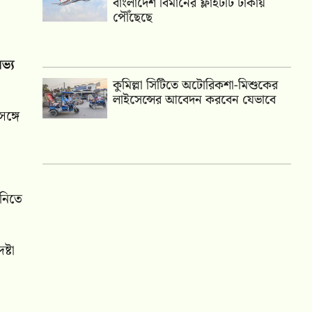
বাংলাদেশ বিমানের ফ্লাইটটি ঢাকায়
পৌঁছেছে
ভ্য
কুমিল্লা সিটিতে অটোরিকশা-মিশুকের
লাইসেন্সের আবেদন করবেন যেভাবে
ঙ্গে
 নিতে
ষ্টা