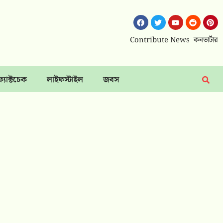
Contribute News
কনভার্টার
ফ্যাক্টচেক
লাইফস্টাইল
জবস