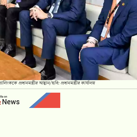
ংককে প্রধানমন্ত্রীর আহ্বান/ছবি: প্রধানমন্ত্রীর কার্যালয়