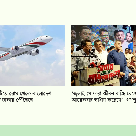
ি কাটিয়ে রোম থেকে বাংলাদেশ
‘জুলাই যোদ্ধারা জীবন বাজি রে
টি ঢাকায় পৌঁছেছে
আরেকবার স্বাধীন করেছে’: গণপূর্ত 