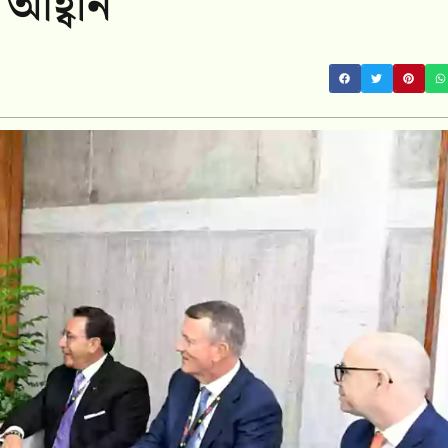
 আহ্বান