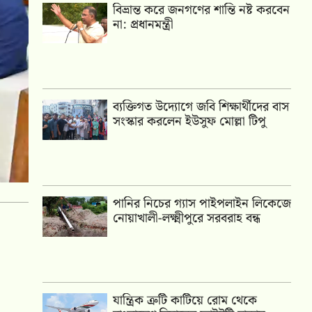
বিভ্রান্ত করে জনগণের শান্তি নষ্ট করবেন
না: প্রধানমন্ত্রী
ব্যক্তিগত উদ্যোগে জবি শিক্ষার্থীদের বাস
সংস্কার করলেন ইউসুফ মোল্লা টিপু
পানির নিচের গ্যাস পাইপলাইন লিকেজে
নোয়াখালী-লক্ষ্মীপুরে সরবরাহ বন্ধ
যান্ত্রিক ত্রুটি কাটিয়ে রোম থেকে