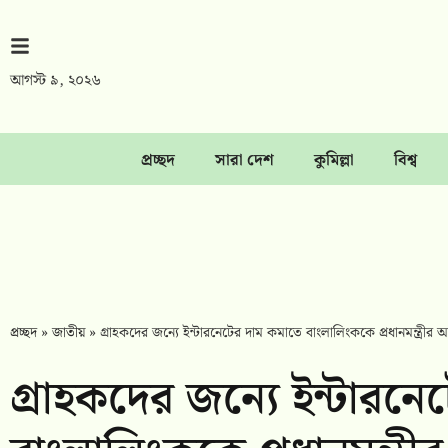
আগস্ট ৯, ২০২৬
প্রচ্ছদ
সারা দেশ
কুমিল্লা
বিশ্ব
প্রচ্ছদ
»
জাতীয়
»
গ্রাহকদের জন্যে ইন্টারনেটের দাম কমাতে বাংলালিংককে প্রধানমন্ত্রীর আহ
গ্রাহকদের জন্যে ইন্টারন