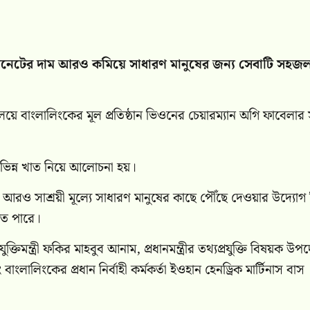
টারনেটের দাম আরও কমিয়ে সাধারণ মানুষের জন্য সেবাটি সহজল
লয়ে বাংলালিংকের মূল প্রতিষ্ঠান ভিওনের চেয়ারম্যান অগি ফাবেলার স
িন্ন খাত নিয়ে আলোচনা হয়।
ফোন আরও সাশ্রয়ী মূল্যে সাধারণ মানুষের কাছে পৌঁছে দেওয়ার উদ্যোগ
েতে পারে।
তিমন্ত্রী ফকির মাহবুব আনাম, প্রধানমন্ত্রীর তথ্যপ্রযুক্তি বিষয়ক উপদে
লিংকের প্রধান নির্বাহী কর্মকর্তা ইওহান হেনড্রিক মার্টিনাস বাস