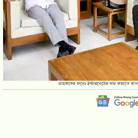
গ্রাহকদের জন্যে ইন্টারনেটের দাম কমাতে বাংলালি