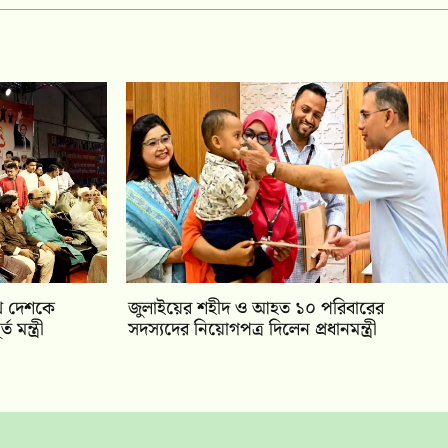
খে দেশকে
জুলাইয়ের শহীদ ও আহত ১০ পরিবারের
মন্ত্রী
সদস্যদের নিয়োগপত্র দিলেন প্রধানমন্ত্রী