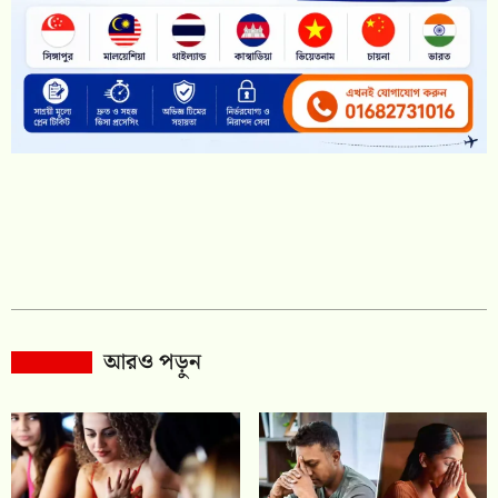
আরও পড়ুন