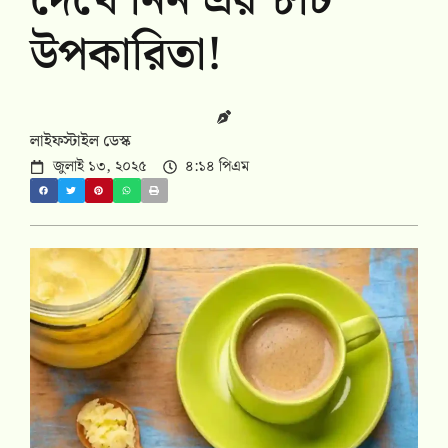
দেখে নিন এর ৮টি
উপকারিতা!
লাইফস্টাইল ডেস্ক
জুলাই ১৩, ২০২৫
৪:১৪ পিএম