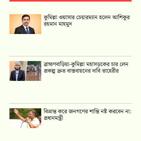
কুমিল্লা ওয়াসার চেয়ারম্যান হলেন আশিকুর
রহমান মাহমুদ
ব্রাহ্মণবাড়িয়া-কুমিল্লা মহাসড়কের চার লেন
প্রকল্প দ্রুত বাস্তবায়নের দাবি তাহেরীর
বিভ্রান্ত করে জনগণের শান্তি নষ্ট করবেন না:
প্রধানমন্ত্রী