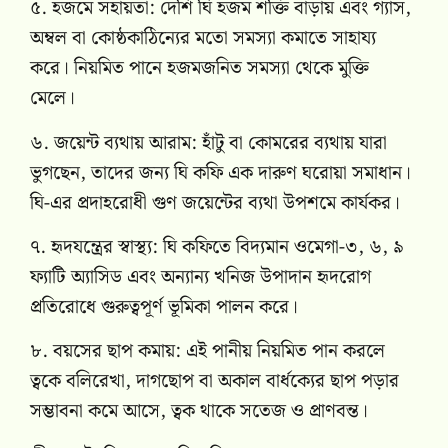
৫. হজমে সহায়তা: দেশি ঘি হজম শক্তি বাড়ায় এবং গ্যাস,
অম্বল বা কোষ্ঠকাঠিন্যের মতো সমস্যা কমাতে সাহায্য
করে। নিয়মিত পানে হজমজনিত সমস্যা থেকে মুক্তি
মেলে।
৬. জয়েন্ট ব্যথায় আরাম: হাঁটু বা কোমরের ব্যথায় যারা
ভুগছেন, তাদের জন্য ঘি কফি এক দারুণ ঘরোয়া সমাধান।
ঘি-এর প্রদাহরোধী গুণ জয়েন্টের ব্যথা উপশমে কার্যকর।
৭. হৃদযন্ত্রের স্বাস্থ্য: ঘি কফিতে বিদ্যমান ওমেগা-৩, ৬, ৯
ফ্যাটি অ্যাসিড এবং অন্যান্য খনিজ উপাদান হৃদরোগ
প্রতিরোধে গুরুত্বপূর্ণ ভূমিকা পালন করে।
৮. বয়সের ছাপ কমায়: এই পানীয় নিয়মিত পান করলে
ত্বকে বলিরেখা, দাগছোপ বা অকাল বার্ধক্যের ছাপ পড়ার
সম্ভাবনা কমে আসে, ত্বক থাকে সতেজ ও প্রাণবন্ত।