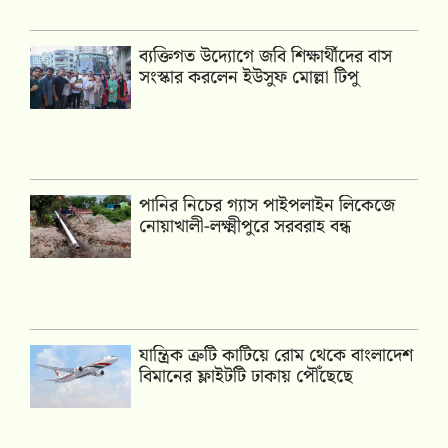
ব্যক্তিগত উদ্যোগে জবি শিক্ষার্থীদের বাস
সংস্কার করলেন ইউসুফ মোল্লা টিপু
পানির নিচের গ্যাস পাইপলাইন লিকেজে
নোয়াখালী-লক্ষ্মীপুরে সরবরাহ বন্ধ
যান্ত্রিক ত্রুটি কাটিয়ে রোম থেকে বাংলাদেশ
বিমানের ফ্লাইটটি ঢাকায় পৌঁছেছে