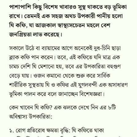
পাশাপাশি কিছু বিশেষ খাবারও সুস্থ থাকতে বড় ভূমিকা
রাখে। তেমনই এক সহজ অথচ উপকারী পানীয় হলো
ঘি কফি, যা আজকাল স্বাস্থ্যসচেতন মহলে বেশ
জনপ্রিয়তা লাভ করেছে।
সকালে উঠে বা ব্যায়ামের আগে অনেকেই দুধ-চিনি ছাড়া
ব্ল্যাক কফি পান করেন। তবে, এই কফিতে যদি মাত্র এক
চামচ দেশি ঘি মেশানো হয়, তবে এর উপকারিতা বহুগুণ
বেড়ে যায়। ওজন কমানো থেকে শুরু করে সার্বিক
শারীরিক সুস্থতায় ঘি ও কফির এই যুগলবন্দী এক অসাধারণ
ভূমিকা পালন করে বলে জানাচ্ছেন বিশেষজ্ঞরা।
কেন খাবেন ঘি কফি? এক ঝলকে দেখে নিন এর ৮টি
অবিশ্বাস্য উপকারিতা:
১. রোগ প্রতিরোধ ক্ষমতা বৃদ্ধি: ঘি কফিতে থাকা