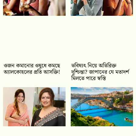
ওজন কমানোর ওষুধে কমছে
ভবিষ্যৎ নিয়ে অতিরিক্ত
অ্যালকোহলের প্রতি আসক্তি!
দুশ্চিন্তা? জাপানের যে মতাদর্শ
মিলতে পারে স্বস্তি