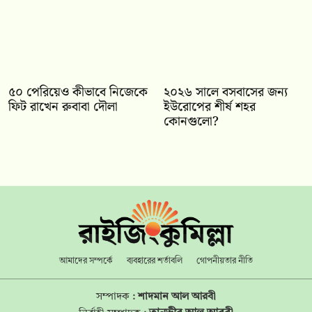
৫০ পেরিয়েও কীভাবে নিজেকে
২০২৬ সালে বসবাসের জন্য
ফিট রাখেন রুবাবা দৌলা
ইউরোপের শীর্ষ শহর
কোনগুলো?
আমাদের সম্পর্কে
ব্যবহারের শর্তাবলি
গোপনীয়তার নীতি
সম্পাদক :
শাদমান আল আরবী