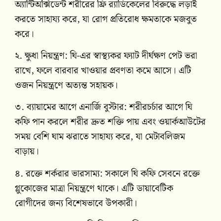
অ্যান্টিঅক্সিডেন্ট শরীরের ফ্রি র‍্যাডিকেলের বিরুদ্ধে লড়াই
করতে সাহায্য করে, যা রোগ প্রতিরোধ ক্ষমতাকে মজবুত
করে।
২. ক্ষুধা নিয়ন্ত্রণ: ঘি-এর স্বাস্থ্যকর ফ্যাট দীর্ঘক্ষণ পেট ভরা
রাখে, ফলে বারবার খাওয়ার প্রবণতা কমে আসে। এটি
ওজন নিয়ন্ত্রণে অত্যন্ত সহায়ক।
৩. ব্যায়ামের আগে এনার্জি বুস্টার: শরীরচর্চার আগে ঘি
কফি পান করলে শরীর দ্রুত শক্তি পায় এবং ওয়ার্কআউটের
সময় বেশি ঘাম ঝরাতে সাহায্য করে, যা মেটাবলিজম
বাড়ায়।
৪. রক্তে শর্করার ভারসাম্য: সকালে ঘি কফি সেবনে রক্তে
গ্লুকোজের মাত্রা নিয়ন্ত্রণে থাকে। এটি ডায়াবেটিক
রোগীদের জন্য বিশেষভাবে উপকারী।