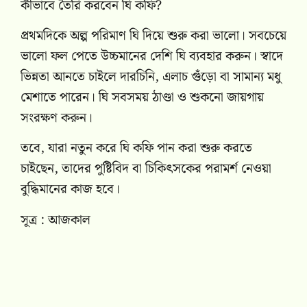
কীভাবে তৈরি করবেন ঘি কফি?
প্রথমদিকে অল্প পরিমাণ ঘি দিয়ে শুরু করা ভালো। সবচেয়ে
ভালো ফল পেতে উচ্চমানের দেশি ঘি ব্যবহার করুন। স্বাদে
ভিন্নতা আনতে চাইলে দারচিনি, এলাচ গুঁড়ো বা সামান্য মধু
মেশাতে পারেন। ঘি সবসময় ঠাণ্ডা ও শুকনো জায়গায়
সংরক্ষণ করুন।
তবে, যারা নতুন করে ঘি কফি পান করা শুরু করতে
চাইছেন, তাদের পুষ্টিবিদ বা চিকিৎসকের পরামর্শ নেওয়া
বুদ্ধিমানের কাজ হবে।
সূত্র : আজকাল