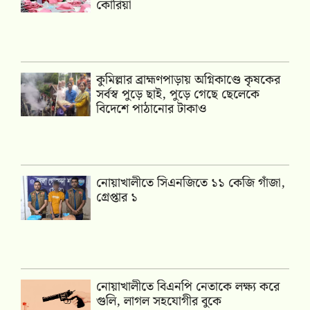
কোরিয়া
কুমিল্লার ব্রাহ্মণপাড়ায় অগ্নিকাণ্ডে কৃষকের
সর্বস্ব পুড়ে ছাই, পুড়ে গেছে ছেলেকে
বিদেশে পাঠানোর টাকাও
নোয়াখালীতে সিএনজিতে ১১ কেজি গাঁজা,
গ্রেপ্তার ১
নোয়াখালীতে বিএনপি নেতাকে লক্ষ্য করে
গুলি, লাগল সহযোগীর বুকে