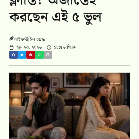
ক্লান্তি? অজান্তেই
করছেন এই ৫ ভুল
লাইফস্টাইল ডেস্ক
জুন ২০, ২০২৬
১১:৫৬ পিএম