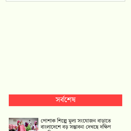
সর্বশেষ
পোশাক শিল্পে মূল্য সংযোজন বাড়াতে
বাংলাদেশে বড় সম্ভাবনা দেখছে দক্ষিণ