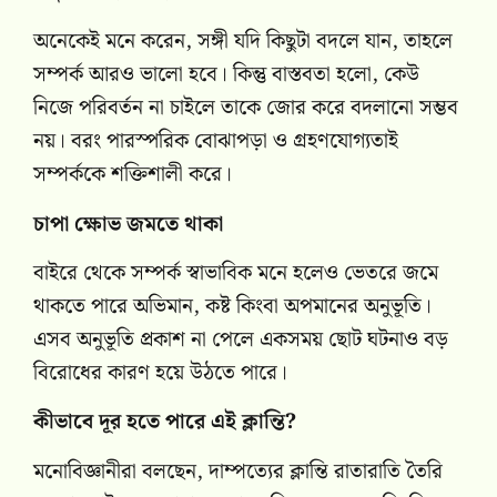
অনেকেই মনে করেন, সঙ্গী যদি কিছুটা বদলে যান, তাহলে
সম্পর্ক আরও ভালো হবে। কিন্তু বাস্তবতা হলো, কেউ
নিজে পরিবর্তন না চাইলে তাকে জোর করে বদলানো সম্ভব
নয়। বরং পারস্পরিক বোঝাপড়া ও গ্রহণযোগ্যতাই
সম্পর্ককে শক্তিশালী করে।
চাপা ক্ষোভ জমতে থাকা
বাইরে থেকে সম্পর্ক স্বাভাবিক মনে হলেও ভেতরে জমে
থাকতে পারে অভিমান, কষ্ট কিংবা অপমানের অনুভূতি।
এসব অনুভূতি প্রকাশ না পেলে একসময় ছোট ঘটনাও বড়
বিরোধের কারণ হয়ে উঠতে পারে।
কীভাবে দূর হতে পারে এই ক্লান্তি?
মনোবিজ্ঞানীরা বলছেন, দাম্পত্যের ক্লান্তি রাতারাতি তৈরি