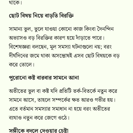
থাকে।
ছোট বিষয় নিয়ে বাড়তি বিরক্তি
সামান্য ভুল, ভুলে যাওয়া কোনো কাজ কিংবা দৈনন্দিন
অভ্যাসও বড় বিরক্তির কারণ হয়ে দাঁড়াতে পারে।
বিশেষজ্ঞরা বলছেন, মূল সমস্যা ঘটনাগুলো নয়; বরং
দীর্ঘদিনের জমে থাকা অসন্তোষই এসব ছোট বিষয়কে বড়
করে তোলে।
পুরোনো কষ্ট বারবার সামনে আনা
অতীতের ভুল বা কষ্ট যদি প্রতিটি তর্ক-বিতর্কে নতুন করে
সামনে আসে, তাহলে সম্পর্কের ক্ষত আরও গভীর হয়।
এতে বর্তমান সমস্যার সমাধান না হয়ে বরং অতীতের
ব্যথাও নতুন করে জেগে ওঠে।
সঙ্গীকে বদলে দেওয়ার চেষ্টা