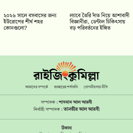
২০২৬ সালে বসবাসের জন্য
ল্যাবে তৈরি দাঁত নিয়ে আশাবাদী
ইউরোপের শীর্ষ শহর
বিজ্ঞানীরা, ডেন্টাল চিকিৎসায়
কোনগুলো?
বড় পরিবর্তনের ইঙ্গিত
আমাদের সম্পর্কে
ব্যবহারের শর্তাবলি
গোপনীয়তার নীতি
সম্পাদক :
শাদমান আল আরবী
তানভীর আল আরবী
নির্বাহী সম্পাদক :
ঠিকানা