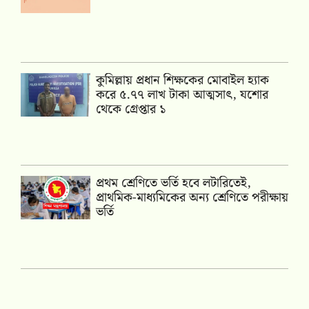
কুমিল্লায় প্রধান শিক্ষকের মোবাইল হ্যাক
করে ৫.৭৭ লাখ টাকা আত্মসাৎ, যশোর
থেকে গ্রেপ্তার ১
প্রথম শ্রেণিতে ভর্তি হবে লটারিতেই,
প্রাথমিক-মাধ্যমিকের অন্য শ্রেণিতে পরীক্ষায়
ভর্তি