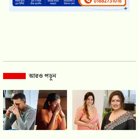
আরও পড়ুন