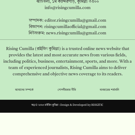
ঝাউতলা, ১ম কান্দিরপাড়, কুমিল্লা ৩৫০০
info@risingcumilla.com
সম্পাদক:
editor.risingcumilla@gmail.com
বিজ্ঞাপন:
risingcumillaofficial@gmail.com
নিউজরুম:
news.risingcumilla@gmail.com
Rising Cumilla (রাইজিং কুমিল্লা) is a trusted online news website that
provides the latest and most accurate news from various fields,
including politics, business, entertainment, sports, and more. With a
team of experienced journalists, Rising Cumilla aims to deliver
comprehensive and objective news coverage to its readers.
আমাদের সম্পর্কে
গোপনীয়তার নীতি
ব্যবহারের শর্তাবলি
স্বত্ব © ২০২৩ রাইজিং কুমিল্লা। Design & Developed by
BDIGITIC