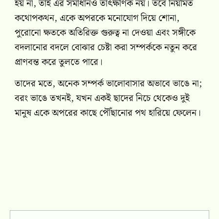
হয় না, তাই এর সমাধানও তাৎক্ষণিক নয়। তবে নিয়মিত
কথোপকথন, একে অপরকে মনোযোগ দিয়ে শোনা,
পুরোনো ক্ষতকে অতিরিক্ত গুরুত্ব না দেওয়া এবং সঙ্গীকে
বদলানোর বদলে বোঝার চেষ্টা করা সম্পর্ককে নতুন করে
প্রাণবন্ত করে তুলতে পারে।
তাদের মতে, অনেক সম্পর্ক ভালোবাসার অভাবে ভাঙে না;
বরং ভাঙে তখনই, যখন একই ছাদের নিচে থেকেও দুই
মানুষ একে অপরের কাছে পৌঁছানোর পথ হারিয়ে ফেলেন।