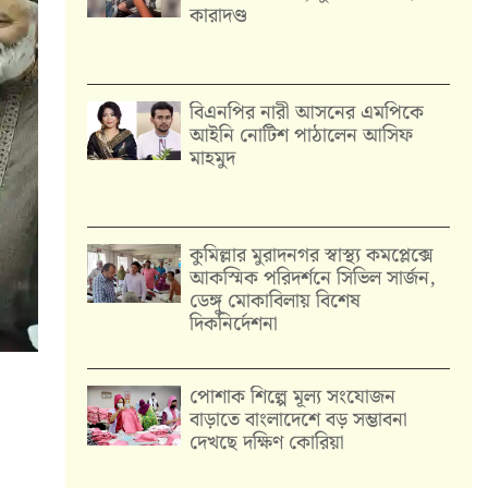
কারাদণ্ড
বিএনপির নারী আসনের এমপিকে
আইনি নোটিশ পাঠালেন আসিফ
মাহমুদ
কুমিল্লার মুরাদনগর স্বাস্থ্য কমপ্লেক্সে
আকস্মিক পরিদর্শনে সিভিল সার্জন,
ডেঙ্গু মোকাবিলায় বিশেষ
দিকনির্দেশনা
পোশাক শিল্পে মূল্য সংযোজন
বাড়াতে বাংলাদেশে বড় সম্ভাবনা
দেখছে দক্ষিণ কোরিয়া