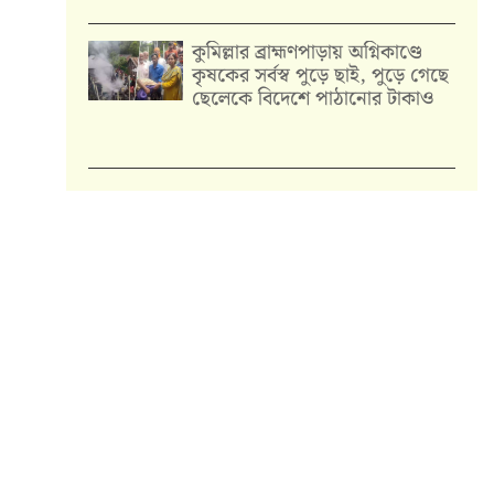
কুমিল্লার ব্রাহ্মণপাড়ায় অগ্নিকাণ্ডে
কৃষকের সর্বস্ব পুড়ে ছাই, পুড়ে গেছে
ছেলেকে বিদেশে পাঠানোর টাকাও