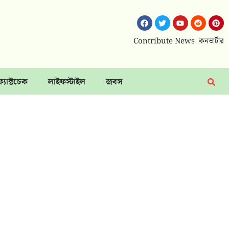
Contribute News
কনভার্টার
ফ্যাক্টচেক
লাইফস্টাইল
জবস