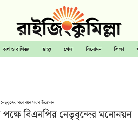
অর্থ ও বাণিজ্য
স্বাস্থ্য
খেলা
বিনোদন
শিক্ষা
 নেতৃবৃন্দের মনোনয়ন ফরম উত্তোলন
 পক্ষে বিএনপির নেতৃবৃন্দের মনোনয়ন