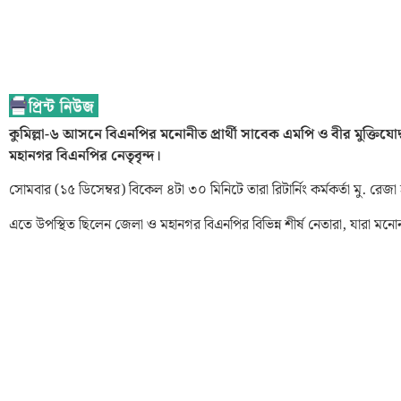
কুমিল্লা-৬ আসনে বিএনপির মনোনীত প্রার্থী সাবেক এমপি ও বীর মুক্তি
মহানগর বিএনপির নেতৃবৃন্দ।
সোমবার (১৫ ডিসেম্বর) বিকেল ৪টা ৩০ মিনিটে তারা রিটার্নিং কর্মকর্তা মু. 
এতে উপস্থিত ছিলেন জেলা ও মহানগর বিএনপির বিভিন্ন শীর্ষ নেতারা, যারা মনোনয়