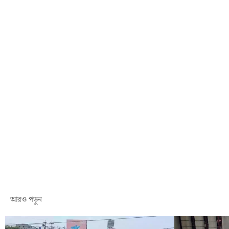
আরও পড়ুন