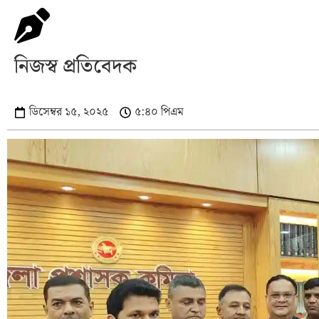
নিজস্ব প্রতিবেদক
ডিসেম্বর ১৫, ২০২৫
৫:৪০ পিএম