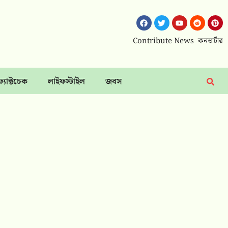
Contribute News
কনভার্টার
ফ্যাক্টচেক
লাইফস্টাইল
জবস