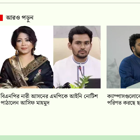
আরও পড়ুন
বিএনপির নারী আসনের এমপিকে আইনি নোটিশ
ক্যাম্পাসগুলোক
পাঠালেন আসিফ মাহমুদ
পরিণত করছে ছা