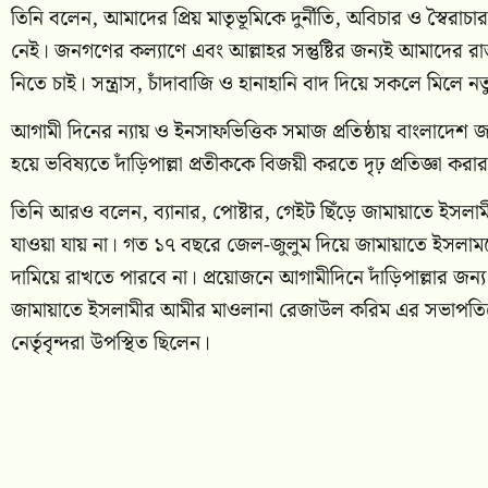
তিনি বলেন, আমাদের প্রিয় মাতৃভূমিকে দুর্নীতি, অবিচার ও স্বৈরা
নেই। জনগণের কল্যাণে এবং আল্লাহর সন্তুষ্টির জন্যই আমাদের
নিতে চাই। সন্ত্রাস, চাঁদাবাজি ও হানাহানি বাদ দিয়ে সকলে মিলে
‎আগামী দিনের ন্যায় ও ইনসাফভিত্তিক সমাজ প্রতিষ্ঠায় বাংলাদেশ জ
হয়ে ভবিষ্যতে দাঁড়িপাল্লা প্রতীককে বিজয়ী করতে দৃঢ় প্রতিজ্ঞা করা
তিনি আরও বলেন, ব্যানার, পোষ্টার, গেইট ছিঁড়ে জামায়াতে ইসলা
যাওয়া যায় না। গত ১৭ বছরে জেল-জুলুম দিয়ে জামায়াতে ইসলা
দামিয়ে রাখতে পারবে না। প্রয়োজনে আগামীদিনে দাঁড়িপাল্লার জন্য
জামায়াতে ইসলামীর আমীর মাওলানা রেজাউল করিম এর সভাপতিত্ব
নের্তৃবৃন্দরা উপস্থিত ছিলেন।