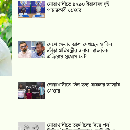
নোয়াখালীতে ৯৭৯০ ইয়াবাসহ দুই
পাচারকারী গ্রেপ্তার
দেশে ফেরার আশা দেখছেন সাকিব,
ক্রীড়া প্রতিমন্ত্রীর জবাব ‘স্বাভাবিক
প্রক্রিয়ায় সুযোগ নেই’
নোয়াখালীতে তিন হত্যা মামলার আসামি
গ্রেপ্তার
নোয়াখালীতে তরুণীদের দিয়ে পর্ন