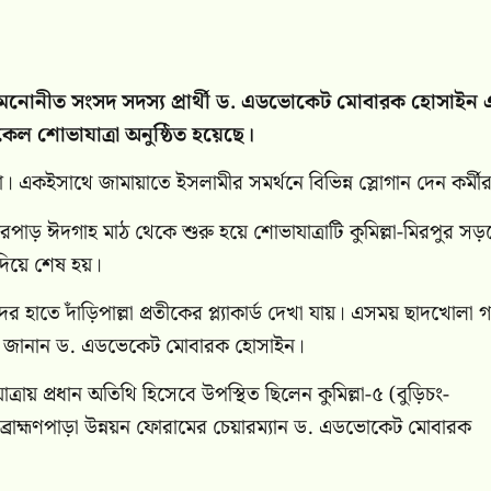
ীর মনোনীত সংসদ সদস্য প্রার্থী ড. এডভোকেট মোবারক হোসাইন 
েল শোভাযাত্রা অনুষ্ঠিত হয়েছে।
্দরা। একইসাথে জামায়াতে ইসলামীর সমর্থনে বিভিন্ন স্লোগান দেন কর্মী
রপাড় ঈদগাহ মাঠ থেকে শুরু হয়ে শোভাযাত্রাটি কুমিল্লা-মিরপুর স
ধ্যদিয়ে শেষ হয়।
ের হাতে দাঁড়িপাল্লা প্রতীকের প্ল্যাকার্ড দেখা যায়। এসময় ছাদখোলা 
ছা জানান ড. এডভেকেট মোবারক হোসাইন।
য় প্রধান অতিথি হিসেবে উপস্থিত ছিলেন কুমিল্লা-৫ (বুড়িচং-
ং-ব্রাহ্মণপাড়া উন্নয়ন ফোরামের চেয়ারম্যান ড. এডভোকেট মোবারক