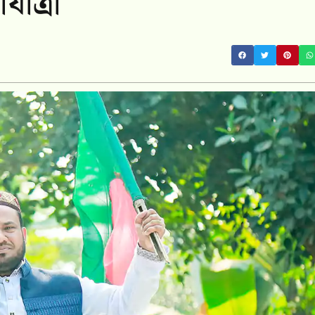
াত্রা