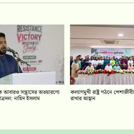
ে আবারও সন্ত্রাসের অভয়ারণ্যে
কল্যাণমুখী রাষ্ট্র গঠনে পেশাজীব
ত্রদল: নাহিদ ইসলাম
রাখার আহ্বান