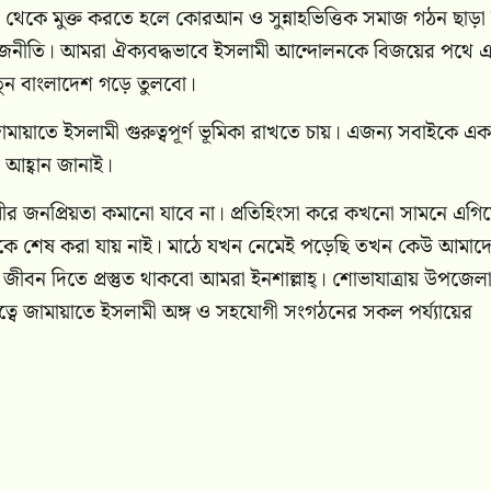
চার থেকে মুক্ত করতে হলে কোরআন ও সুন্নাহভিত্তিক সমাজ গঠন ছাড়া 
 রাজনীতি। আমরা ঐক্যবদ্ধভাবে ইসলামী আন্দোলনকে বিজয়ের পথে 
 নতুন বাংলাদেশ গড়ে তুলবো।
ামায়াতে ইসলামী গুরুত্বপূর্ণ ভূমিকা রাখতে চায়। এজন্য সবাইকে একত
র আহ্বান জানাই।
মীর জনপ্রিয়তা কমানো যাবে না। প্রতিহিংসা করে কখনো সামনে এগি
মকে শেষ করা যায় নাই। মাঠে যখন নেমেই পড়েছি তখন কেউ আমাদ
 জীবন দিতে প্রস্তুত থাকবো আমরা ইনশাল্লাহ্। শোভাযাত্রায় উপজেল
ে জামায়াতে ইসলামী অঙ্গ ও সহযোগী সংগঠনের সকল পর্য্যায়ের