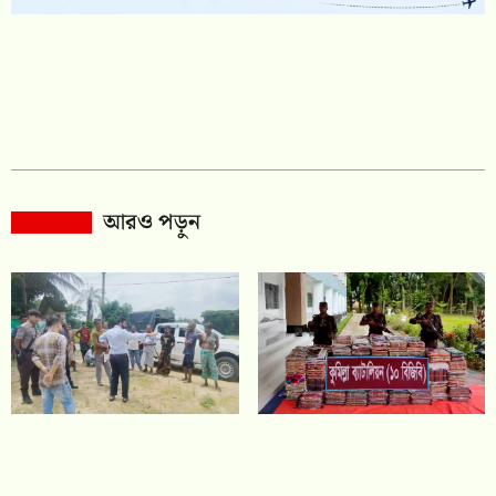
আরও পড়ুন