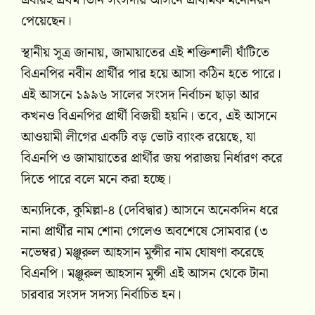
এবারই প্রথম তিনি সংসদীয় আসনে প্রাথমিক মনোনয়ন
পেয়েছেন।
স্থানীয় সূত্র জানায়, জামায়াতের এই শক্তিশালী ঘাঁটিতে
বিএনপির নবীন প্রার্থীর পার হয়ে আসা কঠিন হতে পারে।
এই আসনে ১৯৯৬ সালের সংসদ নির্বাচন ছাড়া আর
কখনও বিএনপির প্রার্থী বিজয়ী হয়নি। তবে, এই আসনে
আওয়ামী লীগের একটি বড় ভোট ব্যাংক রয়েছে, যা
বিএনপি ও জামায়াতের প্রার্থীর জয় পরাজয় নির্ধারণ করে
দিতে পারে বলে মনে করা হচ্ছে।
অন্যদিকে, কুমিল্লা-৪ (দেবিদ্বার) আসনে অনেকদিন ধরে
নানা প্রার্থীর নাম শোনা গেলেও অবশেষে সোমবার (৩
নভেম্বর) মঞ্জুরুল আহসান মুন্সীর নাম ঘোষণা করেছে
বিএনপি। মঞ্জুরুল আহসান মুন্সী এই আসন থেকে টানা
চারবার সংসদ সদস্য নির্বাচিত হন।