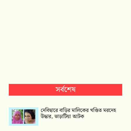
সর্বশেষ
দেবিদ্বারে বাড়ির মালিকের খণ্ডিত মরদেহ
উদ্ধার, ভাড়াটিয়া আটক