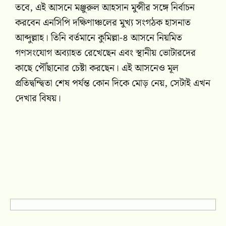
তবে, এই আসনে মঞ্জুরুল আহসান মুন্সীর সঙ্গে নির্বাচন
করবেন এনসিপি দক্ষিণাঞ্চলের মুখ্য সংগঠক হাসনাত
আব্দুল্লাহ। তিনি বর্তমানে কুমিল্লা-৪ আসনে নিয়মিত
গণসংযোগ অব্যাহত রেখেছেন এবং স্থানীয় ভোটারদের
কাছে পৌঁছানোর চেষ্টা করছেন। এই আসনেও মূল
প্রতিদ্বন্দ্বিতা শেষ পর্যন্ত কোন দিকে মোড় নেয়, সেটাই এখন
দেখার বিষয়।