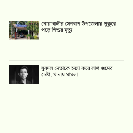
নোয়াখালীর সেনবাগ উপজেলায় পুকুরে
পড়ে শিশুর মৃত্যু
যুবদল নেতাকে হত্যা করে লাশ গুমের
চেষ্টা, থানায় মামলা