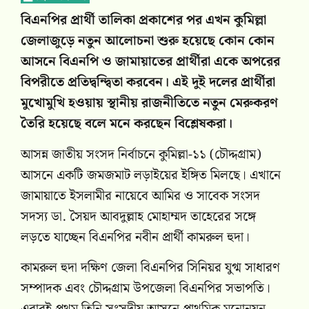
বিএনপির প্রার্থী তালিকা প্রকাশের পর এখন কুমিল্লা
জেলাজুড়ে নতুন আলোচনা শুরু হয়েছে কোন কোন
আসনে বিএনপি ও জামায়াতের প্রার্থীরা একে অপরের
বিপরীতে প্রতিদ্বন্দ্বিতা করবেন। এই দুই দলের প্রার্থীরা
মুখোমুখি হওয়ায় স্থানীয় রাজনীতিতে নতুন মেরুকরণ
তৈরি হয়েছে বলে মনে করছেন বিশ্লেষকরা।
আসন্ন জাতীয় সংসদ নির্বাচনে কুমিল্লা-১১ (চৌদ্দগ্রাম)
আসনে একটি জমজমাট লড়াইয়ের ইঙ্গিত মিলছে। এখানে
জামায়াতে ইসলামীর নায়েবে আমির ও সাবেক সংসদ
সদস্য ডা. সৈয়দ আবদুল্লাহ মোহাম্মদ তাহেরের সঙ্গে
লড়তে যাচ্ছেন বিএনপির নবীন প্রার্থী কামরুল হুদা।
কামরুল হুদা দক্ষিণ জেলা বিএনপির সিনিয়র যুগ্ম সাধারণ
সম্পাদক এবং চৌদ্দগ্রাম উপজেলা বিএনপির সভাপতি।