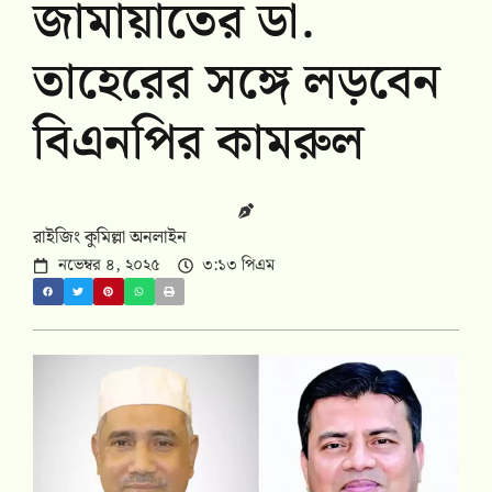
জামায়াতের ডা.
তাহেরের সঙ্গে লড়বেন
বিএনপির কামরুল
রাইজিং কুমিল্লা অনলাইন
নভেম্বর ৪, ২০২৫
৩:১৩ পিএম