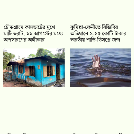
চৌদ্দগ্রামে কালভার্টের মুখে
কুমিল্লা-ফেনীতে বিজিবির
মাটি ভরাট, ১১ আগস্টের মধ্যে
অভিযানে ১.১৫ কোটি টাকার
অপসারণের অঙ্গীকার
ভারতীয় শাড়ি-ডিসপ্লে জব্দ