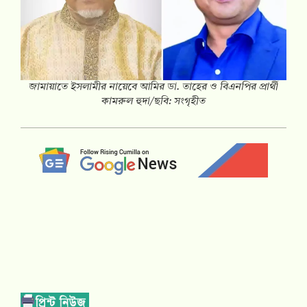
জামায়াতে ইসলামীর নায়েবে আমির ডা. তাহের ও বিএনপির প্রার্থী
কামরুল হুদা/ছবি: সংগৃহীত