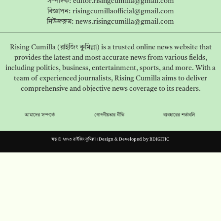
সম্পাদক:
editor.risingcumilla@gmail.com
বিজ্ঞাপন:
risingcumillaofficial@gmail.com
নিউজরুম:
news.risingcumilla@gmail.com
Rising Cumilla (রাইজিং কুমিল্লা) is a trusted online news website that
provides the latest and most accurate news from various fields,
including politics, business, entertainment, sports, and more. With a
team of experienced journalists, Rising Cumilla aims to deliver
comprehensive and objective news coverage to its readers.
আমাদের সম্পর্কে
গোপনীয়তার নীতি
ব্যবহারের শর্তাবলি
স্বত্ব © ২০২৩ রাইজিং কুমিল্লা। Design & Developed by
BDIGITIC