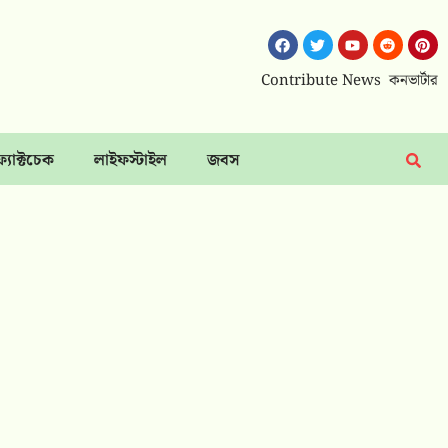
Contribute News
কনভার্টার
ফ্যাক্টচেক
লাইফস্টাইল
জবস