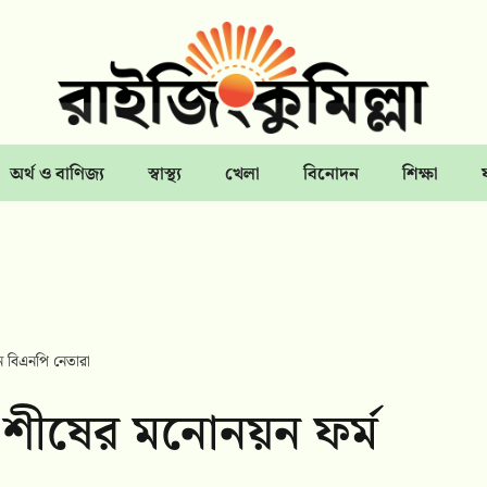
অর্থ ও বাণিজ্য
স্বাস্থ্য
খেলা
বিনোদন
শিক্ষা
ন বিএনপি নেতারা
 শীষের মনোনয়ন ফর্ম