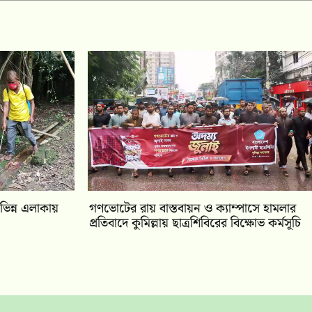
িভিন্ন এলাকায়
গণভোটের রায় বাস্তবায়ন ও ক্যাম্পাসে হামলার
প্রতিবাদে কুমিল্লায় ছাত্রশিবিরের বিক্ষোভ কর্মসূচি