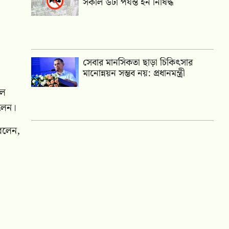
সকাল ৬টা পর্যন্ত হর্ন নিষিদ্ধ
সেবার মানসিকতা ছাড়া চিকিৎসার
মানোন্নয়ন সম্ভব নয়: প্রধানমন্ত্রী
ুল
িলেন।
 বলেন,