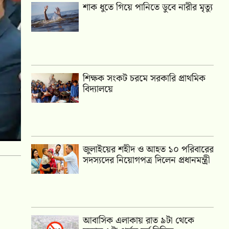
শাক ধুতে গিয়ে পানিতে ডুবে নারীর মৃত্যু
শিক্ষক সংকট চরমে সরকারি প্রাথমিক
বিদ্যালয়ে
জুলাইয়ের শহীদ ও আহত ১০ পরিবারের
সদস্যদের নিয়োগপত্র দিলেন প্রধানমন্ত্রী
আবাসিক এলাকায় রাত ৯টা থেকে