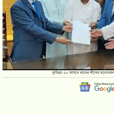
কুমিল্লা–১০ আসনে ধানের শীষের মনোনয়ন ফ