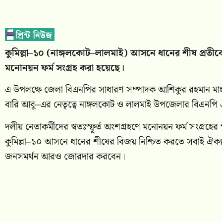
কুমিল্লা–১০ (নাঙ্গলকোট–লালমাই) আসনে ধানের শীষ প্রতীকে মন
মনোনয়ন ফর্ম সংগ্রহ করা হয়েছে।
এ উপলক্ষে জেলা বিএনপির সাধারণ সম্পাদক আশিকুর রহমান মাহম
বারি আবু–এর নেতৃত্বে নাঙ্গলকোট ও লালমাই উপজেলার বিএনপি 
দলীয় নেতাকর্মীদের স্বতঃস্ফূর্ত অংশগ্রহণে মনোনয়ন ফর্ম সংগ্রহ
কুমিল্লা–১০ আসনে ধানের শীষের বিজয় নিশ্চিত করতে সবাই ঐক্যব
জনসমর্থন আরও জোরদার করবেন।