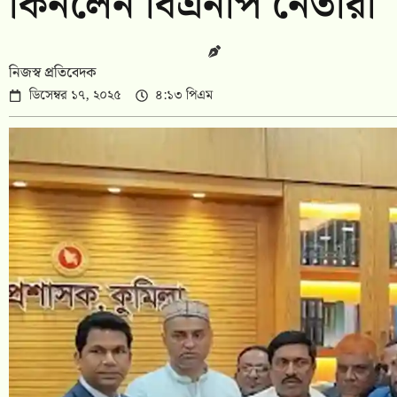
কিনলেন বিএনপি নেতারা
নিজস্ব প্রতিবেদক
ডিসেম্বর ১৭, ২০২৫
৪:১৩ পিএম