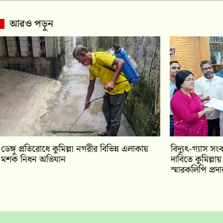
আরও পড়ুন
ডেঙ্গু প্রতিরোধে কুমিল্লা নগরীর বিভিন্ন এলাকায়
‎বিদ্যুৎ-গ্যাস সং
মশক নিধন অভিযান
দাবিতে কুমিল্ল
স্মারকলিপি প্রদ