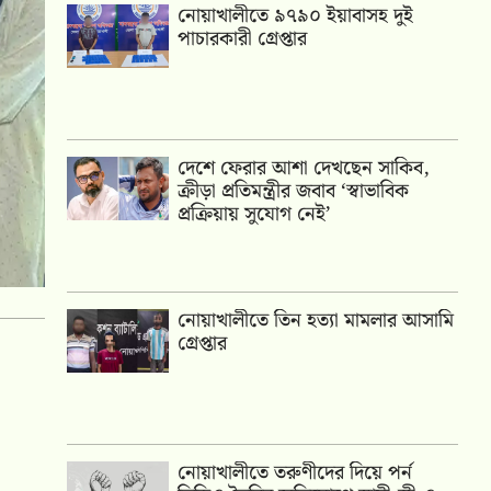
নোয়াখালীতে ৯৭৯০ ইয়াবাসহ দুই
পাচারকারী গ্রেপ্তার
দেশে ফেরার আশা দেখছেন সাকিব,
ক্রীড়া প্রতিমন্ত্রীর জবাব ‘স্বাভাবিক
প্রক্রিয়ায় সুযোগ নেই’
নোয়াখালীতে তিন হত্যা মামলার আসামি
গ্রেপ্তার
নোয়াখালীতে তরুণীদের দিয়ে পর্ন