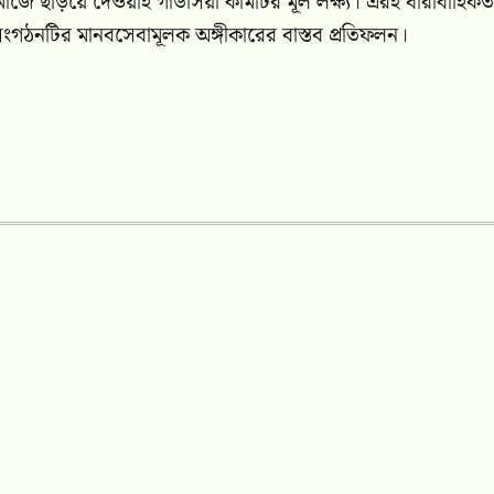
মাজে ছড়িয়ে দেওয়াই গাউসিয়া কমিটির মূল লক্ষ্য। এরই ধারাবাহিকত
 সংগঠনটির মানবসেবামূলক অঙ্গীকারের বাস্তব প্রতিফলন।