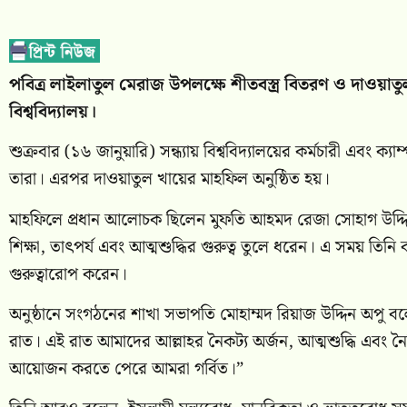
পবিত্র লাইলাতুল মেরাজ উপলক্ষে শীতবস্ত্র বিতরণ ও দাওয়া
বিশ্ববিদ্যালয়।
শুক্রবার (১৬ জানুয়ারি) সন্ধ্যায় বিশ্ববিদ্যালয়ের কর্মচারী এবং 
তারা। এরপর দাওয়াতুল খায়ের মাহফিল অনুষ্ঠিত হয়।
মাহফিলে প্রধান আলোচক ছিলেন মুফতি আহমদ রেজা সোহাগ উদ্দি
শিক্ষা, তাৎপর্য এবং আত্মশুদ্ধির গুরুত্ব তুলে ধরেন। এ সময় তি
গুরুত্বারোপ করেন।
অনুষ্ঠানে সংগঠনের শাখা সভাপতি মোহাম্মদ রিয়াজ উদ্দিন অপু বলে
রাত। এই রাত আমাদের আল্লাহর নৈকট্য অর্জন, আত্মশুদ্ধি এবং নৈত
আয়োজন করতে পেরে আমরা গর্বিত।”