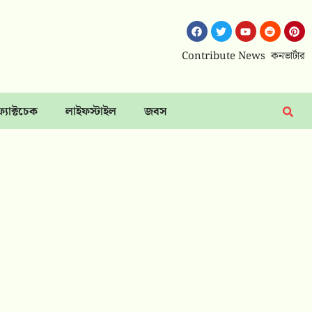
Contribute News
কনভার্টার
ফ্যাক্টচেক
লাইফস্টাইল
জবস