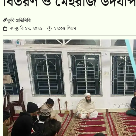
বিতরণ ও মেহরাজ উদযা
কুবি প্রতিনিধি
জানুয়ারি ১৭, ২০২৬
১২:৩৫ পিএম