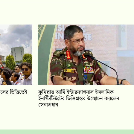
ের ভিত্তিতেই
কুমিল্লায় আর্মি ইন্টারন্যাশনাল ইসলামিক
ইনস্টিটিউটের ভিত্তিপ্রস্তর উন্মোচন করলেন
সেনাপ্রধান