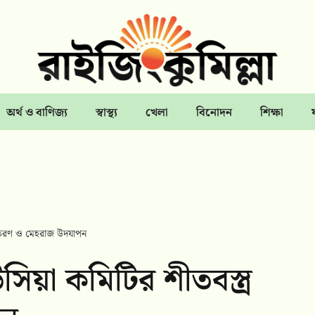
অর্থ ও বাণিজ্য
স্বাস্থ্য
খেলা
বিনোদন
শিক্ষা
্র বিতরণ ও মেহরাজ উদযাপন
াউসিয়া কমিটির শীতবস্ত্র