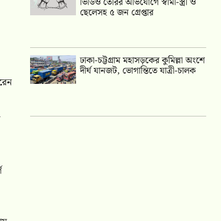
ভিডিও তৈরির অভিযোগে স্বামী-স্ত্রী ও
ছেলেসহ ৫ জন গ্রেপ্তার
ঢাকা-চট্টগ্রাম মহাসড়কের কুমিল্লা অংশে
দীর্ঘ যানজট, ভোগান্তিতে যাত্রী-চালক
করেন
র
ণ