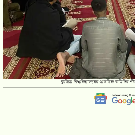
কুমিল্লা বিশ্ববিদ্যালয়ের গাউসিয়া কমিটির 