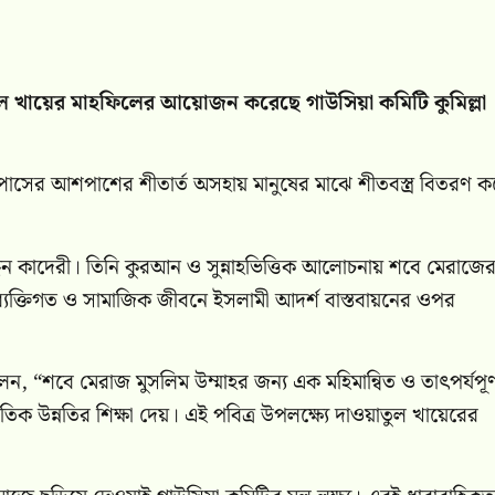
তুল খায়ের মাহফিলের আয়োজন করেছে গাউসিয়া কমিটি কুমিল্লা
ক্যাম্পাসের আশপাশের শীতার্ত অসহায় মানুষের মাঝে শীতবস্ত্র বিতরণ 
ন কাদেরী। তিনি কুরআন ও সুন্নাহভিত্তিক আলোচনায় শবে মেরাজে
নি ব্যক্তিগত ও সামাজিক জীবনে ইসলামী আদর্শ বাস্তবায়নের ওপর
ন, “শবে মেরাজ মুসলিম উম্মাহর জন্য এক মহিমান্বিত ও তাৎপর্যপূর্
িক উন্নতির শিক্ষা দেয়। এই পবিত্র উপলক্ষ্যে দাওয়াতুল খায়েরের