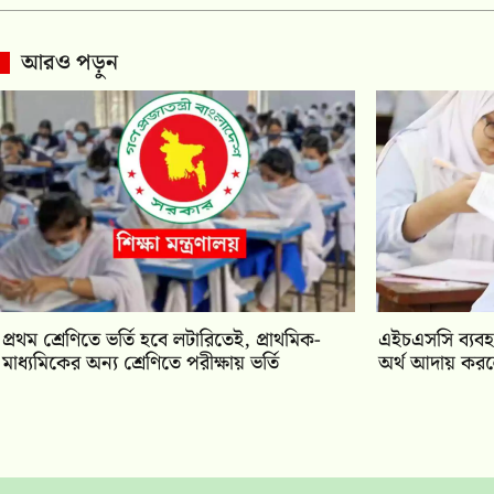
আরও পড়ুন
প্রথম শ্রেণিতে ভর্তি হবে লটারিতেই, প্রাথমিক-
এইচএসসি ব্যবহা
মাধ্যমিকের অন্য শ্রেণিতে পরীক্ষায় ভর্তি
অর্থ আদায় করলে 