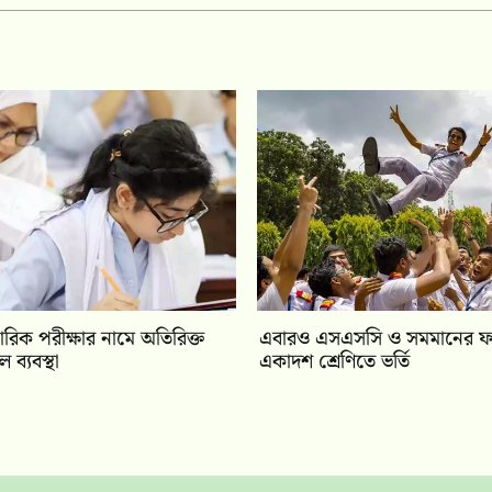
রিক পরীক্ষার নামে অতিরিক্ত
‎এবারও এসএসসি ও সমমানের ফল
ব্যবস্থা
একাদশ শ্রেণিতে ভর্তি