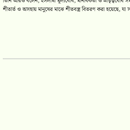
তিনি আরও বলেন, ইসলামী মূল্যবোধ, মানবিকতা ও ভ্রাতৃত্ববোধ স
শীতার্ত ও অসহায় মানুষের মাঝে শীতবস্ত্র বিতরণ করা হয়েছে, যা