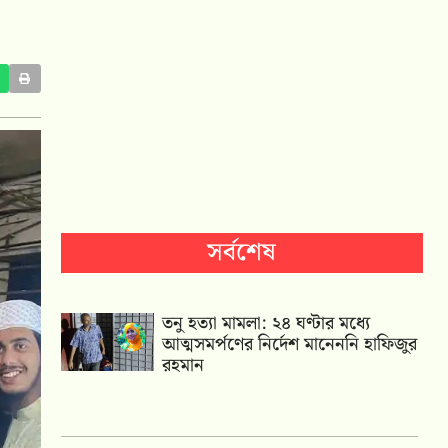
সর্বশেষ
তনু হত্যা মামলা: ২৪ ঘণ্টার মধ্যে
আত্মসমর্পণের নির্দেশ মানেননি হাফিজুর
রহমান