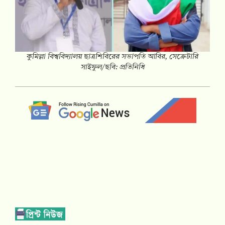
কুমিল্লা বিশ্ববিদ্যালয় ছাত্রশিবিরের সভাপতি আবির, সেক্রেটারি
সাইফুল/ছবি: প্রতিনিধি