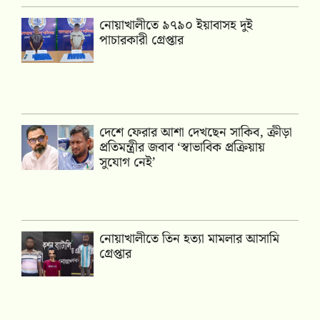
নোয়াখালীতে ৯৭৯০ ইয়াবাসহ দুই
পাচারকারী গ্রেপ্তার
দেশে ফেরার আশা দেখছেন সাকিব, ক্রীড়া
প্রতিমন্ত্রীর জবাব ‘স্বাভাবিক প্রক্রিয়ায়
সুযোগ নেই’
নোয়াখালীতে তিন হত্যা মামলার আসামি
গ্রেপ্তার