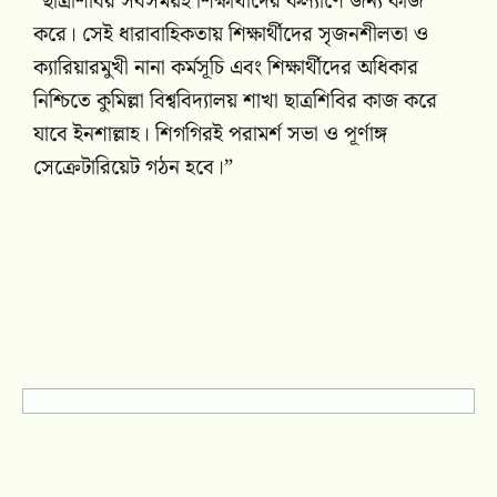
“ছাত্রশিবির সবসময়ই শিক্ষার্থীদের কল্যাণে জন্য কাজ
করে। সেই ধারাবাহিকতায় শিক্ষার্থীদের সৃজনশীলতা ও
ক্যারিয়ারমুখী নানা কর্মসূচি এবং শিক্ষার্থীদের অধিকার
নিশ্চিতে কুমিল্লা বিশ্ববিদ্যালয় শাখা ছাত্রশিবির কাজ করে
যাবে ইনশাল্লাহ। শিগগিরই পরামর্শ সভা ও পূর্ণাঙ্গ
সেক্রেটারিয়েট গঠন হবে।”