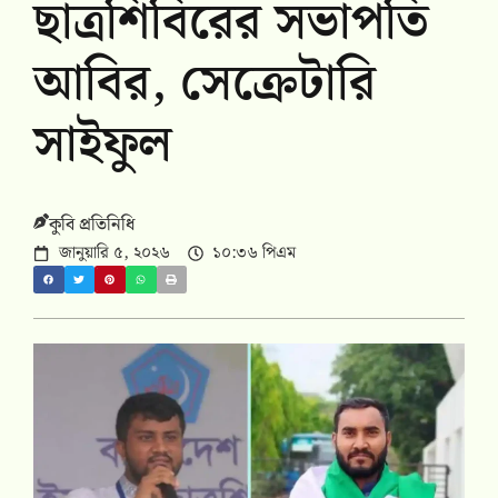
ছাত্রশিবিরের সভাপতি
আবির, সেক্রেটারি
সাইফুল
কুবি প্রতিনিধি
জানুয়ারি ৫, ২০২৬
১০:৩৬ পিএম