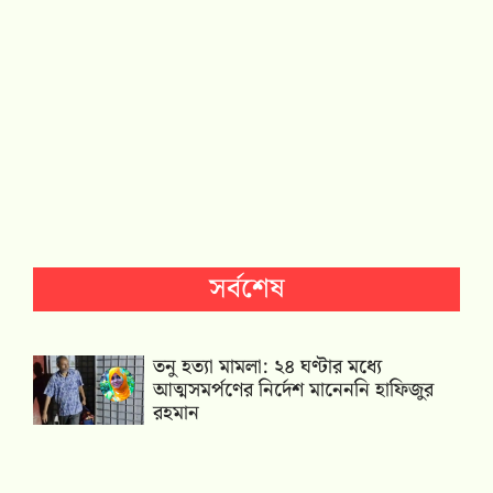
সর্বশেষ
তনু হত্যা মামলা: ২৪ ঘণ্টার মধ্যে
আত্মসমর্পণের নির্দেশ মানেননি হাফিজুর
রহমান