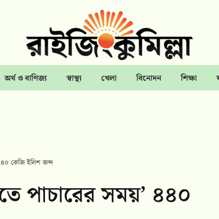
অর্থ ও বাণিজ্য
স্বাস্থ্য
খেলা
বিনোদন
শিক্ষা
’ ৪৪০ কেজি ইলিশ জব্দ
ভারতে পাচারের সময়’ ৪৪০