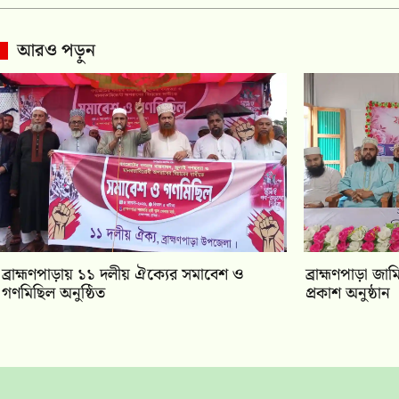
আরও পড়ুন
‎ব্রাহ্মণপাড়ায় ১১ দলীয় ঐক্যের সমাবেশ ও
‎ব্রাহ্মণপাড়া জ
গণমিছিল অনুষ্ঠিত
প্রকাশ অনুষ্ঠান