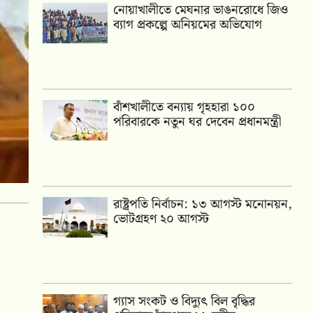
নোয়াখালীতে মেঘনার ভাঙনরোধে জিও
ব্যাগ প্রকল্পে অনিয়মের অভিযোগ
বাঁশখালীতে বন্যায় গৃহহারা ১০০
পরিবারকে নতুন ঘর দেবেন প্রধানমন্ত্রী
রাষ্ট্রপতি নির্বাচন: ১৩ আগস্ট মনোনয়ন,
ভোটগ্রহণ ২০ আগস্ট
গ্যাস সংকট ও বিদ্যুৎ বিল বৃদ্ধির