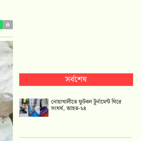
সর্বশেষ
নোয়াখালীতে ফুটবল টুর্নামেন্ট ঘিরে
সংঘর্ষ, আহত-২৪