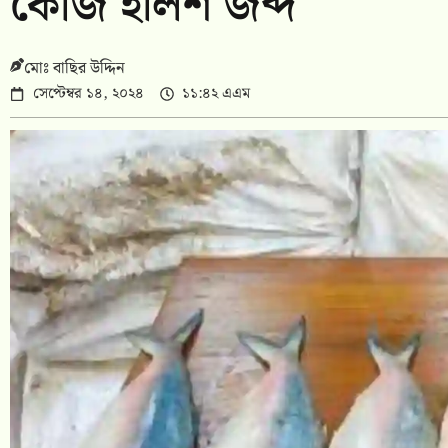
কেজি ইলিশ জব্দ
মোঃ বাছির উদ্দিন
সেপ্টেম্বর ১৪, ২০২৪
১১:৪২ এএম