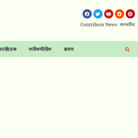
Contribute News
কনভার্টার
ফ্যাক্টচেক
লাইফস্টাইল
জবস