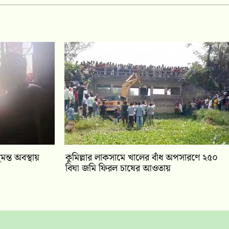
ন্ত অবস্থায়
কুমিল্লার লাকসামে খালের বাঁধ অপসারণে ২৫০
বিঘা জমি ফিরল চাষের আওতায়