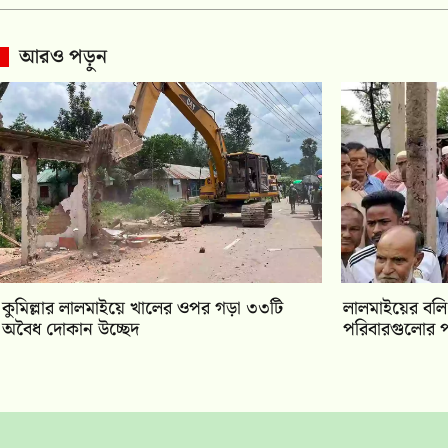
আরও পড়ুন
কুমিল্লার লালমাইয়ে খালের ওপর গড়া ৩৩টি
লালমাইয়ের বলি প
অবৈধ দোকান উচ্ছেদ
পরিবারগুলোর প