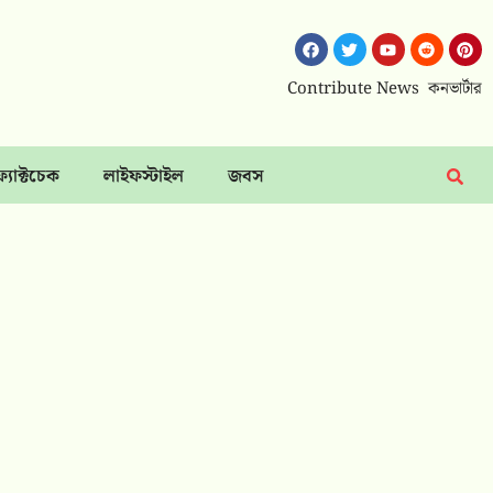
Contribute News
কনভার্টার
ফ্যাক্টচেক
লাইফস্টাইল
জবস