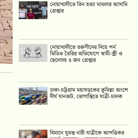
নোয়াখালীতে তিন হত্যা মামলার আসামি
গ্রেপ্তার
নোয়াখালীতে তরুণীদের দিয়ে পর্ন
ভিডিও তৈরির অভিযোগে স্বামী-স্ত্রী ও
ছেলেসহ ৫ জন গ্রেপ্তার
ঢাকা-চট্টগ্রাম মহাসড়কের কুমিল্লা অংশে
দীর্ঘ যানজট, ভোগান্তিতে যাত্রী-চালক
বিমানে ঘুমন্ত নারী যাত্রীকে আপত্তিকর