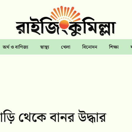
অর্থ ও বাণিজ্য
স্বাস্থ্য
খেলা
বিনোদন
শিক্ষা
াড়ি থেকে বানর উদ্ধার