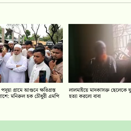
দুয়া গ্রামে আগুনে ক্ষতিগ্রস্ত
লালমাইয়ে মাদকাসক্ত ছেলেকে ঘুম
াশে: মনিরুল হক চৌধুরী এমপি
হত্যা করলো বাবা