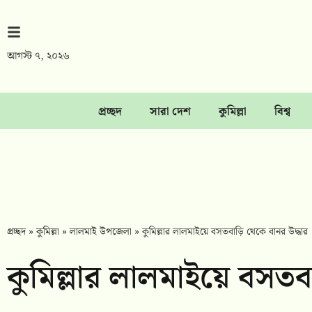
আগস্ট ৭, ২০২৬
প্রচ্ছদ
সারা দেশ
কুমিল্লা
বিশ্ব
প্রচ্ছদ
»
কুমিল্লা
»
লালমাই উপজেলা
»
কুমিল্লার লালমাইয়ে বসতবাড়ি থেকে বানর উদ্ধার
কুমিল্লার লালমাইয়ে বসতব