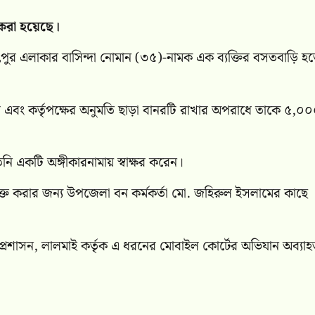
করা হয়েছে।
ৎপুর এলাকার বাসিন্দা নোমান (৩৫)-নামক এক ব্যক্তির বসতবাড়ি হ
বে এবং কর্তৃপক্ষের অনুমতি ছাড়া বানরটি রাখার অপরাধে তাকে ৫,০
একটি অঙ্গীকারনামায় স্বাক্ষর করেন।
মুক্ত করার জন্য উপজেলা বন কর্মকর্তা মো. জহিরুল ইসলামের কাছে
েলা প্রশাসন, লালমাই কর্তৃক এ ধরনের মোবাইল কোর্টের অভিযান অব্যা