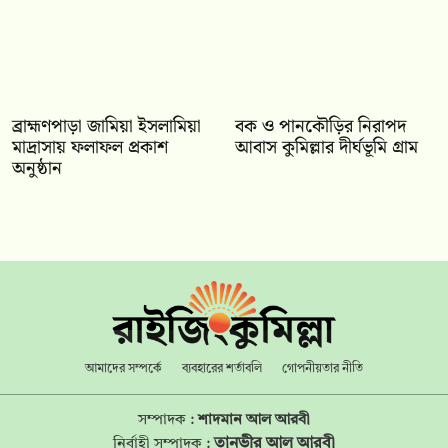
‎ব্রাহ্মণপাড়া জামিয়া ইসলামিয়া
বক ও পানকৌড়ির নিরাপদ
মাদ্রাসায় ফলাফল প্রকাশ
আবাস কুমিল্লার দীর্ঘভূমি গ্রাম
অনুষ্ঠান
আমাদের সম্পর্কে
ব্যবহারের শর্তাবলি
গোপনীয়তার নীতি
সম্পাদক :
শাদমান আল আরবী
তানভীর আল আরবী
নির্বাহী সম্পাদক :