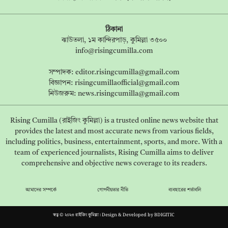
ঠিকানা
ঝাউতলা, ১ম কান্দিরপাড়, কুমিল্লা ৩৫০০
info@risingcumilla.com
সম্পাদক:
editor.risingcumilla@gmail.com
বিজ্ঞাপন:
risingcumillaofficial@gmail.com
নিউজরুম:
news.risingcumilla@gmail.com
Rising Cumilla (রাইজিং কুমিল্লা) is a trusted online news website that
provides the latest and most accurate news from various fields,
including politics, business, entertainment, sports, and more. With a
team of experienced journalists, Rising Cumilla aims to deliver
comprehensive and objective news coverage to its readers.
আমাদের সম্পর্কে
গোপনীয়তার নীতি
ব্যবহারের শর্তাবলি
স্বত্ব © ২০২৩ রাইজিং কুমিল্লা। Design & Developed by
BDIGITIC