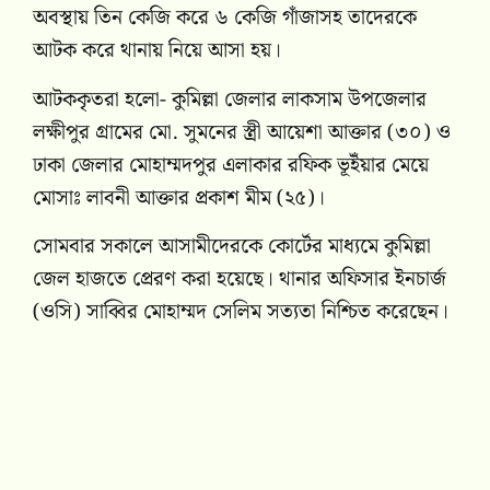
অবস্থায় তিন কেজি করে ৬ কেজি গাঁজাসহ তাদেরকে
আটক করে থানায় নিয়ে আসা হয়।
আটককৃতরা হলো- কুমিল্লা জেলার লাকসাম উপজেলার
লক্ষীপুর গ্রামের মো. সুমনের স্ত্রী আয়েশা আক্তার (৩০) ও
ঢাকা জেলার মোহাম্মদপুর এলাকার রফিক ভূইঁয়ার মেয়ে
মোসাঃ লাবনী আক্তার প্রকাশ মীম (২৫)।
সোমবার সকালে আসামীদেরকে কোর্টের মাধ্যমে কুমিল্লা
জেল হাজতে প্রেরণ করা হয়েছে। থানার অফিসার ইনচার্জ
(ওসি) সাব্বির মোহাম্মদ সেলিম সত্যতা নিশ্চিত করেছেন।