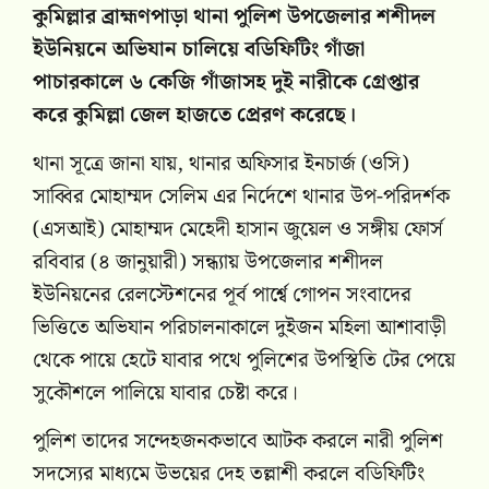
কুমিল্লার ব্রাহ্মণপাড়া থানা পুলিশ উপজেলার শশীদল
ইউনিয়নে অভিযান চালিয়ে বডিফিটিং গাঁজা
পাচারকালে ৬ কেজি গাঁজাসহ দুই নারীকে গ্রেপ্তার
করে কুমিল্লা জেল হাজতে প্রেরণ করেছে।
থানা সূত্রে জানা যায়, থানার অফিসার ইনচার্জ (ওসি)
সাব্বির মোহাম্মদ সেলিম এর নির্দেশে থানার উপ-পরিদর্শক
(এসআই) মোহাম্মদ মেহেদী হাসান জুয়েল ও সঙ্গীয় ফোর্স
রবিবার (৪ জানুয়ারী) সন্ধ্যায় উপজেলার শশীদল
ইউনিয়নের রেলস্টেশনের পূর্ব পার্শ্বে গোপন সংবাদের
ভিত্তিতে অভিযান পরিচালনাকালে দুইজন মহিলা আশাবাড়ী
থেকে পায়ে হেটে যাবার পথে পুলিশের উপস্থিতি টের পেয়ে
সুকৌশলে পালিয়ে যাবার চেষ্টা করে।
পুলিশ তাদের সন্দেহজনকভাবে আটক করলে নারী পুলিশ
সদস্যের মাধ্যমে উভয়ের দেহ তল্লাশী করলে বডিফিটিং