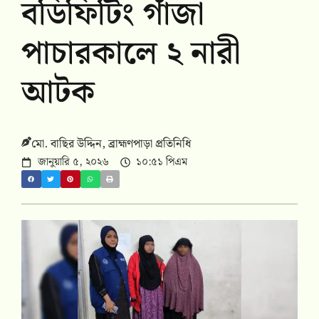
বডিফিটিং গাঁজা
পাচারকালে ২ নারী
আটক
মো. বাছির উদ্দিন, ব্রাহ্মণপাড়া প্রতিনিধি
জানুয়ারি ৫, ২০২৬
১০:৫১ পিএম