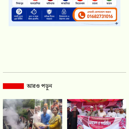
আরও পড়ুন