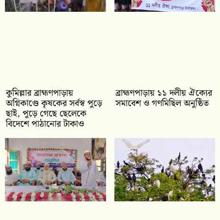
কুমিল্লার ব্রাহ্মণপাড়ায়
‎ব্রাহ্মণপাড়ায় ১১ দলীয় ঐক্যের
অগ্নিকাণ্ডে কৃষকের সর্বস্ব পুড়ে
সমাবেশ ও গণমিছিল অনুষ্ঠিত
ছাই, পুড়ে গেছে ছেলেকে
বিদেশে পাঠানোর টাকাও