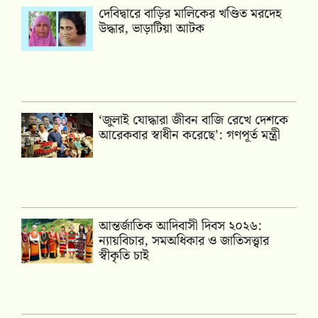
দেবিদ্বারে বাড়ির মালিকের খণ্ডিত মরদেহ
উদ্ধার, ভাড়াটিয়া আটক
‘জুলাই যোদ্ধারা জীবন বাজি রেখে দেশকে
আরেকবার স্বাধীন করেছে’: গণপূর্ত মন্ত্রী
আন্তর্জাতিক আদিবাসী দিবস ২০২৬:
ন্যায়বিচার, সমঅধিকার ও জাতিসত্ত্বার
স্বীকৃতি চাই