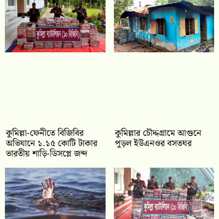
কুমিল্লা-ফেনীতে বিজিবির
কুমিল্লার চৌদ্দগ্রামে আগুনে
অভিযানে ১.১৫ কোটি টাকার
পুড়ল ইউএনওর বসতঘর
ভারতীয় শাড়ি-ডিসপ্লে জব্দ