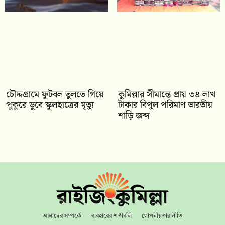
চৌদ্দগ্রামে ফুটবল তুলতে গিয়ে
কুমিল্লার সীমান্তে প্রায় ৩৪ লাখ
পুকুরে ডুবে স্কুলছাত্রের মৃত্যু
টাকার বিপুল পরিমাণ ভারতীয়
শাড়ি জব্দ
আমাদের সম্পর্কে
ব্যবহারের শর্তাবলি
গোপনীয়তার নীতি