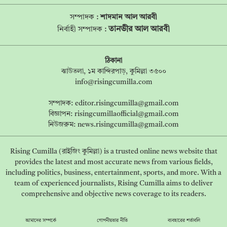
সম্পাদক :
শাদমান আল আরবী
তানভীর আল আরবী
নির্বাহী সম্পাদক :
ঠিকানা
ঝাউতলা, ১ম কান্দিরপাড়, কুমিল্লা ৩৫০০
info@risingcumilla.com
সম্পাদক:
editor.risingcumilla@gmail.com
বিজ্ঞাপন:
risingcumillaofficial@gmail.com
নিউজরুম:
news.risingcumilla@gmail.com
Rising Cumilla (রাইজিং কুমিল্লা) is a trusted online news website that
provides the latest and most accurate news from various fields,
including politics, business, entertainment, sports, and more. With a
team of experienced journalists, Rising Cumilla aims to deliver
comprehensive and objective news coverage to its readers.
আমাদের সম্পর্কে
গোপনীয়তার নীতি
ব্যবহারের শর্তাবলি