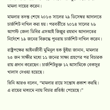
মামলা দায়ের করেন।
মামলার তদন্ত শেষে ২০১৩ সালের ২৯ ডিসেম্বর আদালতে
চার্জশিট দাখিল করা হয়। পরবর্তীতে ২০১৪ সালের ২৬
আগস্ট জেলা ডিবির এসআই জিল্লুর রহমান আদালতের
নির্দেশে ১৯ জনের বিরুদ্ধে পুনরায় চার্জশিট দাখিল করেন।
রাষ্ট্রপক্ষের আইনজীবী মুমিনুল হক ভূঁইয়া জানান, মামলার
২৩ জন সাক্ষীর মধ্যে ১১ জনের সাক্ষ্য গ্রহণের পর বিচারক
রায় প্রদান করেছেন। চার্জশিটভুক্ত ১২ আসামিকে বেকসুর
খালাস দেওয়া হয়েছে।
তিনি আরও বলেন, “মামলার রায়ে সন্তোষ প্রকাশ করছি।
এ রায়ের মাধ্যমে ন্যায় বিচার প্রতিষ্ঠা পেয়েছে।”