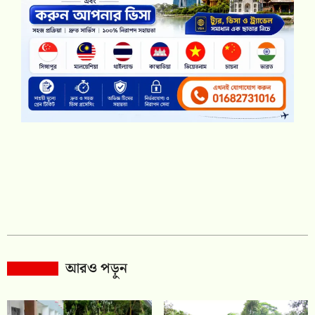
আরও পড়ুন