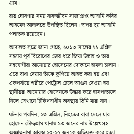
গ্রাম।
রায় ঘোষণার সময় যাবজ্জীবন সাজাপ্রাপ্ত আসামি কবির
আহমেদ আদালতে উপস্থিত ছিলেন। অপর ছয় আসামি
পলাতক রয়েছেন।
আদালত সূত্রে জানা গেছে, ২০১৩ সালের ২২ এপ্রিল
সন্ধ্যায় পূর্ব বিরোধের জের ধরে জিয়া উল্লাহ ও তার
সহযোগীরা আনোয়ার হোসেনের দোকানে হামলা চালান।
এতে বাধা দেয়ায় তাঁকে কুপিয়ে আহত করা হয় এবং
একপর্যায়ে শরীরে পেট্রোল ঢেলে আগুন দেওয়া হয়।
স্থানীয়রা আনোয়ার হোসেনকে উদ্ধার করে হাসপাতালে
নিলে সেখানে চিকিৎসাধীন অবস্থায় তিনি মারা যান।
ঘটনার পরদিন, ২৩ এপ্রিল, নিহতের বাবা দেলোয়ার
হোসেন চৌদ্দগ্রাম থানায় ১৩ জনের নাম উল্লেখসহ
অজ্ঞাতনামা আরও ২০-২৫ জনকে অভিযুক্ত করে হত্যা