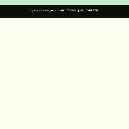
স্বত্ব © ২০২৩ রাইজিং কুমিল্লা। Design & Developed by
BDIGITIC