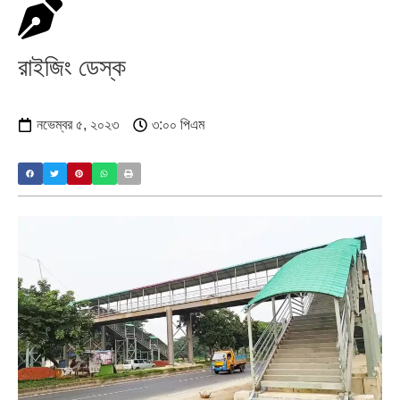
রাইজিং ডেস্ক
নভেম্বর ৫, ২০২৩
৩:০০ পিএম