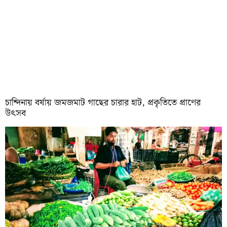
চান্দিনায় বর্ষায় জমজমাট গাছের চারার হাট, প্রকৃতিতে প্রাণের
উৎসব