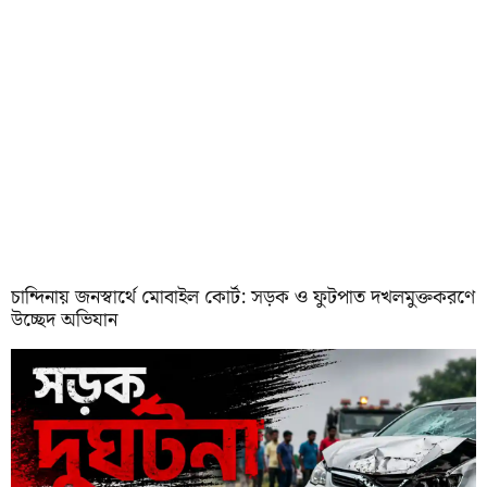
চান্দিনায় জনস্বার্থে মোবাইল কোর্ট: সড়ক ও ফুটপাত দখলমুক্তকরণে
উচ্ছেদ অভিযান