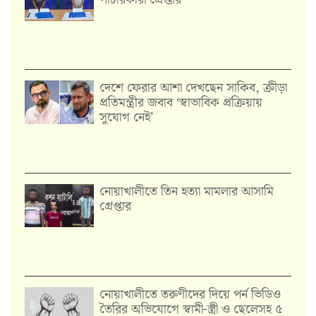
দেশে ফেরার আশা দেখছেন সাকিব, ক্রীড়া
প্রতিমন্ত্রীর জবাব ‘স্বাভাবিক প্রক্রিয়ায়
সুযোগ নেই’
নোয়াখালীতে তিন হত্যা মামলার আসামি
গ্রেপ্তার
নোয়াখালীতে তরুণীদের দিয়ে পর্ন ভিডিও
তৈরির অভিযোগে স্বামী-স্ত্রী ও ছেলেসহ ৫