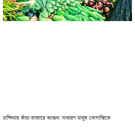
চান্দিনায় কাঁচা বাজারে আগুন: সাধারণ মানুষ ভোগান্তিতে