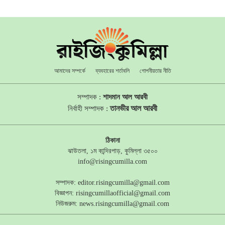
আমাদের সম্পর্কে
ব্যবহারের শর্তাবলি
গোপনীয়তার নীতি
সম্পাদক :
শাদমান আল আরবী
তানভীর আল আরবী
নির্বাহী সম্পাদক :
ঠিকানা
ঝাউতলা, ১ম কান্দিরপাড়, কুমিল্লা ৩৫০০
info@risingcumilla.com
সম্পাদক:
editor.risingcumilla@gmail.com
বিজ্ঞাপন:
risingcumillaofficial@gmail.com
নিউজরুম:
news.risingcumilla@gmail.com