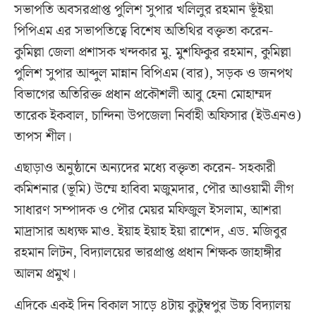
সভাপতি অবসরপ্রাপ্ত পুলিশ সুপার খলিলুর রহমান ভূঁইয়া
পিপিএম এর সভাপতিত্বে বিশেষ অতিথির বক্তৃতা করেন-
কুমিল্লা জেলা প্রশাসক খন্দকার মু. মুশফিকুর রহমান, কুমিল্লা
পুলিশ সুপার আব্দুল মান্নান বিপিএম (বার), সড়ক ও জনপথ
বিভাগের অতিরিক্ত প্রধান প্রকৌশলী আবু হেনা মোহাম্মদ
তারেক ইকবাল, চান্দিনা উপজেলা নির্বাহী অফিসার (ইউএনও)
তাপস শীল।
এছাড়াও অনুষ্ঠানে অন্যদের মধ্যে বক্তৃতা করেন- সহকারী
কমিশনার (ভূমি) উম্মে হাবিবা মজুমদার, পৌর আওয়ামী লীগ
সাধারণ সম্পাদক ও পৌর মেয়র মফিজুল ইসলাম, আশরা
মাদ্রাসার অধ্যক্ষ মাও. ইয়াহ ইয়াহ ইয়া রাশেদ, এড. মজিবুর
রহমান লিটন, বিদ্যালয়ের ভারপ্রাপ্ত প্রধান শিক্ষক জাহাঙ্গীর
আলম প্রমুখ।
এদিকে একই দিন বিকাল সাড়ে ৪টায় কুটুম্বপুর উচ্চ বিদ্যালয়