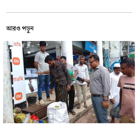
আরও পড়ুন