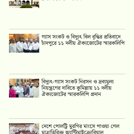
গ্যাস সংকট ও বিদ্যুৎ বিল বৃদ্ধির প্রতিবাদে
চাঁদপুরে ১১ দলীয় ঐক্যজোটের স্মারকলিপি
‎বিদ্যুৎ-গ্যাস সংকট নিরসন ও দ্রব্যমূল্য
নিয়ন্ত্রণের দাবিতে কুমিল্লায় ১১ দলীয়
ঐক‍্যজোটের স্মারকলিপি প্রদান
দেশে পোলট্রি মুরগির মাংসে পাওয়া গেল
মাত্রাতিরিক্ত অ্যান্টিমাইক্রোবিয়াল