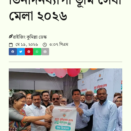
তিনদিনব্যাপী ভূমি সেবা
মেলা ২০২৬
রাইজিং কুমিল্লা ডেস্ক
মে ১৯, ২০২৬
৩:০৭ পিএম