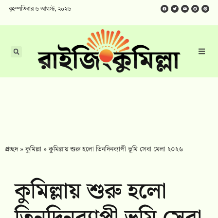
বৃহস্পতিবার ৬ আগস্ট, ২০২৬
প্রচ্ছদ
»
কুমিল্লা
»
কুমিল্লায় শুরু হলো তিনদিনব্যাপী ভূমি সেবা মেলা ২০২৬
কুমিল্লায় শুরু হলো