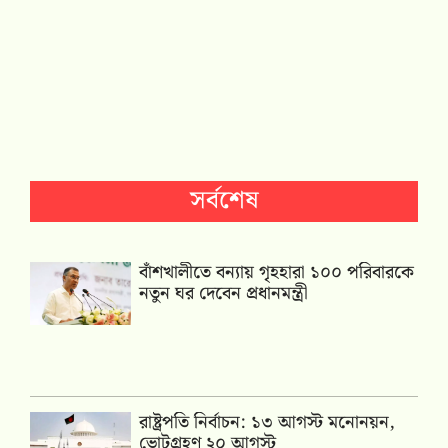
সর্বশেষ
বাঁশখালীতে বন্যায় গৃহহারা ১০০ পরিবারকে
নতুন ঘর দেবেন প্রধানমন্ত্রী
রাষ্ট্রপতি নির্বাচন: ১৩ আগস্ট মনোনয়ন,
ভোটগ্রহণ ২০ আগস্ট