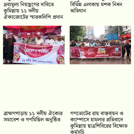
দ্রব্যমূল্য নিয়ন্ত্রণের দাবিতে
বিভিন্ন এলাকায় মশক নিধন
কুমিল্লায় ১১ দলীয়
অভিযান
ঐক‍্যজোটের স্মারকলিপি প্রদান
‎ব্রাহ্মণপাড়ায় ১১ দলীয় ঐক্যের
গণভোটের রায় বাস্তবায়ন ও
সমাবেশ ও গণমিছিল অনুষ্ঠিত
ক্যাম্পাসে হামলার প্রতিবাদে
কুমিল্লায় ছাত্রশিবিরের বিক্ষোভ
কর্মসূচি