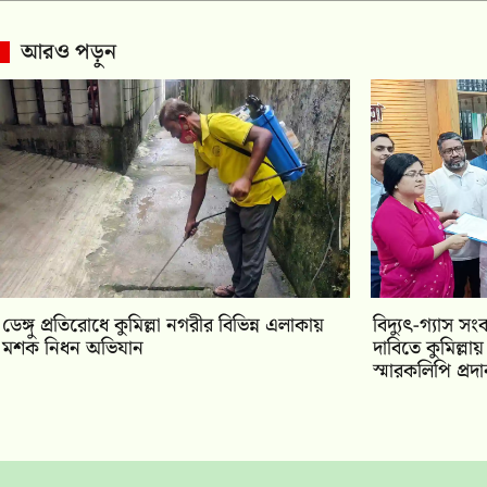
আরও পড়ুন
ডেঙ্গু প্রতিরোধে কুমিল্লা নগরীর বিভিন্ন এলাকায়
‎বিদ্যুৎ-গ্যাস সং
মশক নিধন অভিযান
দাবিতে কুমিল্ল
স্মারকলিপি প্রদ