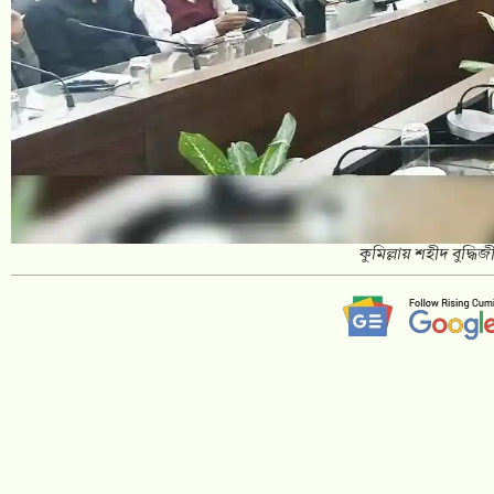
কুমিল্লায় শহীদ বুদ্ধি