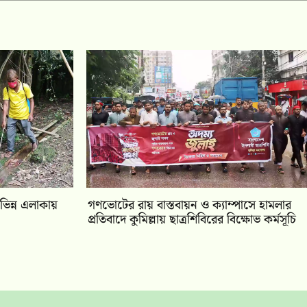
িভিন্ন এলাকায়
গণভোটের রায় বাস্তবায়ন ও ক্যাম্পাসে হামলার
প্রতিবাদে কুমিল্লায় ছাত্রশিবিরের বিক্ষোভ কর্মসূচি