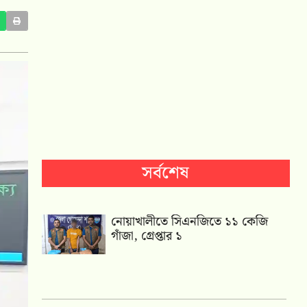
সর্বশেষ
নোয়াখালীতে সিএনজিতে ১১ কেজি
গাঁজা, গ্রেপ্তার ১