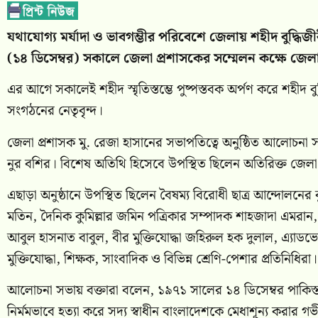
যথাযোগ্য মর্যাদা ও ভাবগম্ভীর পরিবেশে জেলায় শহীদ বুদ্
(১৪ ডিসেম্বর) সকালে জেলা প্রশাসকের সম্মেলন কক্ষে জ
এর আগে সকালেই শহীদ স্মৃতিস্তম্ভে পুষ্পস্তবক অর্পণ করে শহীদ বুদ
সংগঠনের নেতৃবৃন্দ।
জেলা প্রশাসক মু. রেজা হাসানের সভাপতিত্বে অনুষ্ঠিত আলোচনা 
নুর বশির। বিশেষ অতিথি হিসেবে উপস্থিত ছিলেন অতিরিক্ত জেলা
এছাড়া অনুষ্ঠানে উপস্থিত ছিলেন বৈষম্য বিরোধী ছাত্র আন্দোলনের কু
মতিন, দৈনিক কুমিল্লার জমিন পত্রিকার সম্পাদক শাহজাদা এমরান
আবুল হাসনাত বাবুল, বীর মুক্তিযোদ্ধা জহিরুল হক দুলাল, এ্যাড
মুক্তিযোদ্ধা, শিক্ষক, সাংবাদিক ও বিভিন্ন শ্রেণি-পেশার প্রতিনিধিরা।
আলোচনা সভায় বক্তারা বলেন, ১৯৭১ সালের ১৪ ডিসেম্বর পাকিস্তানি
নির্মমভাবে হত্যা করে সদ্য স্বাধীন বাংলাদেশকে মেধাশূন্য করার গভ