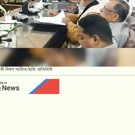
জীবী দিবস পালিত/ছবি: প্রতিনিধি