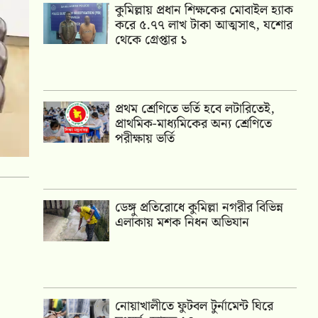
কুমিল্লায় প্রধান শিক্ষকের মোবাইল হ্যাক
করে ৫.৭৭ লাখ টাকা আত্মসাৎ, যশোর
থেকে গ্রেপ্তার ১
প্রথম শ্রেণিতে ভর্তি হবে লটারিতেই,
প্রাথমিক-মাধ্যমিকের অন্য শ্রেণিতে
পরীক্ষায় ভর্তি
ডেঙ্গু প্রতিরোধে কুমিল্লা নগরীর বিভিন্ন
এলাকায় মশক নিধন অভিযান
নোয়াখালীতে ফুটবল টুর্নামেন্ট ঘিরে