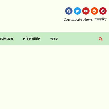
Contribute News
কনভার্টার
ফ্যাক্টচেক
লাইফস্টাইল
জবস