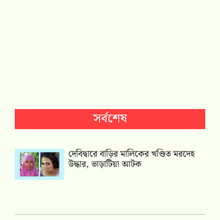
সর্বশেষ
দেবিদ্বারে বাড়ির মালিকের খণ্ডিত মরদেহ
উদ্ধার, ভাড়াটিয়া আটক