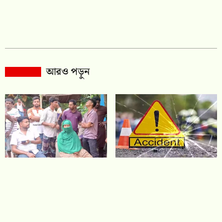
আরও পড়ুন