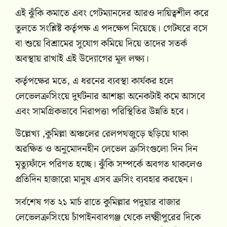
এই ঝুঁকি কমাতে এবং গেটম্যানদের আরও দায়িত্বশীল করে
তুলতে সংশ্লিষ্ট কর্তৃপক্ষ এ পদক্ষেপ নিয়েছে। গেটঘরে বসে
বা শুয়ে বিশ্রামের সুযোগ কমিয়ে দিয়ে তাদের সতর্ক
অবস্থায় রাখাই এই উদ্যোগের মূল লক্ষ্য।
কর্তৃপক্ষের মতে, এ ধরনের ব্যবস্থা কার্যকর হলে
লেভেলক্রসিংয়ে দুর্ঘটনার আশঙ্কা অনেকটাই কমে আসবে
এবং সামগ্রিকভাবে নিরাপত্তা পরিস্থিতির উন্নতি হবে।
উল্লেখ্য ,কুমিল্লা অঞ্চলের রেলপথজুড়ে ছড়িয়ে থাকা
অরক্ষিত ও অনুমোদনহীন লেভেল ক্রসিংগুলো দিন দিন
মৃত্যুফাঁদে পরিণত হচ্ছে। ঝুঁকি সম্পর্কে অবগত থাকলেও
প্রতিদিন হাজারো মানুষ এসব ক্রসিং ব্যবহার করছেন।
সর্বশেষ গত ২১ মার্চ রাতে কুমিল্লার পদুয়ার বাজার
লেভেলক্রসিংয়ে চাঁপাইনবাবগঞ্জ থেকে লক্ষ্মীপুরের দিকে