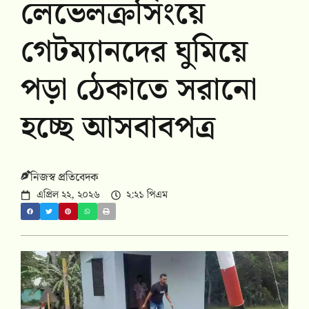
লেভেলক্রসিংয়ে
গেটম্যানদের ঘুমিয়ে
পড়া ঠেকাতে সরানো
হচ্ছে আসবাবপত্র
নিজস্ব প্রতিবেদক
এপ্রিল ২২, ২০২৬
২:২১ পিএম