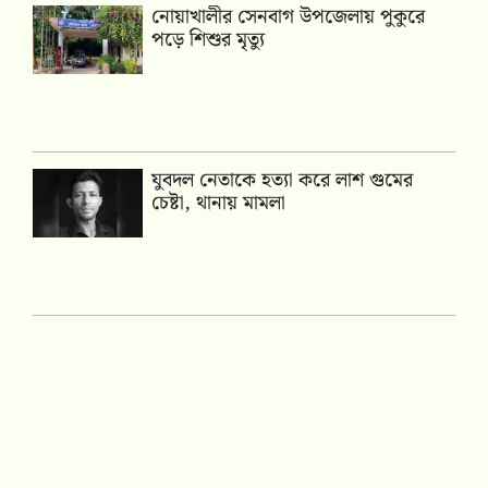
নোয়াখালীর সেনবাগ উপজেলায় পুকুরে
পড়ে শিশুর মৃত্যু
যুবদল নেতাকে হত্যা করে লাশ গুমের
চেষ্টা, থানায় মামলা