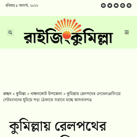
রবিবার ৯ আগস্ট, ২০২৬
প্রচ্ছদ
»
কুমিল্লা
»
নাঙ্গলকোট উপজেলা
»
কুমিল্লায় রেলপথের লেভেলক্রসিংয়ে
গেটম্যানদের ঘুমিয়ে পড়া ঠেকাতে সরানো হচ্ছে আসবাবপত্র
কুমিল্লায় রেলপথের