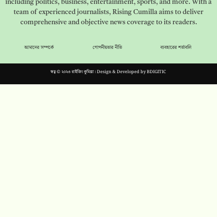
including politics, business, entertainment, sports, and more. With a
team of experienced journalists, Rising Cumilla aims to deliver
comprehensive and objective news coverage to its readers.
আমাদের সম্পর্কে
গোপনীয়তার নীতি
ব্যবহারের শর্তাবলি
স্বত্ব © ২০২৩ রাইজিং কুমিল্লা। Design & Developed by
BDIGITIC