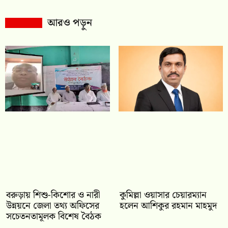
আরও পড়ুন
বরুড়ায় শিশু-কিশোর ও নারী
কুমিল্লা ওয়াসার চেয়ারম্যান
উন্নয়নে জেলা তথ্য অফিসের
হলেন আশিকুর রহমান মাহমুদ
সচেতনতামূলক বিশেষ বৈঠক