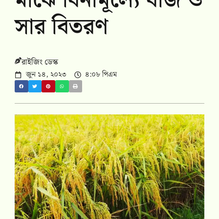
মাঝে বিনামূল্যে বীজ ও
সার বিতরণ
রাইজিং ডেস্ক
জুন ১৪, ২০২৩
৪:০৮ পিএম