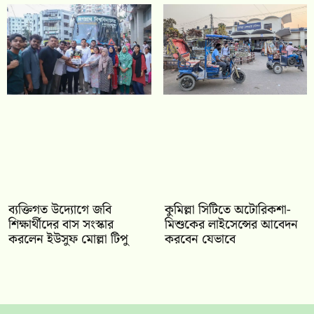
ব্যক্তিগত উদ্যোগে জবি
কুমিল্লা সিটিতে অটোরিকশা-
শিক্ষার্থীদের বাস সংস্কার
মিশুকের লাইসেন্সের আবেদন
করলেন ইউসুফ মোল্লা টিপু
করবেন যেভাবে