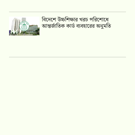
বিদেশে উচ্চশিক্ষার খরচ পরিশোধে
আন্তর্জাতিক কার্ড ব্যবহারের অনুমতি