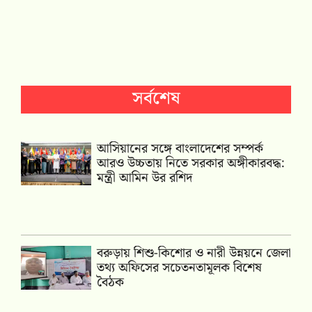
সর্বশেষ
আসিয়ানের সঙ্গে বাংলাদেশের সম্পর্ক
আরও উচ্চতায় নিতে সরকার অঙ্গীকারবদ্ধ:
মন্ত্রী আমিন উর রশিদ
বরুড়ায় শিশু-কিশোর ও নারী উন্নয়নে জেলা
তথ্য অফিসের সচেতনতামূলক বিশেষ
বৈঠক