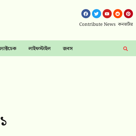
Contribute News
কনভার্টার
ফ্যাক্টচেক
লাইফস্টাইল
জবস
৩১