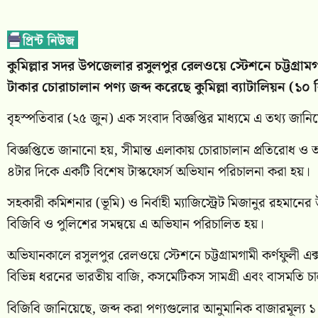
কুমিল্লার সদর উপজেলার রসুলপুর রেলওয়ে স্টেশনে চট্টগ্রামগা
টাকার চোরাচালান পণ্য জব্দ করেছে কুমিল্লা ব্যাটালিয়ন (১০
বৃহস্পতিবার (২৫ জুন) এক সংবাদ বিজ্ঞপ্তির মাধ্যমে এ তথ্য জানি
বিজ্ঞপ্তিতে জানানো হয়, সীমান্ত এলাকায় চোরাচালান প্রতিরোধ 
৪টার দিকে একটি বিশেষ টাস্কফোর্স অভিযান পরিচালনা করা হয়।
সহকারী কমিশনার (ভূমি) ও নির্বাহী ম্যাজিস্ট্রেট মিজানুর রহমানের 
বিজিবি ও পুলিশের সমন্বয়ে এ অভিযান পরিচালিত হয়।
অভিযানকালে রসুলপুর রেলওয়ে স্টেশনে চট্টগ্রামগামী কর্ণফুলী এক্
বিভিন্ন ধরনের ভারতীয় বাজি, কসমেটিকস সামগ্রী এবং বাসমতি চা
বিজিবি জানিয়েছে, জব্দ করা পণ্যগুলোর আনুমানিক বাজারমূল্য