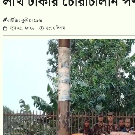
লাখ টাকার চোরাচালান পণ্
রাইজিং কুমিল্লা ডেস্ক
জুন ২৫, ২০২৬
৫:১২ পিএম