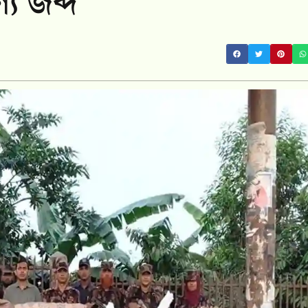
য জব্দ