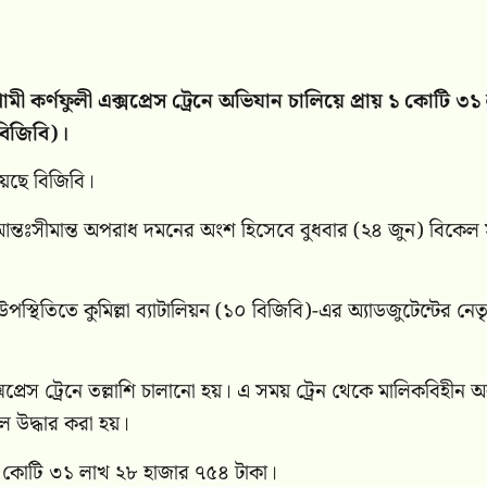
মী কর্ণফুলী এক্সপ্রেস ট্রেনে অভিযান চালিয়ে প্রায় ১ কোটি ৩১
 বিজিবি)।
য়েছে বিজিবি।
ও আন্তঃসীমান্ত অপরাধ দমনের অংশ হিসেবে বুধবার (২৪ জুন) বিকেল
উপস্থিতিতে কুমিল্লা ব্যাটালিয়ন (১০ বিজিবি)-এর অ্যাডজুটেন্টের নেতৃত
সপ্রেস ট্রেনে তল্লাশি চালানো হয়। এ সময় ট্রেন থেকে মালিকবিহীন অব
ল উদ্ধার করা হয়।
 ১ কোটি ৩১ লাখ ২৮ হাজার ৭৫৪ টাকা।