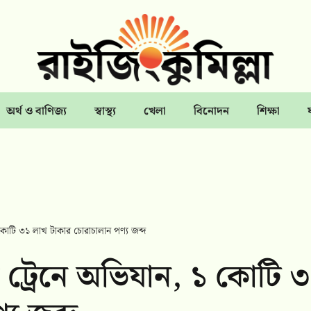
অর্থ ও বাণিজ্য
স্বাস্থ্য
খেলা
বিনোদন
শিক্ষা
 ১ কোটি ৩১ লাখ টাকার চোরাচালান পণ্য জব্দ
রেস ট্রেনে অভিযান, ১ কোটি 