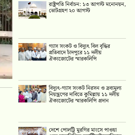
রাষ্ট্রপতি নির্বাচন: ১৩ আগস্ট মনোনয়ন,
ভোটগ্রহণ ২০ আগস্ট
গ্যাস সংকট ও বিদ্যুৎ বিল বৃদ্ধির
প্রতিবাদে চাঁদপুরে ১১ দলীয়
ঐক্যজোটের স্মারকলিপি
‎বিদ্যুৎ-গ্যাস সংকট নিরসন ও দ্রব্যমূল্য
নিয়ন্ত্রণের দাবিতে কুমিল্লায় ১১ দলীয়
ঐক‍্যজোটের স্মারকলিপি প্রদান
দেশে পোলট্রি মুরগির মাংসে পাওয়া