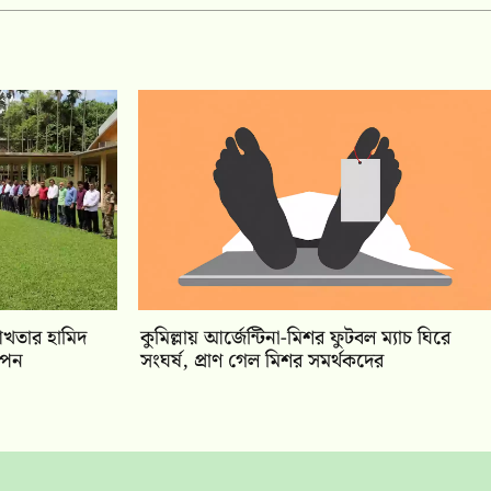
. আখতার হামিদ
কুমিল্লায় আর্জেন্টিনা-মিশর ফুটবল ম্যাচ ঘিরে
াপন
সংঘর্ষ, প্রাণ গেল মিশর সমর্থকদের