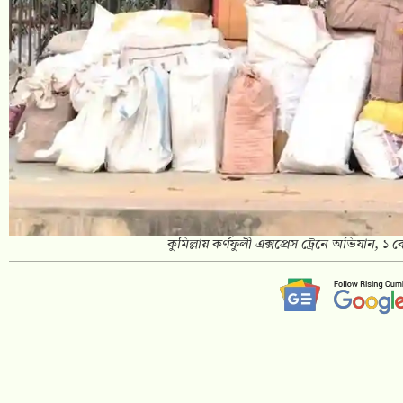
কুমিল্লায় কর্ণফুলী এক্সপ্রেস ট্রেনে অভিযান,