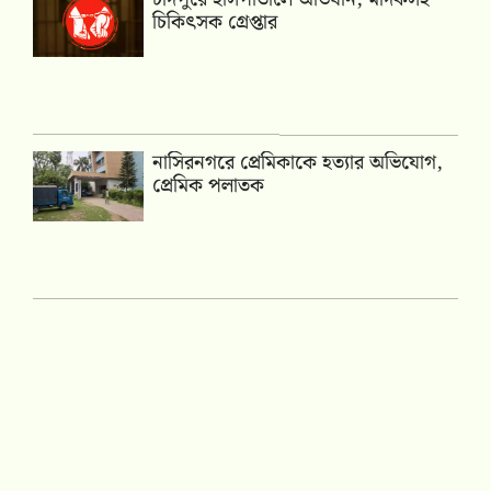
চিকিৎসক গ্রেপ্তার
নাসিরনগরে প্রেমিকাকে হত্যার অভিযোগ,
প্রেমিক পলাতক