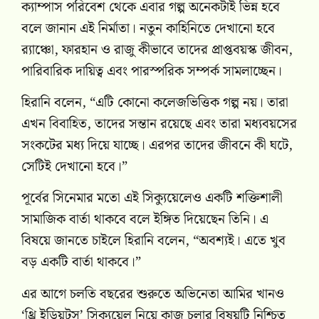
ক্যাম্পাস পরিবেশ থেকে এবার গল্প অনেকটাই ভিন্ন হবে
বলে জানান এই নির্মাতা। নতুন কাহিনিতে দেখানো হবে
র‌্যাঞ্চো, ফারহান ও রাজু কীভাবে তাদের প্রাপ্তবয়স্ক জীবন,
পারিবারিক দায়িত্ব এবং পারস্পরিক সম্পর্ক সামলাচ্ছেন।
হিরানি বলেন, “এটি কোনো কলেজভিত্তিক গল্প নয়। তারা
এখন বিবাহিত, তাদের সন্তান রয়েছে এবং তারা মধ্যবয়সের
সংকটের মধ্য দিয়ে যাচ্ছে। এরপর তাদের জীবনে কী ঘটে,
সেটিই দেখানো হবে।”
পূর্বের সিনেমার মতো এই সিক্যুয়েলেও একটি শক্তিশালী
সামাজিক বার্তা থাকবে বলে ইঙ্গিত দিয়েছেন তিনি। এ
বিষয়ে জানতে চাইলে হিরানি বলেন, “অবশ্যই। এতে খুব
বড় একটি বার্তা থাকবে।”
এর আগে চলতি বছরের শুরুতে অভিনেতা আমির খানও
‘থ্রি ইডিয়টস’ সিক্যুয়েল নিয়ে কাজ চলার বিষয়টি নিশ্চিত