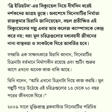
‘থ্রি ইডিয়টস’-এর সিক্যুয়েল নিয়ে দীর্ঘদিন ধরেই
দর্শকদের আগ্রহ তুঙ্গে। অবশেষে সিনেমাটির নির্মাতা
রাজকুমার হিরানি জানিয়েছেন, বহুল প্রতীক্ষিত এই
সিক্যুয়েলের গল্প এবার আর কলেজ ক্যাম্পাসকে কেন্দ্র
করে নয়; বরং মূল চরিত্রগুলোর মধ্যবয়সী জীবনের
নানা বাস্তবতা ও সংকটকে ঘিরে আবর্তিত হবে।
সম্প্রতি এক সাক্ষাৎকারে হিরানি জানান, সিনেমাটির
চিত্রনাট্য বর্তমানে নির্মাণাধীন রয়েছে এবং শুটিং শুরুর
আগে এখনো অনেক কাজ বাকি আছে।
তিনি বলেন, “আমি এখনো চিত্রনাট্য নিয়ে কাজ করছি। মূল
গল্পটি গড়ে উঠেছে এই চরিত্রগুলোর ১৫ থেকে ২০ বছর
পরের জীবনকে ঘিরে।”
২০০৯ সালে মুক্তিপ্রাপ্ত ব্লকবাস্টার সিনেমাটির পরিচিত