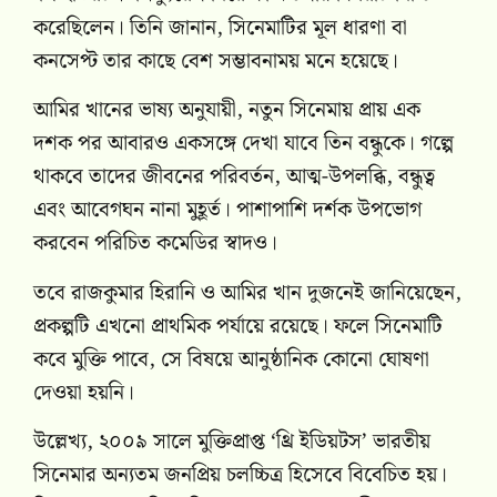
করেছিলেন। তিনি জানান, সিনেমাটির মূল ধারণা বা
কনসেপ্ট তার কাছে বেশ সম্ভাবনাময় মনে হয়েছে।
আমির খানের ভাষ্য অনুযায়ী, নতুন সিনেমায় প্রায় এক
দশক পর আবারও একসঙ্গে দেখা যাবে তিন বন্ধুকে। গল্পে
থাকবে তাদের জীবনের পরিবর্তন, আত্ম-উপলব্ধি, বন্ধুত্ব
এবং আবেগঘন নানা মুহূর্ত। পাশাপাশি দর্শক উপভোগ
করবেন পরিচিত কমেডির স্বাদও।
তবে রাজকুমার হিরানি ও আমির খান দুজনেই জানিয়েছেন,
প্রকল্পটি এখনো প্রাথমিক পর্যায়ে রয়েছে। ফলে সিনেমাটি
কবে মুক্তি পাবে, সে বিষয়ে আনুষ্ঠানিক কোনো ঘোষণা
দেওয়া হয়নি।
উল্লেখ্য, ২০০৯ সালে মুক্তিপ্রাপ্ত ‘থ্রি ইডিয়টস’ ভারতীয়
সিনেমার অন্যতম জনপ্রিয় চলচ্চিত্র হিসেবে বিবেচিত হয়।