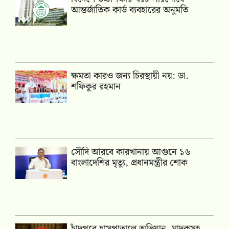
আন্তর্জাতিক কার্ড ব্যবহারের অনুমতি
ক্ষমতা কারও জন্য চিরস্থায়ী নয়: ডা.
শফিকুর রহমান
সৌদি আরবে কারখানায় আগুনে ১৬
বাংলাদেশির মৃত্যু, প্রধানমন্ত্রীর শোক
চাঁদপুরে হাসপাতালে অভিযান, মাদকসহ