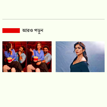
আরও পড়ুন