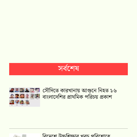
সর্বশেষ
সৌদিতে কারখানায় আগুনে নিহত ১৬
বাংলাদেশির প্রাথমিক পরিচয় প্রকাশ
বিদেশে উচ্চশিক্ষার খরচ পরিশোধে