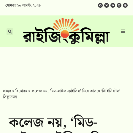
সোমবার ১০ আগস্ট, ২০২৬
প্রচ্ছদ
»
বিনোদন
»
কলেজ নয়, ‘মিড-লাইফ ক্রাইসিস’ নিয়ে আসছে ‘থ্রি ইডিয়টস’
সিক্যুয়েল
কলেজ নয়, ‘মিড-