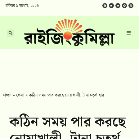
রবিবার ৯ আগস্ট, ২০২৬
প্রচ্ছদ
»
খেলা
»
কঠিন সময় পার করছে নোয়াখালী, টানা চতুর্থ হার
কঠিন সময় পার করছে