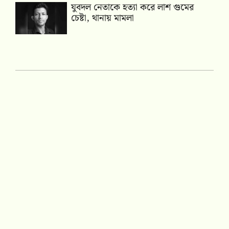
যুবদল নেতাকে হত্যা করে লাশ গুমের
চেষ্টা, থানায় মামলা