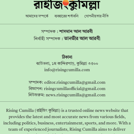
আমাদের সম্পর্কে
ব্যবহারের শর্তাবলি
গোপনীয়তার নীতি
সম্পাদক :
শাদমান আল আরবী
তানভীর আল আরবী
নির্বাহী সম্পাদক :
ঠিকানা
ঝাউতলা, ১ম কান্দিরপাড়, কুমিল্লা ৩৫০০
info@risingcumilla.com
সম্পাদক:
editor.risingcumilla@gmail.com
বিজ্ঞাপন:
risingcumillaofficial@gmail.com
নিউজরুম:
news.risingcumilla@gmail.com
Rising Cumilla (রাইজিং কুমিল্লা) is a trusted online news website that
provides the latest and most accurate news from various fields,
including politics, business, entertainment, sports, and more. With a
team of experienced journalists, Rising Cumilla aims to deliver