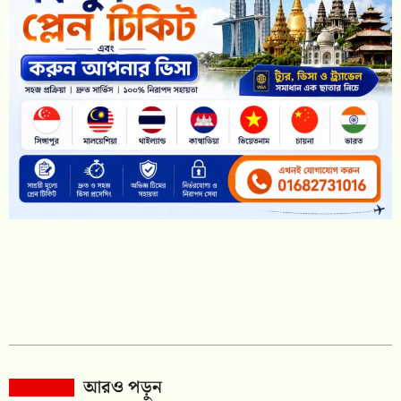
আরও পড়ুন