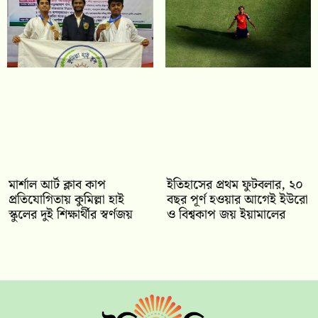
মার্শাল আর্ট ক্লাব কাপ
ইতিহাসের প্রথম ফুটবলার, ২০
প্রতিযোগিতায় কুমিল্লা হাই
বছর পূর্ণ হওয়ার আগেই ইউরো
স্কুলের দুই শিক্ষার্থীর স্বর্ণজয়
ও বিশ্বকাপ জয় ইয়ামালের