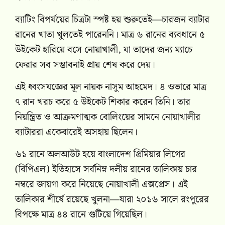
ব্যাটিং বিপর্যয়ের চিত্রটা স্পষ্ট হয় শুরুতেই—চারজন ব্যাটার
রানের খাতা খুলতেই পারেননি। মাত্র ৬ রানের ব্যবধানে ৫
উইকেট হারিয়ে বসে নোয়াখালী, যা তাদের জন্য ম্যাচে
ফেরার সব সম্ভাবনাই প্রায় শেষ করে দেয়।
এই ধ্বংসযজ্ঞের মূল নায়ক নাসুম আহমেদ। ৪ ওভারে মাত্র
৭ রান খরচ করে ৫ উইকেট শিকার করেন তিনি। তার
নিয়ন্ত্রিত ও আক্রমণাত্মক বোলিংয়ের সামনে নোয়াখালীর
ব্যাটাররা একেবারেই অসহায় ছিলেন।
৬১ রানে অলআউট হয়ে বাংলাদেশ প্রিমিয়ার লিগের
(বিপিএল) ইতিহাসে সর্বনিম্ন দলীয় রানের তালিকায় চার
নম্বরে জায়গা করে নিয়েছে নোয়াখালী এক্সপ্রেস। এই
তালিকার শীর্ষে রয়েছে খুলনা—যারা ২০১৬ সালে রংপুরের
বিপক্ষে মাত্র ৪৪ রানে গুটিয়ে গিয়েছিল।