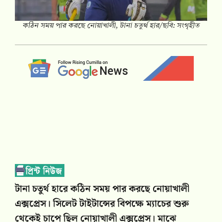
কঠিন সময় পার করছে নোয়াখালী, টানা চতুর্থ হার/ছবি: সংগৃহীত
টানা চতুর্থ হারে কঠিন সময় পার করছে নোয়াখালী
এক্সপ্রেস। সিলেট টাইটান্সের বিপক্ষে ম্যাচের শুরু
থেকেই চাপে ছিল নোয়াখালী এক্সপ্রেস। মাঝে