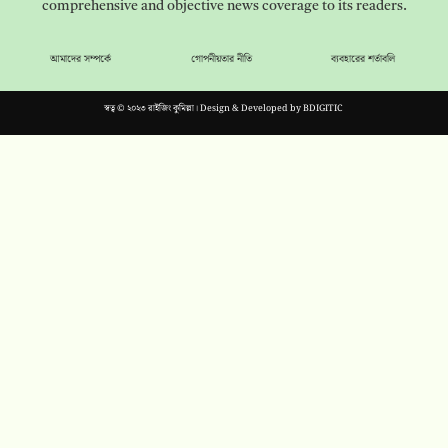
comprehensive and objective news coverage to its readers.
আমাদের সম্পর্কে
গোপনীয়তার নীতি
ব্যবহারের শর্তাবলি
স্বত্ব © ২০২৩ রাইজিং কুমিল্লা। Design & Developed by
BDIGITIC