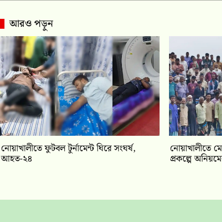
আরও পড়ুন
নোয়াখালীতে ফুটবল টুর্নামেন্ট ঘিরে সংঘর্ষ,
নোয়াখালীতে মে
আহত-২৪
প্রকল্পে অনিয়