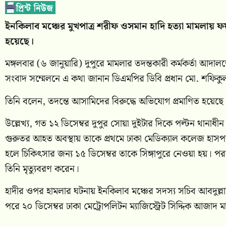
ইনকিলাব মঞ্চের মুখপাত্র শরীফ ওসমান হাদি হত্যা মামলায় ফ
হয়েছে।
মঙ্গলবার (৬ জানুয়ারি) দুপুরে মামলার তদন্তকারী কর্মকর্তা আদাল
সংবাদ সম্মেলনে এ কথা জানান ডিএমপির ডিবি প্রধান মো. শফিক
তিনি বলেন, তদন্তে আসামিদের বিরুদ্ধে অভিযোগ প্রমাণিত হয়েছে 
উল্লেখ্য, গত ১২ ডিসেম্বর দুপুর সোয়া দুইটার দিকে পল্টন থানা
গুরুতর আহত অবস্থায় তাকে প্রথমে ঢাকা মেডিক্যাল কলেজ হাসপ
হলে চিকিৎসার জন্য ১৫ ডিসেম্বর তাকে সিঙ্গাপুরে নেওয়া হয়। পর
তিনি মৃত্যুবরণ করেন।
হাদীর ওপর হামলার ঘটনায় ইনকিলাব মঞ্চের সদস্য সচিব আবদুল্
পরে ২০ ডিসেম্বর ঢাকা মেট্রোপলিটন ম্যাজিস্ট্রেট সিদ্দিক আজাদ