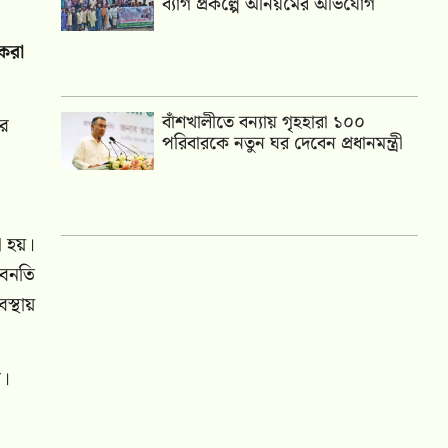
ব্যাগ প্রকল্পে অনিয়মের অভিযোগ
করা
বাঁশখালীতে বন্যায় গৃহহারা ১০০
রে
পরিবারকে নতুন ঘর দেবেন প্রধানমন্ত্রী
া হয়।
অবনতি
স্থায়
ন।