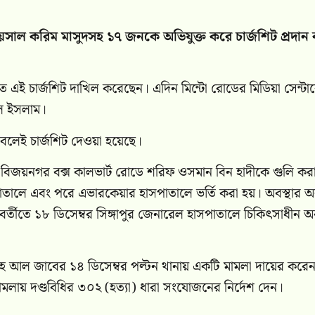
য়সাল করিম মাসুদসহ ১৭ জনকে অভিযুক্ত করে চার্জশিট প্রদান 
তে এই চার্জশিট দাখিল করেছেন। এদিন মিন্টো রোডের মিডিয়া সেন্টা
ুল ইসলাম।
বলেই চার্জশিট দেওয়া হয়েছে।
ধীন বিজয়নগর বক্স কালভার্ট রোডে শরিফ ওসমান বিন হাদীকে গুলি কর
াতালে এবং পরে এভারকেয়ার হাসপাতালে ভর্তি করা হয়। অবস্থার 
বর্তীতে ১৮ ডিসেম্বর সিঙ্গাপুর জেনারেল হাসপাতালে চিকিৎসাধীন অব
লাহ আল জাবের ১৪ ডিসেম্বর পল্টন থানায় একটি মামলা দায়ের করে
 মামলায় দণ্ডবিধির ৩০২ (হত্যা) ধারা সংযোজনের নির্দেশ দেন।