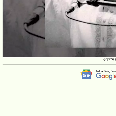
ওসমান হ