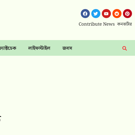
Contribute News
কনভার্টার
ফ্যাক্টচেক
লাইফস্টাইল
জবস
ট