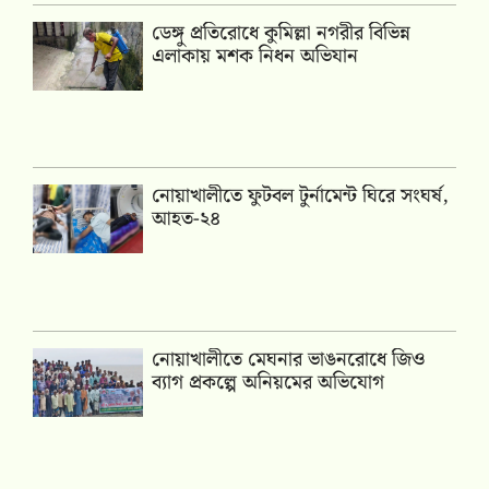
ডেঙ্গু প্রতিরোধে কুমিল্লা নগরীর বিভিন্ন
এলাকায় মশক নিধন অভিযান
নোয়াখালীতে ফুটবল টুর্নামেন্ট ঘিরে সংঘর্ষ,
আহত-২৪
নোয়াখালীতে মেঘনার ভাঙনরোধে জিও
ব্যাগ প্রকল্পে অনিয়মের অভিযোগ