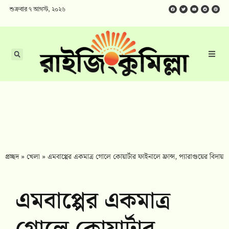
শুক্রবার ৭ আগস্ট, ২০২৬
প্রচ্ছদ
»
খেলা
»
এমবাপ্পের একমাত্র গোলে কোয়ার্টার ফাইনালে ফ্রান্স, প্যারাগুয়ের বিদায়
এমবাপ্পের একমাত্র