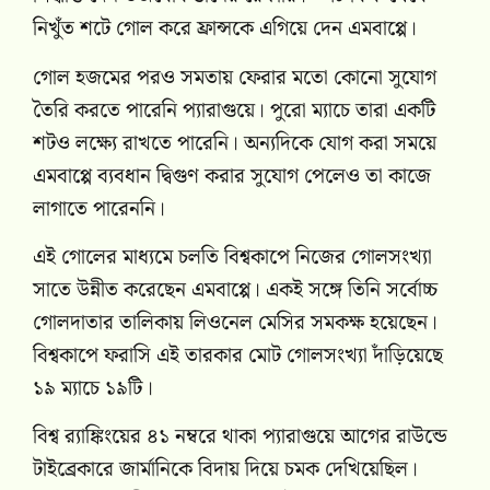
নিখুঁত শটে গোল করে ফ্রান্সকে এগিয়ে দেন এমবাপ্পে।
গোল হজমের পরও সমতায় ফেরার মতো কোনো সুযোগ
তৈরি করতে পারেনি প্যারাগুয়ে। পুরো ম্যাচে তারা একটি
শটও লক্ষ্যে রাখতে পারেনি। অন্যদিকে যোগ করা সময়ে
এমবাপ্পে ব্যবধান দ্বিগুণ করার সুযোগ পেলেও তা কাজে
লাগাতে পারেননি।
এই গোলের মাধ্যমে চলতি বিশ্বকাপে নিজের গোলসংখ্যা
সাতে উন্নীত করেছেন এমবাপ্পে। একই সঙ্গে তিনি সর্বোচ্চ
গোলদাতার তালিকায় লিওনেল মেসির সমকক্ষ হয়েছেন।
বিশ্বকাপে ফরাসি এই তারকার মোট গোলসংখ্যা দাঁড়িয়েছে
১৯ ম্যাচে ১৯টি।
বিশ্ব র‌্যাঙ্কিংয়ের ৪১ নম্বরে থাকা প্যারাগুয়ে আগের রাউন্ডে
টাইব্রেকারে জার্মানিকে বিদায় দিয়ে চমক দেখিয়েছিল।