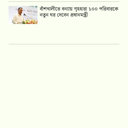
বাঁশখালীতে বন্যায় গৃহহারা ১০০ পরিবারকে
নতুন ঘর দেবেন প্রধানমন্ত্রী