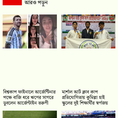
আরও পড়ুন
বিশ্বকাপ ফাইনালে আর্জেন্টিনার
মার্শাল আর্ট ক্লাব কাপ
পক্ষে বাজি ধরে ঋণের সাগরে
প্রতিযোগিতায় কুমিল্লা হাই
ডুবলেন আর্জেন্টাইন তরুণী
স্কুলের দুই শিক্ষার্থীর স্বর্ণজয়