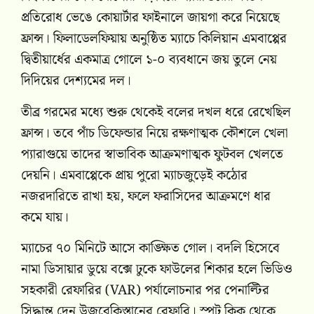
প্রতিরোধ ভেঙে কোয়ার্টার ফাইনালে জায়গা করে নিয়েছে
ফ্রান্স। ফিলাডেলফিয়ায় অনুষ্ঠিত ম্যাচে কিলিয়ান এমবাপ্পের
দ্বিতীয়ার্ধের একমাত্র গোলে ১-০ ব্যবধানে জয় তুলে নেয়
দিদিয়ের দেশ্যমের দল।
তীব্র গরমের মধ্যে শুরু থেকেই বলের দখল ধরে রেখেছিল
ফ্রান্স। তবে পাঁচ ডিফেন্ডার নিয়ে রক্ষণাত্মক কৌশলে খেলা
প্যারাগুয়ে তাদের স্বাভাবিক আক্রমণাত্মক ফুটবল খেলতে
দেয়নি। এমবাপ্পেকে প্রায় পুরো ম্যাচজুড়েই কঠোর
নজরদারিতে রাখা হয়, ফলে ফরাসিদের আক্রমণে ধার
কমে যায়।
ম্যাচের ৭০ মিনিটে আসে কাঙ্ক্ষিত গোল। বদলি হিসেবে
নামা ডিসায়ার ডুয়ে বক্সে ঢুকে ফাউলের শিকার হলে ভিডিও
সহকারী রেফারির (VAR) পর্যালোচনার পর পেনাল্টির
সিদ্ধান্ত দেন উজবেকিস্তানের রেফারি। স্পট কিক থেকে