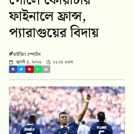
গোলে কোয়ার্টার
ফাইনালে ফ্রান্স,
প্যারাগুয়ের বিদায়
রাইজিং স্পোর্টস
জুলাই ৫, ২০২৬
১১:২১ এএম