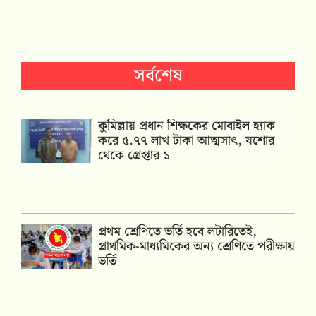
সর্বশেষ
কুমিল্লায় প্রধান শিক্ষকের মোবাইল হ্যাক
করে ৫.৭৭ লাখ টাকা আত্মসাৎ, যশোর
থেকে গ্রেপ্তার ১
প্রথম শ্রেণিতে ভর্তি হবে লটারিতেই,
প্রাথমিক-মাধ্যমিকের অন্য শ্রেণিতে পরীক্ষায়
ভর্তি