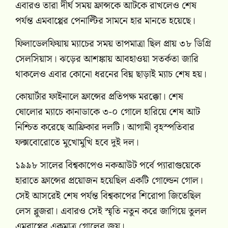
এবারও তারা দীর্ঘ সময় ফ্রান্সকে আটকে রাখলেও শেষ
পর্যন্ত এমবাপ্পের পেনাল্টির সামনে হার মানতে হয়েছে।
ফিলাডেলফিয়ায় ম্যাচের সময় তাপমাত্রা ছিল প্রায় ৩৮ ডিগ্রি
সেলসিয়াস। ঝড়ের আশঙ্কায় আবহাওয়া সতর্কতা জারি
থাকলেও এবার কোনো ধরনের বিঘ্ন ছাড়াই ম্যাচ শেষ হয়।
কোয়ার্টার ফাইনালে ফ্রান্সের প্রতিপক্ষ মরক্কো। শেষ
ষোলোর ম্যাচে কানাডাকে ৩-০ গোলে হারিয়ে শেষ আট
নিশ্চিত করেছে আফ্রিকার দলটি। আগামী বৃহস্পতিবার
ফক্সবোরোতে মুখোমুখি হবে দুই দল।
১৯৯৮ সালের বিশ্বকাপেও নকআউট পর্বে প্যারাগুয়েকে
হারাতে ফ্রান্সের প্রয়োজন হয়েছিল একটি গোল্ডেন গোল।
সেই আসরেই শেষ পর্যন্ত বিশ্বকাপের শিরোপা জিতেছিল
লেস ব্লুজরা। এবারও সেই স্মৃতি নতুন করে জাগিয়ে তুলল
এমবাপ্পের একমাত্র গোলের জয়।