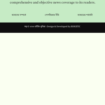
comprehensive and objective news coverage to its readers.
আমাদের সম্পর্কে
গোপনীয়তার নীতি
ব্যবহারের শর্তাবলি
স্বত্ব © ২০২৩ রাইজিং কুমিল্লা। Design & Developed by
BDIGITIC