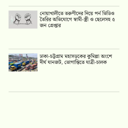
নোয়াখালীতে তরুণীদের দিয়ে পর্ন ভিডিও
তৈরির অভিযোগে স্বামী-স্ত্রী ও ছেলেসহ ৫
জন গ্রেপ্তার
ঢাকা-চট্টগ্রাম মহাসড়কের কুমিল্লা অংশে
দীর্ঘ যানজট, ভোগান্তিতে যাত্রী-চালক