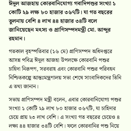
ঈদুল আজহায় কোরবানিযোগ্য গবাদিপশুর সংখ্যা ১
কোটি ২৯ লক্ষ ৮০ হাজার ৩৬৭টি। যা গত বছরের
তুলনায় বেশি ৪ লাখ ৪৪ হাজার ৩৪টি বলে
জানিয়েছেন মৎস্য ও প্রাণিসম্পদমন্ত্রী মো. আব্দুর
রহমান।
গতকাল বৃহস্পতিবার (১৬ মে) প্রাণিসম্পদ অধিদপ্তরে
আসন্ন পবিত্র ঈদুল আজহা উপলক্ষে কোরবানি পশুর
চাহিদা নিরূপণ, সরবরাহ এবং কোরবানি পশুর পরিবহন
নিশ্চিতকল্পে আন্তঃমন্ত্রণালয় সভা শেষে সাংবাদিকদের তিনি
এ তথ্য জানান।
সভায় প্রাণিসম্পদ মন্ত্রী বলেন, এবার কোরবানিযোগ্য পশুর
সংখ্যা ১ কোটি ২৯ লাখ ৮০ হাজার ৩৬৭টি, যা চাহিদার
চেয়ে প্রায় ২৩ লাখ বেশি। এ সংখ্যা গত বছরের চেয়েও ৪
লক্ষ্য ৪৪ হাজার ৩৪টি বেশি। ফলে কোরবানির পশু নিয়ে