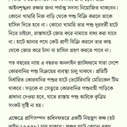
আইনশৃঙ্খলা রক্ষার জন্য পর্যাপ্ত সদস্য নিয়োজিত থাকবেন।
কোনো খামারি নিজ বাড়ি থেকে পশু বিক্রি করলে তাকে
হাসিল দিতে হবে না। কোনো খামারি তার পশু দূরবর্তী হাটে
নিতে চাইলে, রাস্তাঘাটে জোর করে নামাতে বাধ্য করা যাবে
না। হাটে আনার পথে কেউ প্রাণী বিক্রি করলে তার কাছ
থেকে জোর করে চাঁদা বা হাসিল গ্রহণ করতে পাবে না।
গত বছরের ন্যায় এ বছরও অনলাইন প্ল্যাটফরমে সারা দেশে
কোরবানির পশু বিক্রয়ের ব্যবস্থা চালু থাকবে। প্রতিটি
নির্ধারিত কোরবানির পশুর হাটে ভেটেরিনারি মেডিকেল টিম
থাকবে। সড়কে বা সেতুতে কোরবানির পশুবাহী গাড়িকে
প্রাধান্য দেওয়া হবে, যাতে রাস্তায় পশু আটকে কৃত্রিম
সংকট সৃষ্টি না হয়।
এক্ষেত্রে প্রাণিসম্পদ অধিদফতরে একটি নিয়ন্ত্রণ কক্ষ (হট
লাইন-১৬৩৫৮) চালু থাকবে। পশুর হাটে কোনো রকম