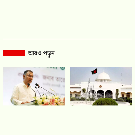
আরও পড়ুন