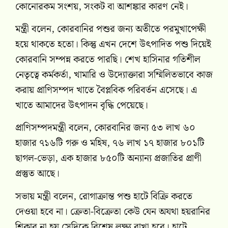
কোনোরকম সংশয়, সংকট বা আশঙ্কার কারণ নেই।
মন্ত্রী বলেন, কোরবানির পশুর জন্য অতীতে পরমুখাপেক্ষী
হয়ে থাকতে হতো। কিন্তু এখন দেশে উৎপাদিত পশু দিয়েই
কোরবানি সম্পন্ন করতে পারছি। শেখ হাসিনার গতিশীল
নেতৃত্বে কর্মকর্তা, খামারি ও উদ্যোক্তারা সম্মিলিতভাবে কাজ
করায় প্রাণিসম্পদ খাতে বৈপ্লবিক পরিবর্তন এসেছে। এ
খাতে আমাদের উৎপাদন বৃদ্ধি পেয়েছে।
প্রাণিসম্পদমন্ত্রী বলেন, কোরবানির জন্য ৫৩ লাখ ৬০
হাজার ৭১৬টি গরু ও মহিষ, ৭৬ লাখ ১৭ হাজার ৮০১টি
ছাগল-ভেড়া, এক হাজার ৮৫০টি অন্যান্য প্রজাতির প্রাণী
প্রস্তুত আছে।
সভায় মন্ত্রী বলেন, রোগাক্রান্ত পশু হাটে বিক্রি করতে
দেওয়া হবে না। ক্রেতা-বিক্রেতা কেউ যেন অযথা হয়রানির
শিকার না হয় সেদিকে বিশেষ লক্ষ্য রাখা হবে। হাটে