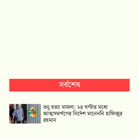
সর্বশেষ
তনু হত্যা মামলা: ২৪ ঘণ্টার মধ্যে
আত্মসমর্পণের নির্দেশ মানেননি হাফিজুর
রহমান