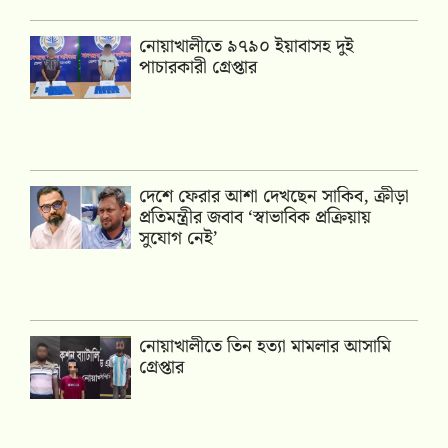
নোয়াখালীতে ৯৭৯০ ইয়াবাসহ দুই
পাচারকারী গ্রেপ্তার
দেশে ফেরার আশা দেখছেন সাকিব, ক্রীড়া
প্রতিমন্ত্রীর জবাব ‘স্বাভাবিক প্রক্রিয়ায়
সুযোগ নেই’
নোয়াখালীতে তিন হত্যা মামলার আসামি
গ্রেপ্তার