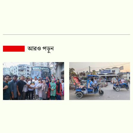
আরও পড়ুন