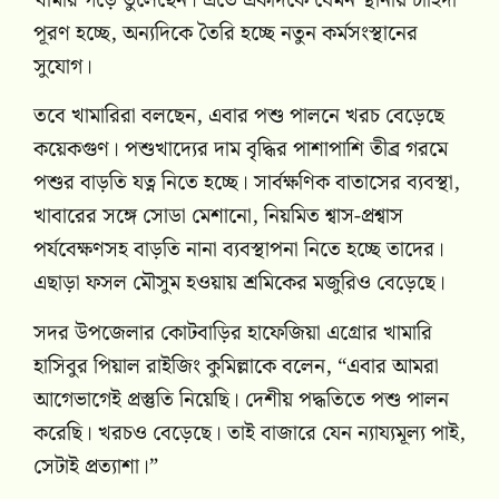
খামার গড়ে তুলেছেন। এতে একদিকে যেমন স্থানীয় চাহিদা
পূরণ হচ্ছে, অন্যদিকে তৈরি হচ্ছে নতুন কর্মসংস্থানের
সুযোগ।
তবে খামারিরা বলছেন, এবার পশু পালনে খরচ বেড়েছে
কয়েকগুণ। পশুখাদ্যের দাম বৃদ্ধির পাশাপাশি তীব্র গরমে
পশুর বাড়তি যত্ন নিতে হচ্ছে। সার্বক্ষণিক বাতাসের ব্যবস্থা,
খাবারের সঙ্গে সোডা মেশানো, নিয়মিত শ্বাস-প্রশ্বাস
পর্যবেক্ষণসহ বাড়তি নানা ব্যবস্থাপনা নিতে হচ্ছে তাদের।
এছাড়া ফসল মৌসুম হওয়ায় শ্রমিকের মজুরিও বেড়েছে।
সদর উপজেলার কোটবাড়ির হাফেজিয়া এগ্রোর খামারি
হাসিবুর পিয়াল রাইজিং কুমিল্লাকে বলেন, “এবার আমরা
আগেভাগেই প্রস্তুতি নিয়েছি। দেশীয় পদ্ধতিতে পশু পালন
করেছি। খরচও বেড়েছে। তাই বাজারে যেন ন্যায্যমূল্য পাই,
সেটাই প্রত্যাশা।”