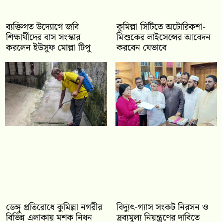
ব্যক্তিগত উদ্যোগে জবি
কুমিল্লা সিটিতে অটোরিকশা-
শিক্ষার্থীদের বাস সংস্কার
মিশুকের লাইসেন্সের আবেদন
করলেন ইউসুফ মোল্লা টিপু
করবেন যেভাবে
ডেঙ্গু প্রতিরোধে কুমিল্লা নগরীর
‎বিদ্যুৎ-গ্যাস সংকট নিরসন ও
বিভিন্ন এলাকায় মশক নিধন
দ্রব্যমূল্য নিয়ন্ত্রণের দাবিতে