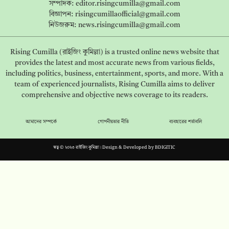
সম্পাদক:
editor.risingcumilla@gmail.com
বিজ্ঞাপন:
risingcumillaofficial@gmail.com
নিউজরুম:
news.risingcumilla@gmail.com
Rising Cumilla (রাইজিং কুমিল্লা) is a trusted online news website that
provides the latest and most accurate news from various fields,
including politics, business, entertainment, sports, and more. With a
team of experienced journalists, Rising Cumilla aims to deliver
comprehensive and objective news coverage to its readers.
আমাদের সম্পর্কে
গোপনীয়তার নীতি
ব্যবহারের শর্তাবলি
স্বত্ব © ২০২৩ রাইজিং কুমিল্লা। Design & Developed by
BDIGITIC