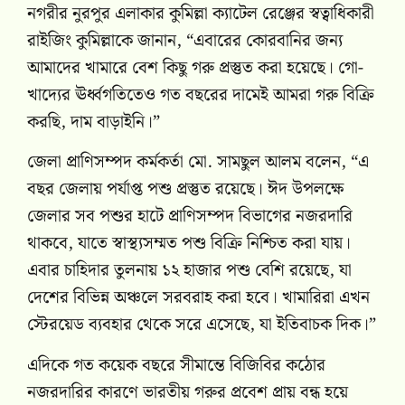
নগরীর নুরপুর এলাকার কুমিল্লা ক্যাটেল রেঞ্জের স্বত্বাধিকারী
রাইজিং কুমিল্লাকে জানান, “এবারের কোরবানির জন্য
আমাদের খামারে বেশ কিছু গরু প্রস্তুত করা হয়েছে। গো-
খাদ্যের ঊর্ধ্বগতিতেও গত বছরের দামেই আমরা গরু বিক্রি
করছি, দাম বাড়াইনি।”
জেলা প্রাণিসম্পদ কর্মকর্তা মো. সামছুল আলম বলেন, “এ
বছর জেলায় পর্যাপ্ত পশু প্রস্তুত রয়েছে। ঈদ উপলক্ষে
জেলার সব পশুর হাটে প্রাণিসম্পদ বিভাগের নজরদারি
থাকবে, যাতে স্বাস্থ্যসম্মত পশু বিক্রি নিশ্চিত করা যায়।
এবার চাহিদার তুলনায় ১২ হাজার পশু বেশি রয়েছে, যা
দেশের বিভিন্ন অঞ্চলে সরবরাহ করা হবে। খামারিরা এখন
স্টেরয়েড ব্যবহার থেকে সরে এসেছে, যা ইতিবাচক দিক।”
এদিকে গত কয়েক বছরে সীমান্তে বিজিবির কঠোর
নজরদারির কারণে ভারতীয় গরুর প্রবেশ প্রায় বন্ধ হয়ে