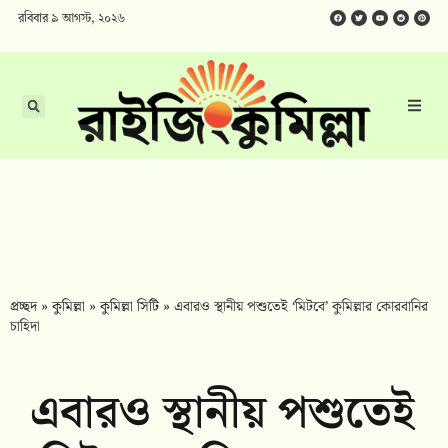
রবিবার ৯ আগস্ট, ২০২৬
প্রচ্ছদ
»
কুমিল্লা
»
কুমিল্লা সিটি
»
এবারও স্থানীয় পশুতেই ‘মিটবে’ কুমিল্লার কোরবানির
চাহিদা
এবারও স্থানীয় পশুতেই