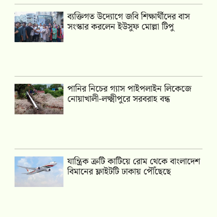
ব্যক্তিগত উদ্যোগে জবি শিক্ষার্থীদের বাস
সংস্কার করলেন ইউসুফ মোল্লা টিপু
পানির নিচের গ্যাস পাইপলাইন লিকেজে
নোয়াখালী-লক্ষ্মীপুরে সরবরাহ বন্ধ
যান্ত্রিক ত্রুটি কাটিয়ে রোম থেকে বাংলাদেশ
বিমানের ফ্লাইটটি ঢাকায় পৌঁছেছে