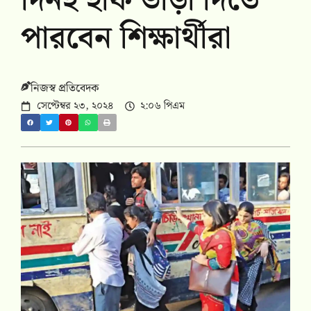
দিনই হাফ ভাড়া দিতে
পারবেন শিক্ষার্থীরা
নিজস্ব প্রতিবেদক
সেপ্টেম্বর ২৩, ২০২৪
২:০৬ পিএম