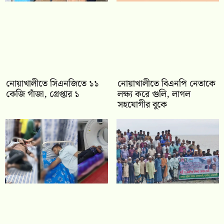
নোয়াখালীতে সিএনজিতে ১১
নোয়াখালীতে বিএনপি নেতাকে
কেজি গাঁজা, গ্রেপ্তার ১
লক্ষ্য করে গুলি, লাগল
সহযোগীর বুকে