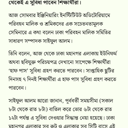
থেকেই এ সুবিধা পাবেন শিক্ষার্থীরা।
আজ সোমবার ইঞ্জিনিয়ারিং ইনস্টিটিউট অডিটোরিয়ামে
পরিবহন মালিক ও শ্রমিকদের এক সচেতনতামূলক
সেমিনারে এ কথা বলেন ঢাকা পরিবহন মালিক সমিতির
সাধারণ সম্পাদক সাইফুল আলম।
তিনি বলেন, আজ থেকে ঢাকা মহানগর এলাকায় ইউনিফর্ম
অথবা ছবিযুক্ত পরিচয়পত্র দেখানো সাপেক্ষে শিক্ষার্থীরা
‘হাফ পাস’ সুবিধা গ্রহণ করতে পারবেন। সাপ্তাহিক ছুটির
দিনসহ ৭ দিনই শিক্ষার্থীরা এ হাফ পাস সুবিধা গ্রহণ করতে
পারবেন।
সাইফুল আলম আরো জানান, পূর্ববর্তী সময়সীমা (সকাল
৮টা থেকে রাত ৮টা) বাতিল করে ভোর ৬টা থেকে রাত
১২টা পর্যন্ত এ সুবিধা দেওয়ার সিদ্ধান্ত নেয়া হয়েছে। ঢাকা
মহানগর এলাকার সব রুট ও এলাকার সব সিটি বাসে এই