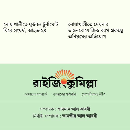
নোয়াখালীতে ফুটবল টুর্নামেন্ট
নোয়াখালীতে মেঘনার
ঘিরে সংঘর্ষ, আহত-২৪
ভাঙনরোধে জিও ব্যাগ প্রকল্পে
অনিয়মের অভিযোগ
আমাদের সম্পর্কে
ব্যবহারের শর্তাবলি
গোপনীয়তার নীতি
সম্পাদক :
শাদমান আল আরবী
তানভীর আল আরবী
নির্বাহী সম্পাদক :