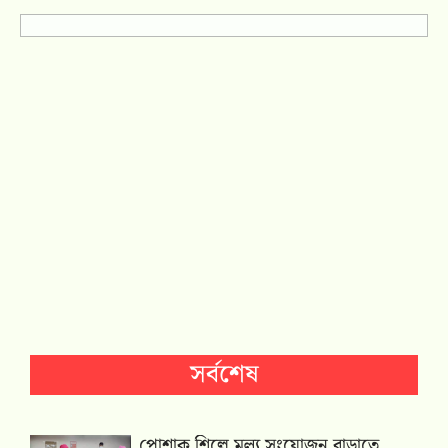
সর্বশেষ
পোশাক শিল্পে মূল্য সংযোজন বাড়াতে