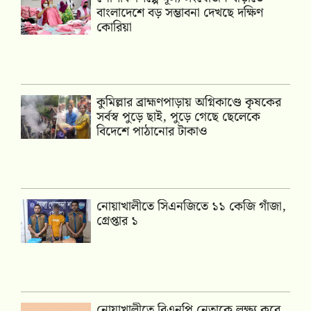
বাংলাদেশে বড় সম্ভাবনা দেখছে দক্ষিণ
কোরিয়া
কুমিল্লার ব্রাহ্মণপাড়ায় অগ্নিকাণ্ডে কৃষকের
সর্বস্ব পুড়ে ছাই, পুড়ে গেছে ছেলেকে
বিদেশে পাঠানোর টাকাও
নোয়াখালীতে সিএনজিতে ১১ কেজি গাঁজা,
গ্রেপ্তার ১
নোয়াখালীতে বিএনপি নেতাকে লক্ষ্য করে