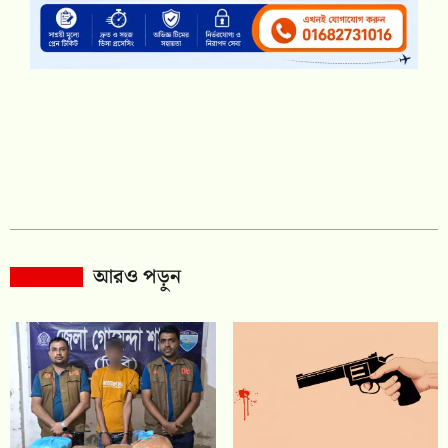
আরও পড়ুন