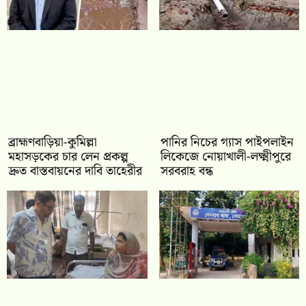
ব্রাহ্মণবাড়িয়া-কুমিল্লা
পানির নিচের গ্যাস পাইপলাইন
মহাসড়কের চার লেন প্রকল্প
লিকেজে নোয়াখালী-লক্ষ্মীপুরে
দ্রুত বাস্তবায়নের দাবি তাহেরীর
সরবরাহ বন্ধ