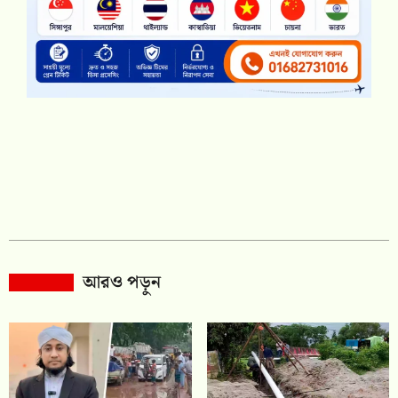
আরও পড়ুন