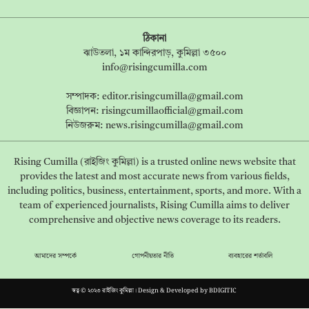
ঠিকানা
ঝাউতলা, ১ম কান্দিরপাড়, কুমিল্লা ৩৫০০
info@risingcumilla.com
সম্পাদক:
editor.risingcumilla@gmail.com
বিজ্ঞাপন:
risingcumillaofficial@gmail.com
নিউজরুম:
news.risingcumilla@gmail.com
Rising Cumilla (রাইজিং কুমিল্লা) is a trusted online news website that
provides the latest and most accurate news from various fields,
including politics, business, entertainment, sports, and more. With a
team of experienced journalists, Rising Cumilla aims to deliver
comprehensive and objective news coverage to its readers.
আমাদের সম্পর্কে
গোপনীয়তার নীতি
ব্যবহারের শর্তাবলি
স্বত্ব © ২০২৩ রাইজিং কুমিল্লা। Design & Developed by
BDIGITIC