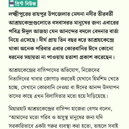
লক্ষ্মীপুরের রায়পুর উপজেলার মেঘনা নদীর তীরবর্তী
আশ্রয়কেন্দ্রগুলোতে বসবাসরত মানুষের জন্য এবারের
পবিত্র ঈদুল আজহা যেন আনন্দের বদলে বেদনার বার্তা
নিয়ে এসেছে। দীর্ঘ প্রায় তিন বছর ধরে আশ্রয়কেন্দ্রে
থাকা অনেক পরিবার এবার কোরবানির ঈদে কোনো
ধরনের সহায়তা না পাওয়ায় হতাশা প্রকাশ করেছেন।
আশ্রয়কেন্দ্রের বাসিন্দাদের অভিযোগ, নিজেদের
নিত্যদিনের খাবার জোগাড় করতেই যেখানে হিমশিম খেতে
হচ্ছে, সেখানে কোরবানি দেওয়া বা ঈদের আনন্দ উদযাপন
তাদের কাছে এখন বিলাসিতার মতো হয়ে দাঁড়িয়েছে।
মিয়ারহাট আশ্রয়কেন্দ্রের বাসিন্দা হাজেরা বেগম বলেন,
“আমাদের মতো গরিব ও অসুস্থ মানুষের জন্য যদি
সরকারিভাবে একটা গরুর ব্যবস্থা করা হতো, তাহলে সবাই