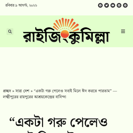
রবিবার ৯ আগস্ট, ২০২৬
প্রচ্ছদ
»
সারা দেশ
»
“একটা গরু পেলেও সবাই মিলে ঈদ করতে পারতাম” —
লক্ষ্মীপুরের রায়পুরের আশ্রয়কেন্দ্রের বাসিন্দা
“একটা গরু পেলেও