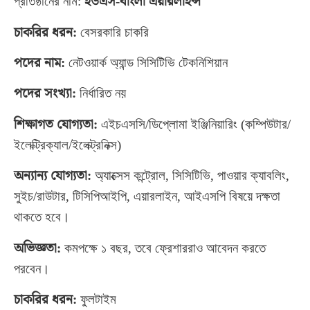
প্রতিষ্ঠানের নাম:
ইউএস-বাংলা এয়ারলাইন্স
চাকরির ধরন:
বেসরকারি চাকরি
পদের নাম:
নেটওয়ার্ক অ্যান্ড সিসিটিভি টেকনিশিয়ান
পদের সংখ্যা:
নির্ধারিত নয়
শিক্ষাগত যোগ্যতা:
এইচএসসি/ডিপ্লোমা ইঞ্জিনিয়ারিং (কম্পিউটার/
ইলেক্ট্রিক্যাল/ইলেক্ট্রনিক্স)
অন্যান্য যোগ্যতা:
অ্যাক্সেস কন্ট্রোল, সিসিটিভি, পাওয়ার ক্যাবলিং,
সুইচ/রাউটার, টিসিপিআইপি, এয়ারলাইন, আইএসপি বিষয়ে দক্ষতা
থাকতে হবে।
অভিজ্ঞতা:
কমপক্ষে ১ বছর, তবে ফ্রেশাররাও আবেদন করতে
পরবেন।
চাকরির ধরন:
ফুলটাইম