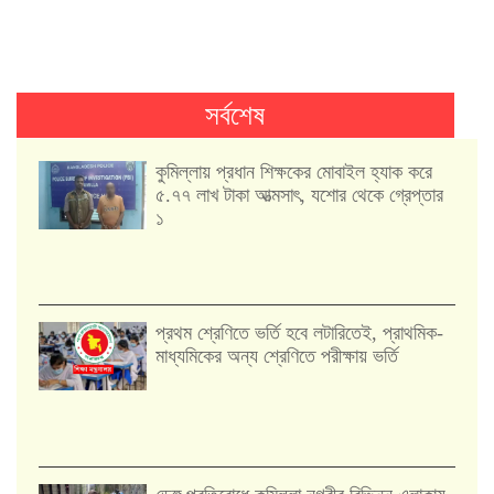
সর্বশেষ
কুমিল্লায় প্রধান শিক্ষকের মোবাইল হ্যাক করে
৫.৭৭ লাখ টাকা আত্মসাৎ, যশোর থেকে গ্রেপ্তার
১
প্রথম শ্রেণিতে ভর্তি হবে লটারিতেই, প্রাথমিক-
মাধ্যমিকের অন্য শ্রেণিতে পরীক্ষায় ভর্তি