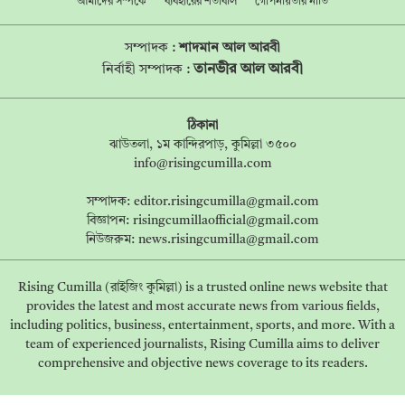
আমাদের সম্পর্কে
ব্যবহারের শর্তাবলি
গোপনীয়তার নীতি
সম্পাদক :
শাদমান আল আরবী
তানভীর আল আরবী
নির্বাহী সম্পাদক :
ঠিকানা
ঝাউতলা, ১ম কান্দিরপাড়, কুমিল্লা ৩৫০০
info@risingcumilla.com
সম্পাদক:
editor.risingcumilla@gmail.com
বিজ্ঞাপন:
risingcumillaofficial@gmail.com
নিউজরুম:
news.risingcumilla@gmail.com
Rising Cumilla (রাইজিং কুমিল্লা) is a trusted online news website that
provides the latest and most accurate news from various fields,
including politics, business, entertainment, sports, and more. With a
team of experienced journalists, Rising Cumilla aims to deliver
comprehensive and objective news coverage to its readers.