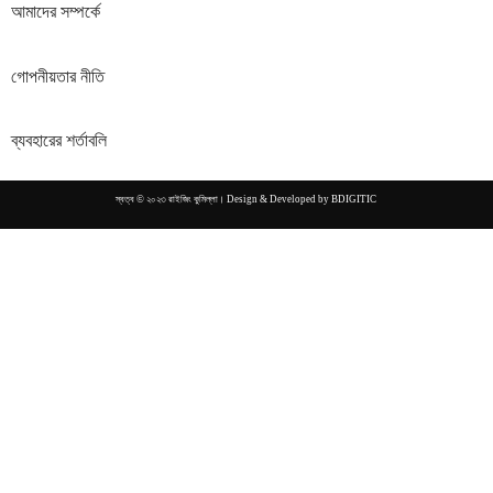
আমাদের সম্পর্কে
গোপনীয়তার নীতি
ব্যবহারের শর্তাবলি
স্বত্ব © ২০২৩ রাইজিং কুমিল্লা। Design & Developed by
BDIGITIC