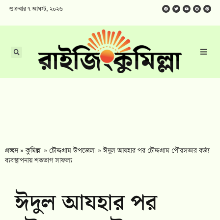
শুক্রবার ৭ আগস্ট, ২০২৬
প্রচ্ছদ
»
কুমিল্লা
»
চৌদ্দগ্রাম উপজেলা
»
ঈদুল আযহার পর চৌদ্দগ্রাম পৌরসভার বর্জ্য
ব্যবস্থাপনায় শতভাগ সাফল্য
ঈদুল আযহার পর