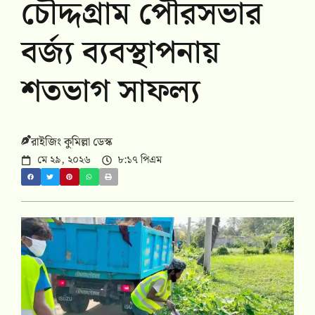
চৌদ্দগ্রাম পৌরসভার
বর্জ্য ব্যবস্থাপনায়
শতভাগ সাফল্য
রাইজিং কুমিল্লা ডেস্ক
মে ২৯, ২০২৬
৮:১৭ পিএম