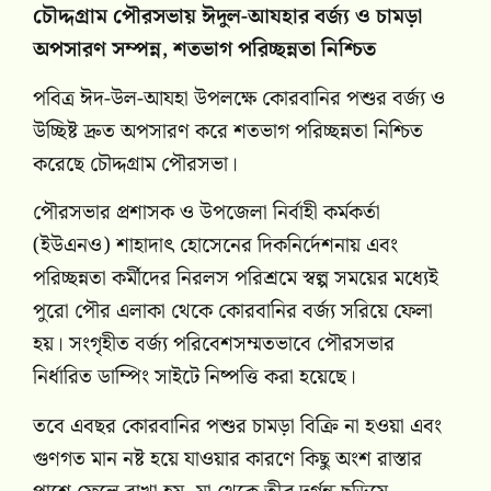
চৌদ্দগ্রাম পৌরসভায় ঈদুল-আযহার বর্জ্য ও চামড়া
অপসারণ সম্পন্ন, শতভাগ পরিচ্ছন্নতা নিশ্চিত
পবিত্র ঈদ-উল-আযহা উপলক্ষে কোরবানির পশুর বর্জ্য ও
উচ্ছিষ্ট দ্রুত অপসারণ করে শতভাগ পরিচ্ছন্নতা নিশ্চিত
করেছে চৌদ্দগ্রাম পৌরসভা।
পৌরসভার প্রশাসক ও উপজেলা নির্বাহী কর্মকর্তা
(ইউএনও) শাহাদাৎ হোসেনের দিকনির্দেশনায় এবং
পরিচ্ছন্নতা কর্মীদের নিরলস পরিশ্রমে স্বল্প সময়ের মধ্যেই
পুরো পৌর এলাকা থেকে কোরবানির বর্জ্য সরিয়ে ফেলা
হয়। সংগৃহীত বর্জ্য পরিবেশসম্মতভাবে পৌরসভার
নির্ধারিত ডাম্পিং সাইটে নিষ্পত্তি করা হয়েছে।
তবে এবছর কোরবানির পশুর চামড়া বিক্রি না হওয়া এবং
গুণগত মান নষ্ট হয়ে যাওয়ার কারণে কিছু অংশ রাস্তার