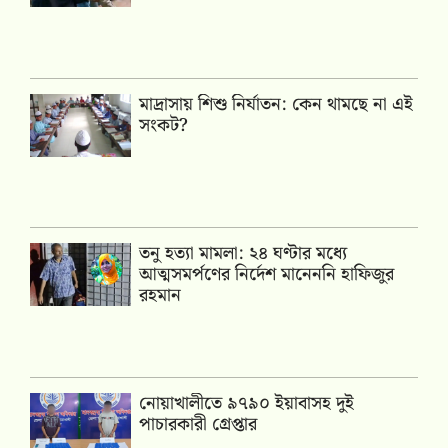
মাদ্রাসায় শিশু নির্যাতন: কেন থামছে না এই
সংকট?
তনু হত্যা মামলা: ২৪ ঘণ্টার মধ্যে
আত্মসমর্পণের নির্দেশ মানেননি হাফিজুর
রহমান
নোয়াখালীতে ৯৭৯০ ইয়াবাসহ দুই
পাচারকারী গ্রেপ্তার