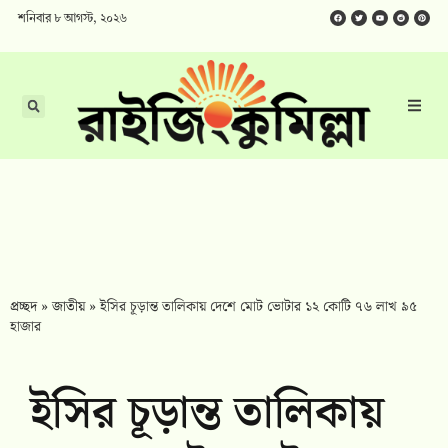
শনিবার ৮ আগস্ট, ২০২৬
প্রচ্ছদ
»
জাতীয়
»
ইসির চূড়ান্ত তালিকায় দেশে মোট ভোটার ১২ কোটি ৭৬ লাখ ৯৫
হাজার
ইসির চূড়ান্ত তালিকায়