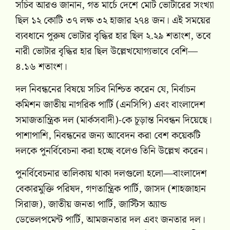
সচিব আরও জানান, গত মার্চে দেশে মোট ভোটারের সংখ্যা
ছিল ১২ কোটি ৩৭ লক্ষ ৩২ হাজার ২৭৪ জন। এই সময়ের
ব্যবধানে পুরুষ ভোটার বৃদ্ধির হার ছিল ২.২৯ শতাংশ, তবে
নারী ভোটার বৃদ্ধির হার ছিল উল্লেখযোগ্যভাবে বেশি—
৪.১৬ শতাংশ।
দল নিবন্ধনের বিষয়ে সচিব নিশ্চিত করেন যে, নির্বাচন
কমিশন জাতীয় নাগরিক পার্টি (এনসিপি) এবং বাংলাদেশ
সমাজতান্ত্রিক দল (মার্কসবাদী)-কে চূড়ান্ত নিবন্ধন দিয়েছে।
পাশাপাশি, নিবন্ধনের জন্য আবেদন করা বেশ কয়েকটি
দলকে পুনর্বিবেচনা করা হচ্ছে বলেও তিনি উল্লেখ করেন।
পুনর্বিবেচনার তালিকায় থাকা দলগুলো হলো—বাংলাদেশ
বেকারমুক্তি পরিষদ, গণতান্ত্রিক পার্টি, জাসদ (শাহজাহান
সিরাজ), জাতীয় জনতা পার্টি, জাস্টিস অ্যান্ড
ডেভেলপমেন্ট পার্টি, আমজনতার দল এবং জনতার দল।