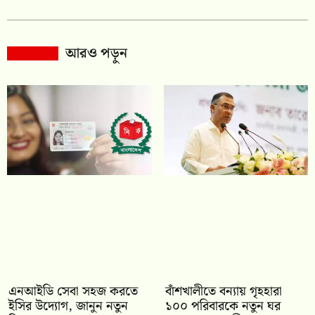
আরও পড়ুন
এনআইডি সেবা সহজ করতে
বাঁশখালীতে বন্যায় গৃহহারা
ইসির উদ্যোগ, জানুন নতুন
১০০ পরিবারকে নতুন ঘর