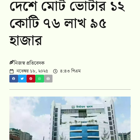
দেশে মোট ভোটার ১২
কোটি ৭৬ লাখ ৯৫
হাজার
নিজস্ব প্রতিবেদক
নভেম্বর ১৮, ২০২৫
৪:৪৩ পিএম