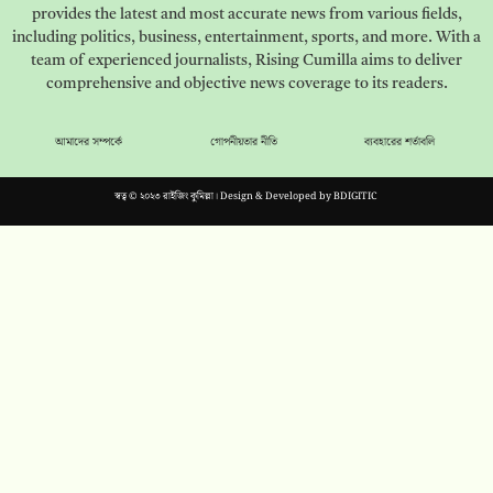
provides the latest and most accurate news from various fields,
including politics, business, entertainment, sports, and more. With a
team of experienced journalists, Rising Cumilla aims to deliver
comprehensive and objective news coverage to its readers.
আমাদের সম্পর্কে
গোপনীয়তার নীতি
ব্যবহারের শর্তাবলি
স্বত্ব © ২০২৩ রাইজিং কুমিল্লা। Design & Developed by
BDIGITIC