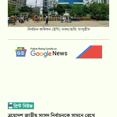
নির্বাচন কমিশন (ইসি) ভবন/ছবি: সংগৃহীত
ত্রয়োদশ জাতীয় সংসদ নির্বাচনকে সামনে রেখে