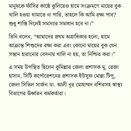
মানুষকে ফাঁসির কাষ্ঠে ঝুলিয়েও হামে সংক্রমণে মায়ের বুক
খালি হওয়া থামাতে না পারি, তাহলে কি আমি রক্ষা পাব?
শুধু শাস্তি দিলেই সমস্যার সমাধান হবে না।”
তিনি বলেন, “আমাদের প্রথম অগ্রাধিকার হলো, হামে
আক্রান্ত শিশুদের রক্ষা করা এবং কোনো মায়ের বুক যেন
সন্তান হারানোর বেদনায় খালি না হয়, তা নিশ্চিত করা।”
এ সময় উপস্থিত ছিলেন কুমিল্লার জেলা প্রশাসক মু. রেজা
হাসান, সিটি কর্পোরেশনের প্রশাসক ইউসুফ মোল্লা টিপু,
জেলা সিভিল সার্জন ডা. আলী নূর মোহাম্মদ বশিরসহ স্বাস্থ্য
বিভাগের ঊর্ধ্বতন কর্মকর্তারা।