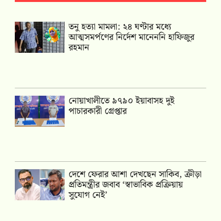
তনু হত্যা মামলা: ২৪ ঘণ্টার মধ্যে
আত্মসমর্পণের নির্দেশ মানেননি হাফিজুর
রহমান
নোয়াখালীতে ৯৭৯০ ইয়াবাসহ দুই
পাচারকারী গ্রেপ্তার
দেশে ফেরার আশা দেখছেন সাকিব, ক্রীড়া
প্রতিমন্ত্রীর জবাব ‘স্বাভাবিক প্রক্রিয়ায়
সুযোগ নেই’