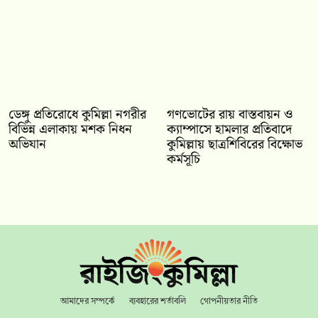
ডেঙ্গু প্রতিরোধে কুমিল্লা নগরীর
গণভোটের রায় বাস্তবায়ন ও
বিভিন্ন এলাকায় মশক নিধন
ক্যাম্পাসে হামলার প্রতিবাদে
অভিযান
কুমিল্লায় ছাত্রশিবিরের বিক্ষোভ
কর্মসূচি
আমাদের সম্পর্কে
ব্যবহারের শর্তাবলি
গোপনীয়তার নীতি