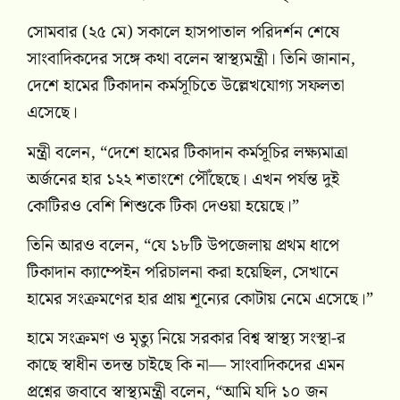
সোমবার (২৫ মে) সকালে হাসপাতাল পরিদর্শন শেষে
সাংবাদিকদের সঙ্গে কথা বলেন স্বাস্থ্যমন্ত্রী। তিনি জানান,
দেশে হামের টিকাদান কর্মসূচিতে উল্লেখযোগ্য সফলতা
এসেছে।
মন্ত্রী বলেন, “দেশে হামের টিকাদান কর্মসূচির লক্ষ্যমাত্রা
অর্জনের হার ১২২ শতাংশে পৌঁছেছে। এখন পর্যন্ত দুই
কোটিরও বেশি শিশুকে টিকা দেওয়া হয়েছে।”
তিনি আরও বলেন, “যে ১৮টি উপজেলায় প্রথম ধাপে
টিকাদান ক্যাম্পেইন পরিচালনা করা হয়েছিল, সেখানে
হামের সংক্রমণের হার প্রায় শূন্যের কোটায় নেমে এসেছে।”
হামে সংক্রমণ ও মৃত্যু নিয়ে সরকার
বিশ্ব স্বাস্থ্য সংস্থা
-র
কাছে স্বাধীন তদন্ত চাইছে কি না— সাংবাদিকদের এমন
প্রশ্নের জবাবে স্বাস্থ্যমন্ত্রী বলেন, “আমি যদি ১০ জন