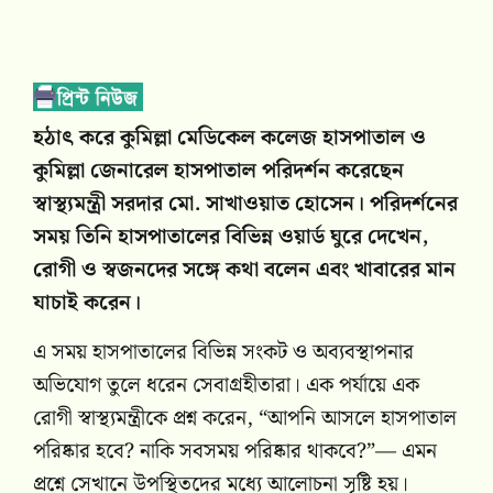
হঠাৎ করে কুমিল্লা মেডিকেল কলেজ হাসপাতাল ও
কুমিল্লা জেনারেল হাসপাতাল পরিদর্শন করেছেন
স্বাস্থ্যমন্ত্রী
সরদার মো. সাখাওয়াত হোসেন
। পরিদর্শনের
সময় তিনি হাসপাতালের বিভিন্ন ওয়ার্ড ঘুরে দেখেন,
রোগী ও স্বজনদের সঙ্গে কথা বলেন এবং খাবারের মান
যাচাই করেন।
এ সময় হাসপাতালের বিভিন্ন সংকট ও অব্যবস্থাপনার
অভিযোগ তুলে ধরেন সেবাগ্রহীতারা। এক পর্যায়ে এক
রোগী স্বাস্থ্যমন্ত্রীকে প্রশ্ন করেন, “আপনি আসলে হাসপাতাল
পরিষ্কার হবে? নাকি সবসময় পরিষ্কার থাকবে?”— এমন
প্রশ্নে সেখানে উপস্থিতদের মধ্যে আলোচনা সৃষ্টি হয়।