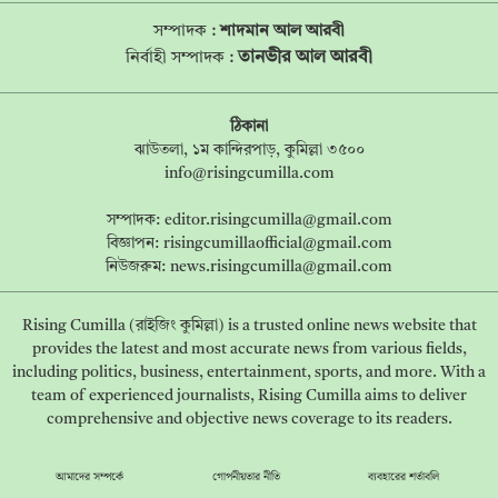
সম্পাদক :
শাদমান আল আরবী
তানভীর আল আরবী
নির্বাহী সম্পাদক :
ঠিকানা
ঝাউতলা, ১ম কান্দিরপাড়, কুমিল্লা ৩৫০০
info@risingcumilla.com
সম্পাদক:
editor.risingcumilla@gmail.com
বিজ্ঞাপন:
risingcumillaofficial@gmail.com
নিউজরুম:
news.risingcumilla@gmail.com
Rising Cumilla (রাইজিং কুমিল্লা) is a trusted online news website that
provides the latest and most accurate news from various fields,
including politics, business, entertainment, sports, and more. With a
team of experienced journalists, Rising Cumilla aims to deliver
comprehensive and objective news coverage to its readers.
আমাদের সম্পর্কে
গোপনীয়তার নীতি
ব্যবহারের শর্তাবলি