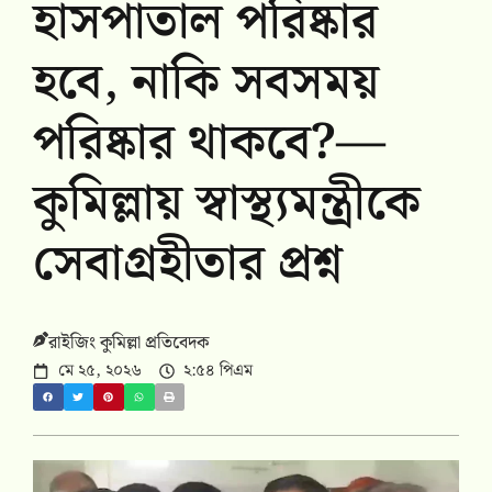
হাসপাতাল পরিষ্কার
হবে, নাকি সবসময়
পরিষ্কার থাকবে?—
কুমিল্লায় স্বাস্থ্যমন্ত্রীকে
সেবাগ্রহীতার প্রশ্ন
রাইজিং কুমিল্লা প্রতিবেদক
মে ২৫, ২০২৬
২:৫৪ পিএম