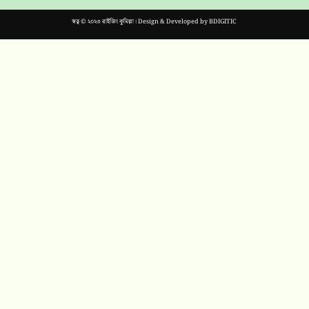
স্বত্ব © ২০২৩ রাইজিং কুমিল্লা। Design & Developed by
BDIGITIC