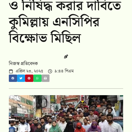
ও নিষিদ্ধ করার দাবিতে
কুমিল্লায় এনসিপির
বিক্ষোভ মিছিল
নিজস্ব প্রতিবেদক
এপ্রিল ২৩, ২০২৫
৯:৪৪ পিএম