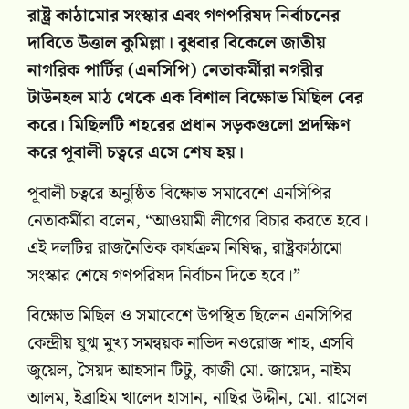
রাষ্ট্র কাঠামোর সংস্কার এবং গণপরিষদ নির্বাচনের
দাবিতে উত্তাল কুমিল্লা। বুধবার বিকেলে জাতীয়
নাগরিক পার্টির (এনসিপি) নেতাকর্মীরা নগরীর
টাউনহল মাঠ থেকে এক বিশাল বিক্ষোভ মিছিল বের
করে। মিছিলটি শহরের প্রধান সড়কগুলো প্রদক্ষিণ
করে পূবালী চত্বরে এসে শেষ হয়।
পূবালী চত্বরে অনুষ্ঠিত বিক্ষোভ সমাবেশে এনসিপির
নেতাকর্মীরা বলেন, “আওয়ামী লীগের বিচার করতে হবে।
এই দলটির রাজনৈতিক কার্যক্রম নিষিদ্ধ, রাষ্ট্রকাঠামো
সংস্কার শেষে গণপরিষদ নির্বাচন দিতে হবে।”
বিক্ষোভ মিছিল ও সমাবেশে উপস্থিত ছিলেন এনসিপির
কেন্দ্রীয় যুগ্ম মুখ্য সমন্বয়ক নাভিদ নওরোজ শাহ, এসবি
জুয়েল, সৈয়দ আহসান টিটু, কাজী মো. জায়েদ, নাইম
আলম, ইব্রাহিম খালেদ হাসান, নাছির উদ্দীন, মো. রাসেল