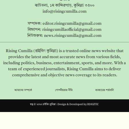
ঝাউতলা, ১ম কান্দিরপাড়, কুমিল্লা ৩৫০০
info@risingcumilla.com
সম্পাদক:
editor.risingcumilla@gmail.com
বিজ্ঞাপন:
risingcumillaofficial@gmail.com
নিউজরুম:
news.risingcumilla@gmail.com
Rising Cumilla (রাইজিং কুমিল্লা) is a trusted online news website that
provides the latest and most accurate news from various fields,
including politics, business, entertainment, sports, and more. With a
team of experienced journalists, Rising Cumilla aims to deliver
comprehensive and objective news coverage to its readers.
আমাদের সম্পর্কে
গোপনীয়তার নীতি
ব্যবহারের শর্তাবলি
স্বত্ব © ২০২৩ রাইজিং কুমিল্লা। Design & Developed by
BDIGITIC