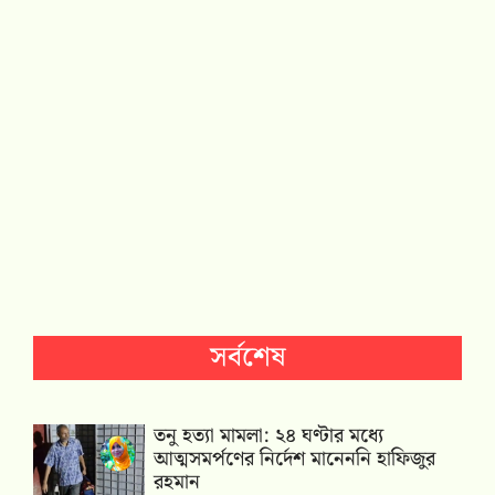
সর্বশেষ
তনু হত্যা মামলা: ২৪ ঘণ্টার মধ্যে
আত্মসমর্পণের নির্দেশ মানেননি হাফিজুর
রহমান