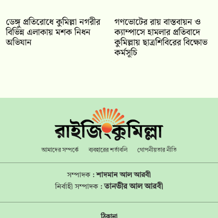
ডেঙ্গু প্রতিরোধে কুমিল্লা নগরীর
গণভোটের রায় বাস্তবায়ন ও
বিভিন্ন এলাকায় মশক নিধন
ক্যাম্পাসে হামলার প্রতিবাদে
অভিযান
কুমিল্লায় ছাত্রশিবিরের বিক্ষোভ
কর্মসূচি
আমাদের সম্পর্কে
ব্যবহারের শর্তাবলি
গোপনীয়তার নীতি
সম্পাদক :
শাদমান আল আরবী
তানভীর আল আরবী
নির্বাহী সম্পাদক :
ঠিকানা