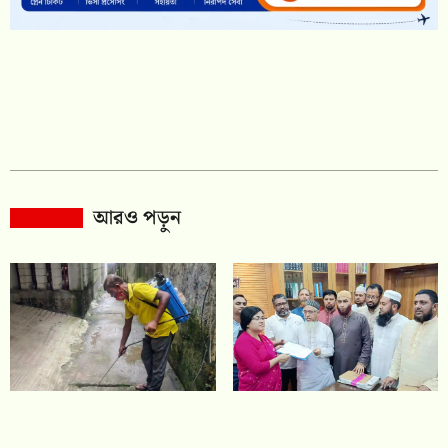
আরও পড়ুন