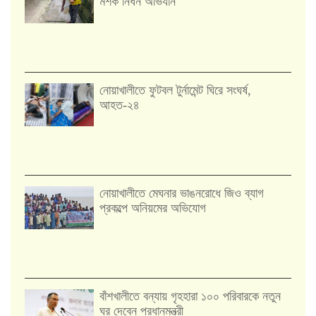
মশক নিধন অভিযান
নোয়াখালীতে ফুটবল টুর্নামেন্ট ঘিরে সংঘর্ষ,
আহত-২৪
নোয়াখালীতে মেঘনার ভাঙনরোধে জিও ব্যাগ
প্রকল্পে অনিয়মের অভিযোগ
বাঁশখালীতে বন্যায় গৃহহারা ১০০ পরিবারকে নতুন
ঘর দেবেন প্রধানমন্ত্রী