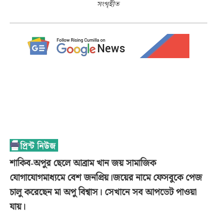
সংগৃহীত
শাকিব-অপুর ছেলে আব্রাম খান জয় সামাজিক
যোগাযোগমাধ্যমে বেশ জনপ্রিয়।জয়ের নামে ফেসবুকে পেজ
চালু করেছেন মা অপু বিশ্বাস। সেখানে সব আপডেট পাওয়া
যায়।