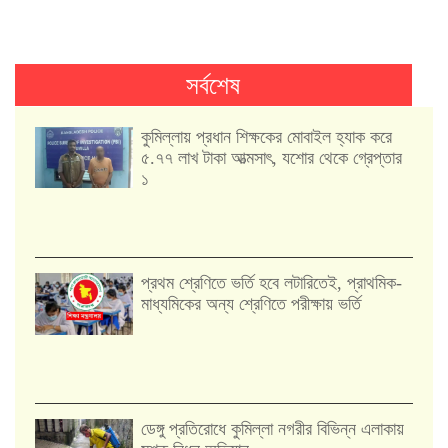
সর্বশেষ
কুমিল্লায় প্রধান শিক্ষকের মোবাইল হ্যাক করে
৫.৭৭ লাখ টাকা আত্মসাৎ, যশোর থেকে গ্রেপ্তার
১
প্রথম শ্রেণিতে ভর্তি হবে লটারিতেই, প্রাথমিক-
মাধ্যমিকের অন্য শ্রেণিতে পরীক্ষায় ভর্তি
ডেঙ্গু প্রতিরোধে কুমিল্লা নগরীর বিভিন্ন এলাকায়