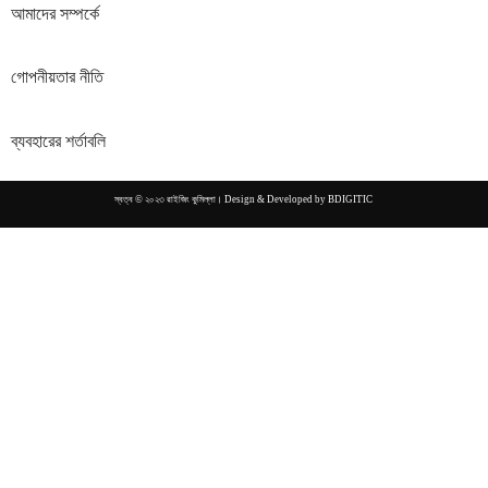
আমাদের সম্পর্কে
গোপনীয়তার নীতি
ব্যবহারের শর্তাবলি
স্বত্ব © ২০২৩ রাইজিং কুমিল্লা। Design & Developed by
BDIGITIC