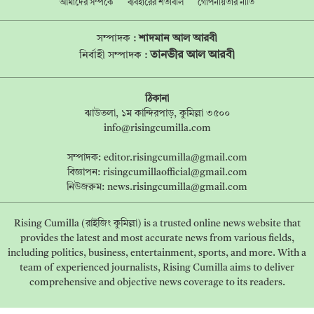
আমাদের সম্পর্কে
ব্যবহারের শর্তাবলি
গোপনীয়তার নীতি
সম্পাদক :
শাদমান আল আরবী
তানভীর আল আরবী
নির্বাহী সম্পাদক :
ঠিকানা
ঝাউতলা, ১ম কান্দিরপাড়, কুমিল্লা ৩৫০০
info@risingcumilla.com
সম্পাদক:
editor.risingcumilla@gmail.com
বিজ্ঞাপন:
risingcumillaofficial@gmail.com
নিউজরুম:
news.risingcumilla@gmail.com
Rising Cumilla (রাইজিং কুমিল্লা) is a trusted online news website that
provides the latest and most accurate news from various fields,
including politics, business, entertainment, sports, and more. With a
team of experienced journalists, Rising Cumilla aims to deliver
comprehensive and objective news coverage to its readers.