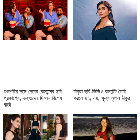
শুভশ্রীর সঙ্গে দেবের রোমান্সের ছবি
বিকৃত ছবি-ভিডিও কনটেন্ট তৈরি
প্রকাশ্যে, ভক্তদের দিলেন বিশেষ
করলে ছাড় নয়, ক্ষুব্ধ মৃণাল ঠাকুর
বার্তা