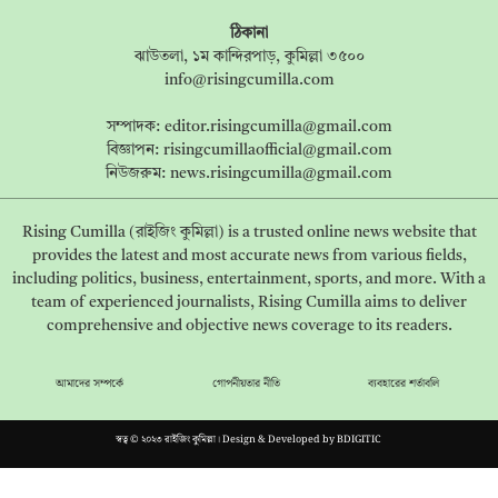
ঠিকানা
ঝাউতলা, ১ম কান্দিরপাড়, কুমিল্লা ৩৫০০
info@risingcumilla.com
সম্পাদক:
editor.risingcumilla@gmail.com
বিজ্ঞাপন:
risingcumillaofficial@gmail.com
নিউজরুম:
news.risingcumilla@gmail.com
Rising Cumilla (রাইজিং কুমিল্লা) is a trusted online news website that
provides the latest and most accurate news from various fields,
including politics, business, entertainment, sports, and more. With a
team of experienced journalists, Rising Cumilla aims to deliver
comprehensive and objective news coverage to its readers.
আমাদের সম্পর্কে
গোপনীয়তার নীতি
ব্যবহারের শর্তাবলি
স্বত্ব © ২০২৩ রাইজিং কুমিল্লা। Design & Developed by
BDIGITIC