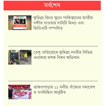
সর্বশেষ
কুমিল্লা জিলা স্কুলে পাকিস্তানের জাতীয়
সঙ্গীত গাওয়ার দাবিটি মিথ্যা এবং
ভিডিওটি সম্পাদিত
ডেঙ্গু প্রতিরোধে কুমিল্লা নগরীর বিভিন্ন
এলাকায় মশক নিধন অভিযান
‎ব্রাহ্মণপাড়ায় ১১ দলীয় ঐক্যের সমাবেশ
ও গণমিছিল অনুষ্ঠিত