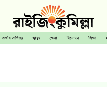
অর্থ ও বাণিজ্য
স্বাস্থ্য
খেলা
বিনোদন
শিক্ষা