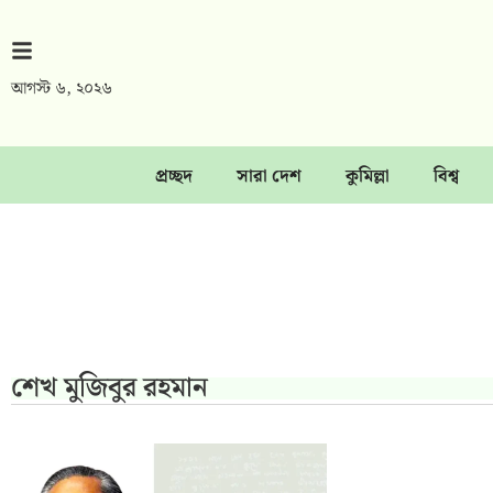
আগস্ট ৬, ২০২৬
প্রচ্ছদ
সারা দেশ
কুমিল্লা
বিশ্ব
শেখ মুজিবুর রহমান