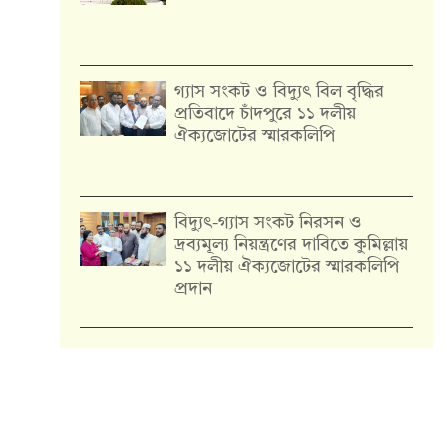
গ্যাস সংকট ও বিদ্যুৎ বিল বৃদ্ধির
প্রতিবাদে চাঁদপুরে ১১ দলীয়
ঐক্যজোটের স্মারকলিপি
‎বিদ্যুৎ-গ্যাস সংকট নিরসন ও
দ্রব্যমূল্য নিয়ন্ত্রণের দাবিতে কুমিল্লায়
১১ দলীয় ঐক‍্যজোটের স্মারকলিপি
প্রদান