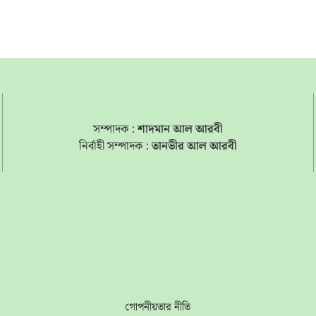
সম্পাদক :
শাদমান আল আরবী
নির্বাহী সম্পাদক :
তানভীর আল আরবী
s
গোপনীয়তার নীতি