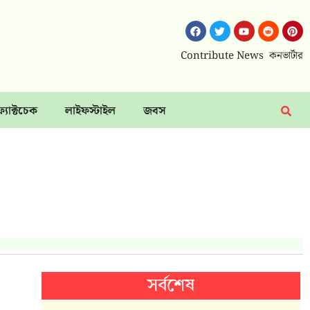
Contribute News
কনভার্টার
ফ্যাক্টচেক
লাইফস্টাইল
জবস
সর্বশেষ