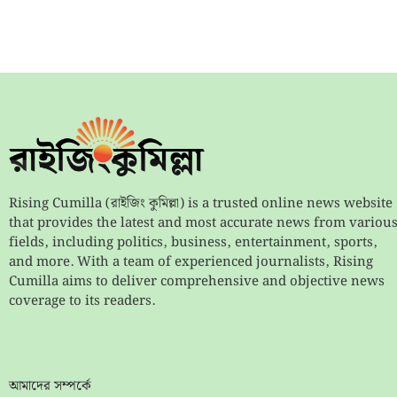
Rising Cumilla (রাইজিং কুমিল্লা) is a trusted online news website
that provides the latest and most accurate news from variou
fields, including politics, business, entertainment, sports,
and more. With a team of experienced journalists, Rising
Cumilla aims to deliver comprehensive and objective news
coverage to its readers.
আমাদের সম্পর্কে