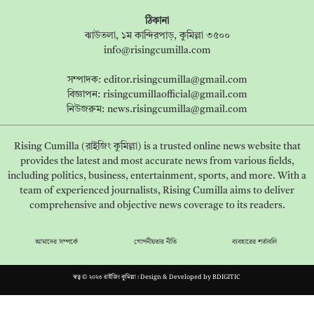
ঠিকানা
ঝাউতলা, ১ম কান্দিরপাড়, কুমিল্লা ৩৫০০
info@risingcumilla.com
সম্পাদক:
editor.risingcumilla@gmail.com
বিজ্ঞাপন:
risingcumillaofficial@gmail.com
নিউজরুম:
news.risingcumilla@gmail.com
Rising Cumilla (রাইজিং কুমিল্লা) is a trusted online news website that
provides the latest and most accurate news from various fields,
including politics, business, entertainment, sports, and more. With a
team of experienced journalists, Rising Cumilla aims to deliver
comprehensive and objective news coverage to its readers.
আমাদের সম্পর্কে
গোপনীয়তার নীতি
ব্যবহারের শর্তাবলি
স্বত্ব © ২০২৩ রাইজিং কুমিল্লা। Design & Developed by
BDIGITIC