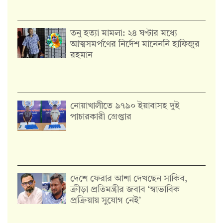
তনু হত্যা মামলা: ২৪ ঘণ্টার মধ্যে
আত্মসমর্পণের নির্দেশ মানেননি হাফিজুর
রহমান
নোয়াখালীতে ৯৭৯০ ইয়াবাসহ দুই
পাচারকারী গ্রেপ্তার
দেশে ফেরার আশা দেখছেন সাকিব,
ক্রীড়া প্রতিমন্ত্রীর জবাব ‘স্বাভাবিক
প্রক্রিয়ায় সুযোগ নেই’