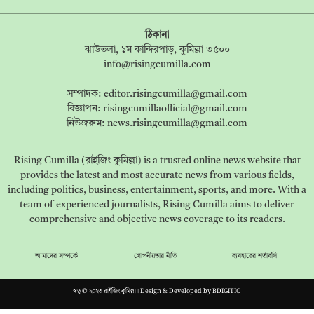
ঠিকানা
ঝাউতলা, ১ম কান্দিরপাড়, কুমিল্লা ৩৫০০
info@risingcumilla.com
সম্পাদক:
editor.risingcumilla@gmail.com
বিজ্ঞাপন:
risingcumillaofficial@gmail.com
নিউজরুম:
news.risingcumilla@gmail.com
Rising Cumilla (রাইজিং কুমিল্লা) is a trusted online news website that
provides the latest and most accurate news from various fields,
including politics, business, entertainment, sports, and more. With a
team of experienced journalists, Rising Cumilla aims to deliver
comprehensive and objective news coverage to its readers.
আমাদের সম্পর্কে
গোপনীয়তার নীতি
ব্যবহারের শর্তাবলি
স্বত্ব © ২০২৩ রাইজিং কুমিল্লা। Design & Developed by
BDIGITIC