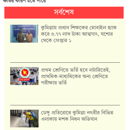
ক্ষতির কারণ হতে পারে
সর্বশেষ
কুমিল্লায় প্রধান শিক্ষকের মোবাইল হ্যাক
করে ৫.৭৭ লাখ টাকা আত্মসাৎ, যশোর
থেকে গ্রেপ্তার ১
প্রথম শ্রেণিতে ভর্তি হবে লটারিতেই,
প্রাথমিক-মাধ্যমিকের অন্য শ্রেণিতে
পরীক্ষায় ভর্তি
ডেঙ্গু প্রতিরোধে কুমিল্লা নগরীর বিভিন্ন
এলাকায় মশক নিধন অভিযান