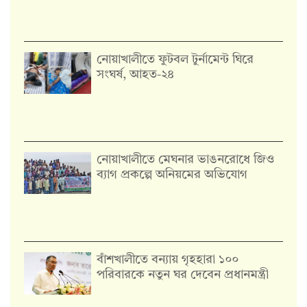
নোয়াখালীতে ফুটবল টুর্নামেন্ট ঘিরে
সংঘর্ষ, আহত-২৪
নোয়াখালীতে মেঘনার ভাঙনরোধে জিও
ব্যাগ প্রকল্পে অনিয়মের অভিযোগ
বাঁশখালীতে বন্যায় গৃহহারা ১০০
পরিবারকে নতুন ঘর দেবেন প্রধানমন্ত্রী