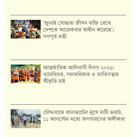
‘জুলাই যোদ্ধারা জীবন বাজি রেখে
দেশকে আরেকবার স্বাধীন করেছে’:
গণপূর্ত মন্ত্রী
আন্তর্জাতিক আদিবাসী দিবস ২০২৬:
ন্যায়বিচার, সমঅধিকার ও জাতিসত্ত্বার
স্বীকৃতি চাই
চৌদ্দগ্রামে কালভার্টের মুখে মাটি ভরাট,
১১ আগস্টের মধ্যে অপসারণের অঙ্গীকার