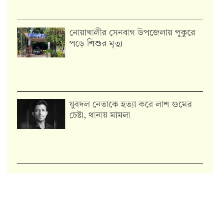
নোয়াখালীর সেনবাগ উপজেলায় পুকুরে
পড়ে শিশুর মৃত্যু
যুবদল নেতাকে হত্যা করে লাশ গুমের
চেষ্টা, থানায় মামলা