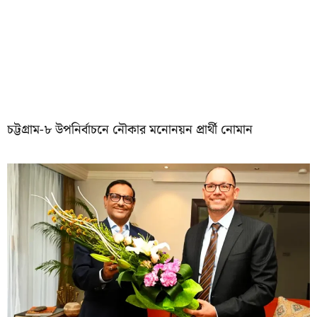
চট্টগ্রাম-৮ উপনির্বাচনে নৌকার মনোনয়ন প্রার্থী নোমান