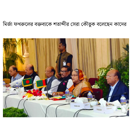
মির্জা ফখরুলের বক্তব্যকে শতাব্দীর সেরা কৌতুক বলেছেন কাদের